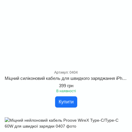
Артикул: 0404
Міцний силіконовий кабель для швидкого заряджання iPhone та iPad Proove Flex Metal Type-C to Lightning 27W
399 грн
В наявності
Купити