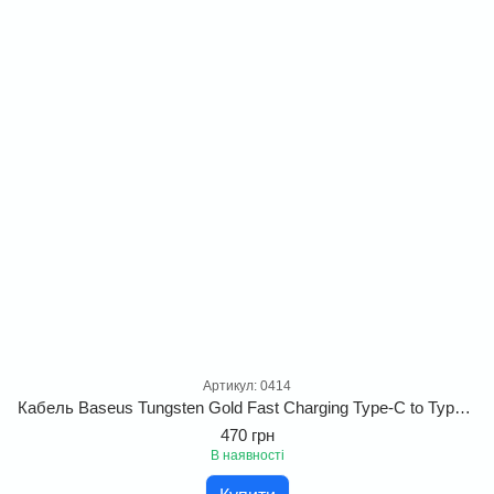
Артикул: 0414
Кабель Baseus Tungsten Gold Fast Charging Type-C to Type-C 240W 1 м — швидка зарядка та синхронізація
470 грн
В наявності