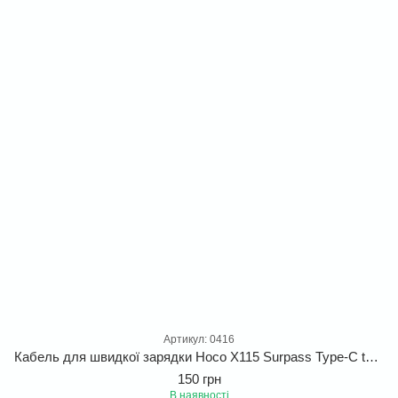
Артикул: 0416
Кабель для швидкої зарядки Hoco X115 Surpass Type-C to Type-C 60W 1m
150 грн
В наявності