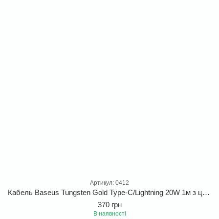
Артикул: 0412
Кабель Baseus Tungsten Gold Type-C/Lightning 20W 1м з цинковими конекторами для швидкої зарядки iPhone
370 грн
В наявності