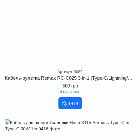
Артикул: 0089
Кабель-рулетка Remax RC-C029 3-in-1 (Type-C/Lightning/Micro): швидка зарядка для iPhone та Android. Purple
500 грн
В наявності
Купити