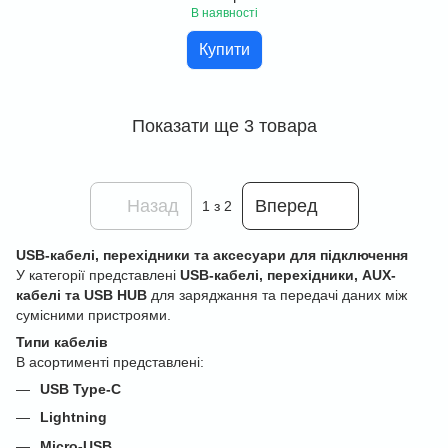
В наявності
Купити
Показати ще 3 товара
Назад
Вперед
1
з 2
USB-кабелі, перехідники та аксесуари для підключення
У категорії представлені
USB-кабелі, перехідники, AUX-
кабелі та USB HUB
для заряджання та передачі даних між
сумісними пристроями.
Типи кабелів
В асортименті представлені:
USB Type-C
Lightning
Micro-USB