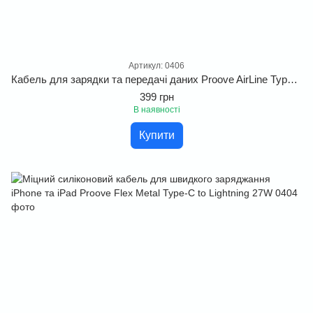
Артикул: 0406
Кабель для зарядки та передачі даних Proove AirLine Type-C/Lightning 30W. Швидка iPhone зарядка та плаский профіль
399 грн
В наявності
Купити