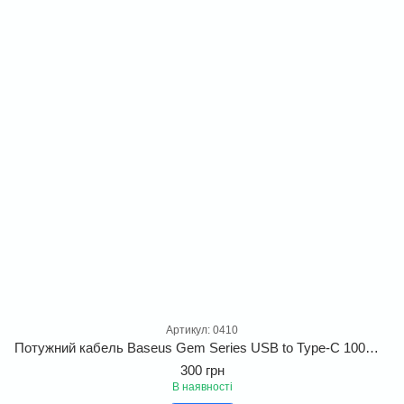
Артикул: 0410
Потужний кабель Baseus Gem Series USB to Type-C 100W 20V 6A для iPhone 16 Pro Max та MacBook
300 грн
В наявності