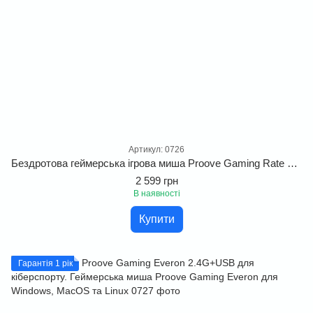
Артикул: 0726
Бездротова геймерська ігрова миша Proove Gaming Rate Pro with Charging Dock. Професійна миша для геймерів для кіберспорту
2 599 грн
В наявності
Купити
Гарантія 1 рік