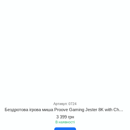
Артикул: 0724
Бездротова ігрова миша Proove Gaming Jester 8K with Charging Dock
3 399 грн
В наявності