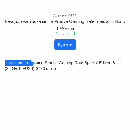
Артикул: 0722
Бездротова ігрова миша Proove Gaming Rate Special Edition з трьома типами підключення і високим ресурсом кнопок для активної гри
1 599 грн
В наявності
Купити
Гарантія 1 рік