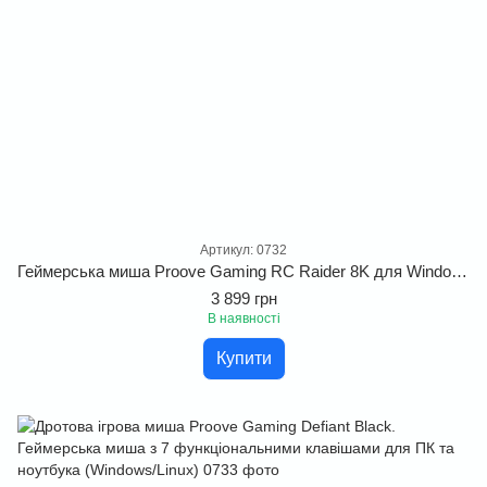
Артикул: 0732
Геймерська миша Proove Gaming RC Raider 8K для Windows, MacOS та Linux. Бездротова ігрова миша для кіберспорту та геймінгу
3 899 грн
В наявності
Купити