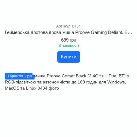
Артикул: 0734
Геймерська дротова ігрова миша Proove Gaming Defiant. Ергономічна миша з футуристичним дизайном та RGB-підсвіткою
699 грн
В наявності
Купити
Гарантія 1 рік