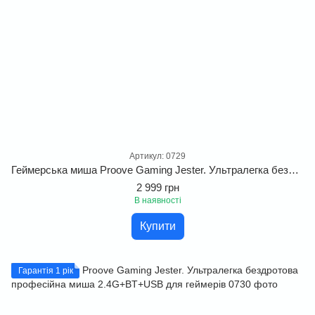
Артикул: 0729
Геймерська миша Proove Gaming Jester. Ультралегка бездротова ігрова миша ля Windows, MacOS та Linux
2 999 грн
В наявності
Купити
Гарантія 1 рік