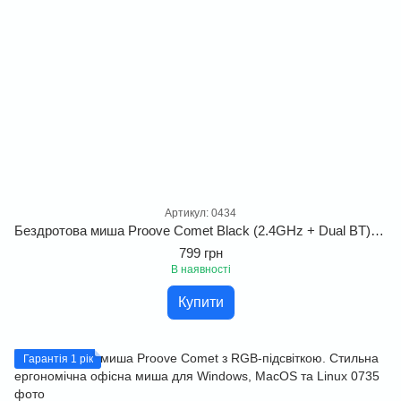
Артикул: 0434
Бездротова миша Proove Comet Black (2.4GHz + Dual BT) з RGB-підсвіткою та автономністю до 100 годин для Windows, MacOS та Linux
799 грн
В наявності
Купити
Гарантія 1 рік