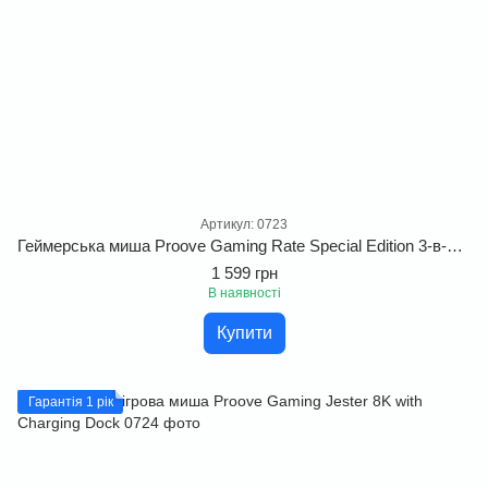
Артикул: 0723
Геймерська миша Proove Gaming Rate Special Edition 3-в-1 (2.4G+BT+USB)
1 599 грн
В наявності
Купити
Гарантія 1 рік