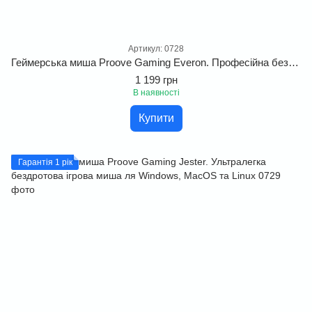
Артикул: 0728
Геймерська миша Proove Gaming Everon. Професійна бездротова ігрова миша з автономністю до 140 годин
1 199 грн
В наявності
Купити
Гарантія 1 рік