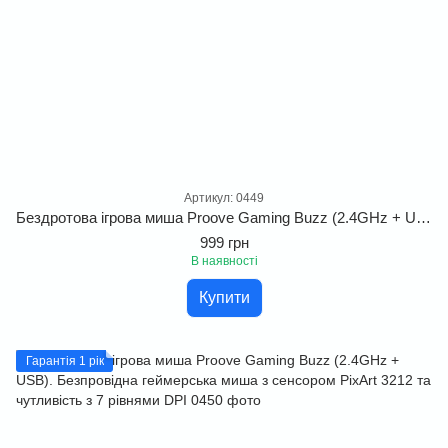
Артикул: 0449
Бездротова ігрова миша Proove Gaming Buzz (2.4GHz + USB). Безпровідна геймерська миша з сенсором PixArt 3212 та чутливість з 7 рівнями DPI
999 грн
В наявності
Купити
Гарантія 1 рік