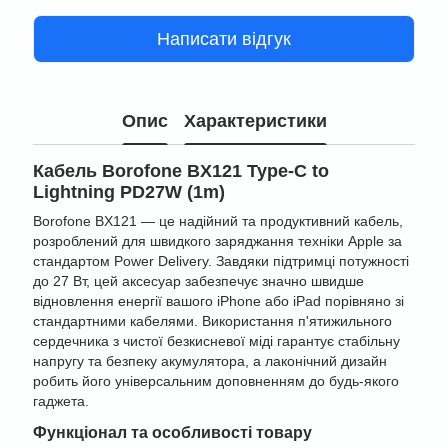
Написати відгук
Опис
Характеристики
Кабель Borofone BX121 Type-C to
Lightning PD27W (1m)
Borofone BX121 — це надійний та продуктивний кабель,
розроблений для швидкого заряджання техніки Apple за
стандартом Power Delivery. Завдяки підтримці потужності
до 27 Вт, цей аксесуар забезпечує значно швидше
відновлення енергії вашого iPhone або iPad порівняно зі
стандартними кабелями. Використання п'ятижильного
сердечника з чистої безкисневої міді гарантує стабільну
напругу та безпеку акумулятора, а лаконічний дизайн
робить його універсальним доповненням до будь-якого
гаджета.
Функціонал та особливості товару