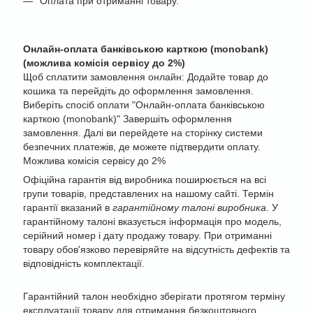
Оплата при отриманні товару.
Онлайн-оплата банківською карткою (monobank)
(можлива комісія сервісу до 2%)
Щоб сплатити замовлення онлайн: Додайте товар до
кошика та перейдіть до оформлення замовлення.
Виберіть спосіб оплати "Онлайн-оплата банківською
карткою (monobank)" Завершіть оформлення
замовлення. Далі ви перейдете на сторінку системи
безпечних платежів, де можете підтвердити оплату.
Можлива комісія сервісу до 2%
Офіційна гарантія від виробника поширюється на всі
групи товарів, представлених на нашому сайті. Термін
гарантії вказаний в
гарантійному талоні виробника
. У
гарантійному талоні вказується інформація про модель,
серійний номер і дату продажу товару. При отриманні
товару обов'язково перевіряйте на відсутність дефектів та
відповідність комплектації.
Гарантійний талон необхідно зберігати протягом терміну
експлуатації товару для отримання безкоштовного