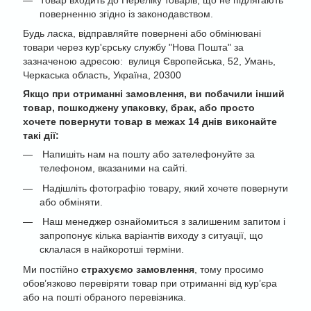
поверненню згідно із законодавством.
Будь ласка, відправляйте повернені або обмінювані
товари через кур'єрську службу "Нова Пошта" за
зазначеною адресою: вулиця Європейська, 52, Умань,
Черкаська область, Україна, 20300
Якщо при отриманні замовлення, ви побачили інший
товар, пошкоджену упаковку, брак, або просто
хочете повернути товар в межах 14 днів виконайте
такі дії:
Напишіть нам на пошту або зателефонуйте за
телефоном, вказаними на сайті.
Надішліть фотографію товару, який хочете повернути
або обміняти.
Наш менеджер ознайомиться з залишеним запитом і
запропонує кілька варіантів виходу з ситуації, що
склалася в найкоротші терміни.
Ми постійно
страхуємо замовлення
, тому просимо
обов’язково перевіряти товар при отриманні від кур’єра
або на пошті обраного перевізника.