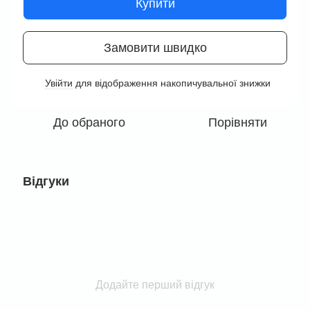
Купити
Замовити швидко
Увійти
для відображення накопичувальної знижки
%
До обраного
Порівняти
Відгуки
Додайте перший відгук