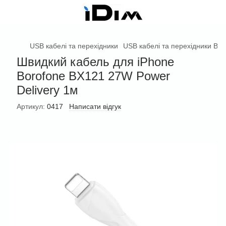
USB кабелі та перехідники
USB кабелі та перехідники Bor
Швидкий кабель для iPhone
Borofone BX121 27W Power
Delivery 1м
Артикул:
0417
Написати відгук