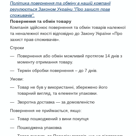
Політика повернення та обміну в нашій компанії
регулюється Законом України "Про захист прав
споживачів".
Повернення та обмін товару
Компанія здійснює повернення та обмін товарів належної
та неналежної якості відповідно до Закону України «Про
захист прав споживачів».
Строки
Повернення або обмін можливий протягом 14 днів з
моменту отримання товару.
Термін обробки повернення – до 7 днів.
Умови:
Товар не був у використанні, збережено його
товарний вигляд, та елементи упаковки.
Зворотна доставка — за домовленістю
Повернення не приймається, якщо:
Товар пошкоджений з вини покупця
Пошкоджена упаковка
Товар входить до Переліку товарів, що не підлягають