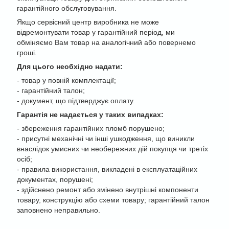
гарантійного обслуговування.
Якщо сервісний центр виробника не може
відремонтувати товар у гарантійний період, ми
обміняємо Вам товар на аналогічний або повернемо
гроші.
Для цього необхідно надати:
-
товар у повній комплектації;
- гарантійний талон;
- документ, що підтверджує оплату.
Гарантія не надається у таких випадках:
-
збереження гарантійних пломб порушено;
- присутні механічні чи інші ушкодження, що виникли
внаслідок умисних чи необережних дій покупця чи третіх
осіб;
- правила використання, викладені в експлуатаційних
документах, порушені;
- здійснено ремонт або змінено внутрішні компоненти
товару, конструкцію або схеми товару; гарантійний талон
заповнено неправильно.