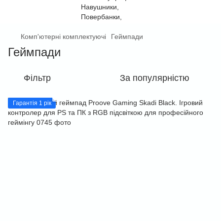
Комп'ютерні комплектуючі
Геймпади
Геймпади
Фільтр
За популярністю
Гарантія 1 рік