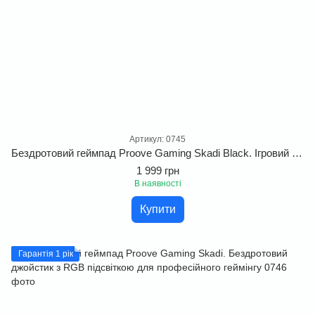
Артикул: 0745
Бездротовий геймпад Proove Gaming Skadi Black. Ігровий контролер для PS та ПК з RGB підсвіткою для професійного геймінгу
1 999 грн
В наявності
Купити
Гарантія 1 рік