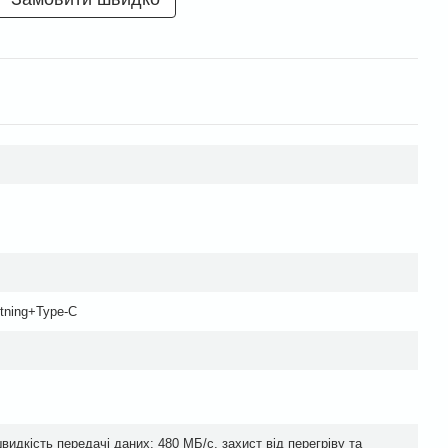
tning+Type-C
идкість передачі даних: 480 МБ/с, захист від перегріву та