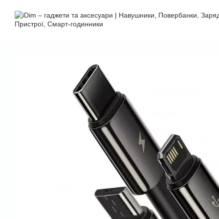
Перейти до основного контенту