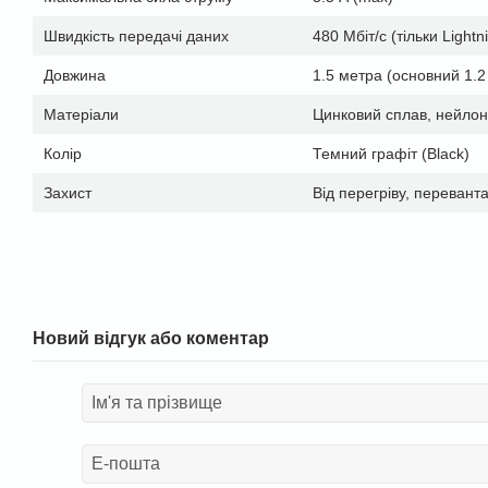
Швидкість передачі даних
480 Мбіт/с (тільки Lightn
Довжина
1.5 метра (основний 1.2 
Матеріали
Цинковий сплав, нейло
Колір
Темний графіт (Black)
Захист
Від перегріву, перевант
Новий відгук або коментар