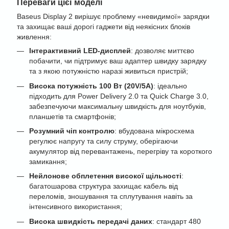
Переваги цієї моделі
Baseus Display 2 вирішує проблему «невидимої» зарядки
та захищає ваші дорогі гаджети від неякісних блоків
живлення:
Інтерактивний LED-дисплей
: дозволяє миттєво
побачити, чи підтримує ваш адаптер швидку зарядку
та з якою потужністю наразі живиться пристрій;
Висока потужність 100 Вт (20V/5A)
: ідеально
підходить для Power Delivery 2.0 та Quick Charge 3.0,
забезпечуючи максимальну швидкість для ноутбуків,
планшетів та смартфонів;
Розумний чіп контролю
: вбудована мікросхема
регулює напругу та силу струму, оберігаючи
акумулятор від перевантажень, перегріву та короткого
замикання;
Нейлонове обплетення високої щільності
:
багатошарова структура захищає кабель від
переломів, зношування та сплутування навіть за
інтенсивного використання;
Висока швидкість передачі даних
: стандарт 480