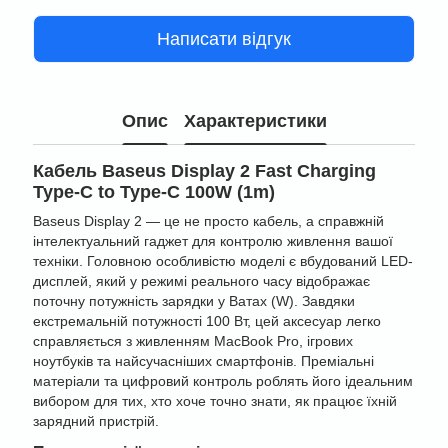
Написати відгук
Опис
Характеристики
Кабель Baseus Display 2 Fast Charging
Type-C to Type-C 100W (1m)
Baseus Display 2 — це не просто кабель, а справжній
інтелектуальний гаджет для контролю живлення вашої
техніки. Головною особливістю моделі є вбудований LED-
дисплей, який у режимі реального часу відображає
поточну потужність зарядки у Ватах (W). Завдяки
екстремальній потужності 100 Вт, цей аксесуар легко
справляється з живленням MacBook Pro, ігрових
ноутбуків та найсучасніших смартфонів. Преміальні
матеріали та цифровий контроль роблять його ідеальним
вибором для тих, хто хоче точно знати, як працює їхній
зарядний пристрій.