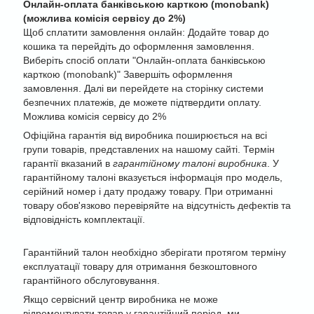
Онлайн-оплата банківською карткою (monobank)
(можлива комісія сервісу до 2%)
Щоб сплатити замовлення онлайн: Додайте товар до
кошика та перейдіть до оформлення замовлення.
Виберіть спосіб оплати "Онлайн-оплата банківською
карткою (monobank)" Завершіть оформлення
замовлення. Далі ви перейдете на сторінку системи
безпечних платежів, де можете підтвердити оплату.
Можлива комісія сервісу до 2%
Офіційна гарантія від виробника поширюється на всі
групи товарів, представлених на нашому сайті. Термін
гарантії вказаний в
гарантійному талоні виробника
. У
гарантійному талоні вказується інформація про модель,
серійний номер і дату продажу товару. При отриманні
товару обов'язково перевіряйте на відсутність дефектів та
відповідність комплектації.
Гарантійний талон необхідно зберігати протягом терміну
експлуатації товару для отримання безкоштовного
гарантійного обслуговування.
Якщо сервісний центр виробника не може
відремонтувати товар у гарантійний період, ми