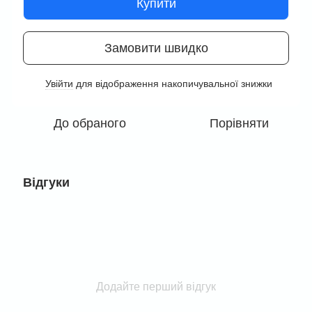
Купити
Замовити швидко
Увійти
для відображення накопичувальної знижки
%
До обраного
Порівняти
Відгуки
Додайте перший відгук