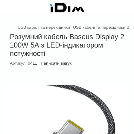
USB кабелі та перехідники
USB кабелі та перехідники Ba
Розумний кабель Baseus Display 2
100W 5A з LED-індикатором
потужності
Артикул:
0411
Написати відгук