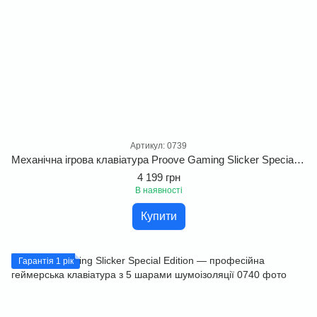
Артикул: 0739
Механічна ігрова клавіатура Proove Gaming Slicker Special Edition. Геймерська клавіатура з Gasket Mount та шумоізоляцією
4 199 грн
В наявності
Купити
Гарантія 1 рік