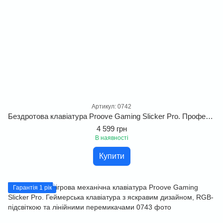
Артикул: 0742
Бездротова клавіатура Proove Gaming Slicker Pro. Професійна ігрова геймерська клавіатура для Windows, MacOS та Linux
4 599 грн
В наявності
Купити
Гарантія 1 рік