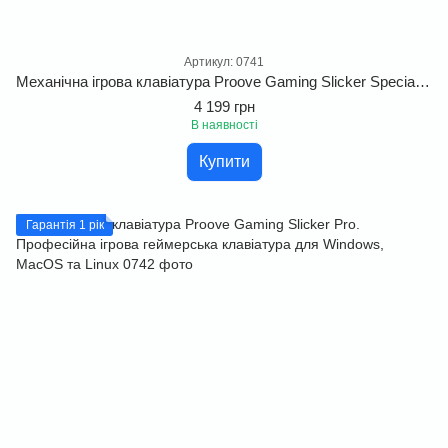
Артикул: 0741
Механічна ігрова клавіатура Proove Gaming Slicker Special Edition Black. Професійна бездротова геймерська клавіатура з шумоізоляцією та RGB підсвіткою для Windows, MacOS та Linux
4 199 грн
В наявності
Купити
Гарантія 1 рік