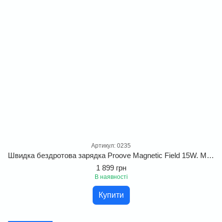
Артикул: 0235
Швидка бездротова зарядка Proove Magnetic Field 15W. Магнітний бездротовий зарядний пристрій 3 in 1 з підтримкою Qi для одночасної зарядки
1 899 грн
В наявності
Купити