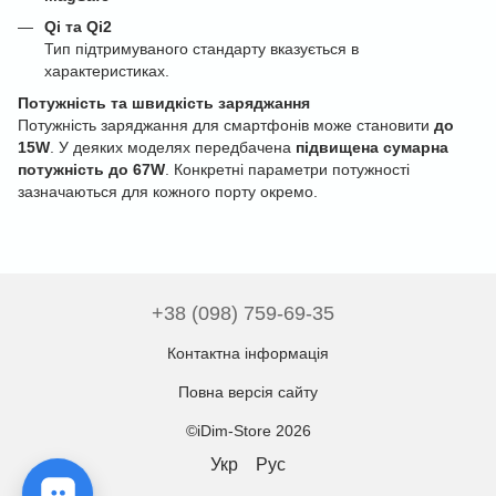
Qi та Qi2
Тип підтримуваного стандарту вказується в
характеристиках.
Потужність та швидкість заряджання
Потужність заряджання для смартфонів може становити
до
15W
. У деяких моделях передбачена
підвищена сумарна
потужність до 67W
. Конкретні параметри потужності
зазначаються для кожного порту окремо.
+38 (098) 759-69-35
Контактна інформація
Повна версія сайту
©iDim-Store 2026
Укр
Рус