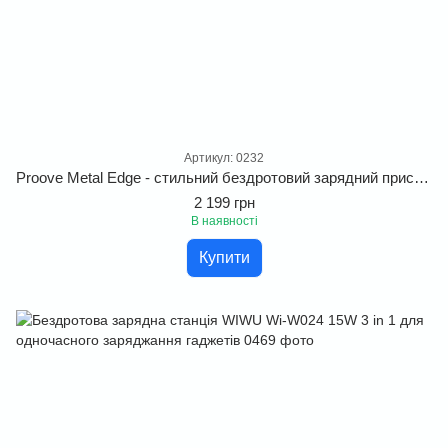
Артикул: 0232
Proove Metal Edge - стильний бездротовий зарядний пристрій для трьох гаджетів. Магнітна зарядна станція з підтримкою швидкого заряджання Qi
2 199 грн
В наявності
Купити