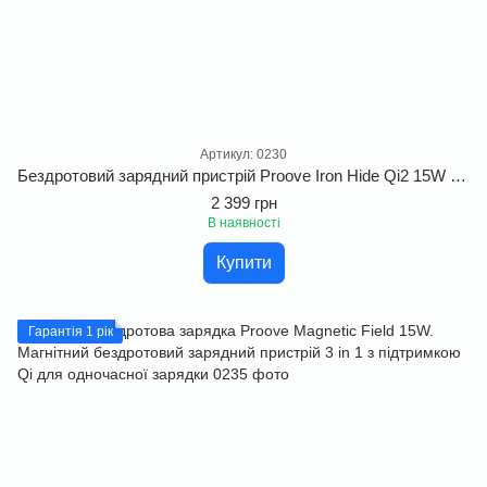
Артикул: 0230
Бездротовий зарядний пристрій Proove Iron Hide Qi2 15W з технологією швидкої зарядки. Бездротова швидка зарядка 3 в 1 з підтримкою Qi2
2 399 грн
В наявності
Купити
Гарантія 1 рік