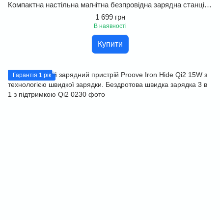
Компактна настільна магнітна безпровідна зарядна станція Proove Magnetic Energy Fold 15W. Бездротовий зарядний пристрій Proove
1 699 грн
В наявності
Купити
Гарантія 1 рік