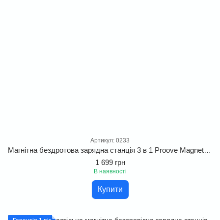
Артикул: 0233
Магнітна бездротова зарядна станція 3 в 1 Proove Magnetic Energy Fold 15W.
1 699 грн
В наявності
Купити