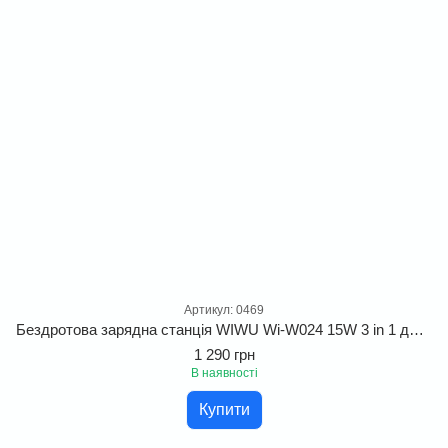
Артикул: 0469
Бездротова зарядна станція WIWU Wi-W024 15W 3 in 1 для одночасного заряджання гаджетів
1 290 грн
В наявності
Купити