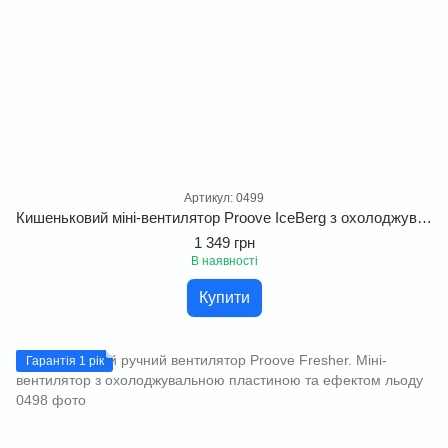
Артикул: 0499
Кишеньковий міні-вентилятор Proove IceBerg з охолоджувальною пластиною. Портативний ручний вентилятор з 4 рівнями швидкості
1 349 грн
В наявності
Купити
Гарантія 1 рік