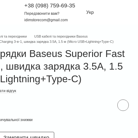
+38 (098) 759-69-35
Укр
Передзвонити вам?
idimstorecom@gmail.com
лі та перехідники
USB кабелі та перехідники Baseus
Charging 3-в-1, швидка зарядка 3.5A, 1.5 м (Micro USB+Lightning+Type-C)
рядки Baseus Superior Fast
1, швидка зарядка 3.5A, 1.5
Lightning+Type-C)
ти відгук
ичувальної знижки
Замовити швидко