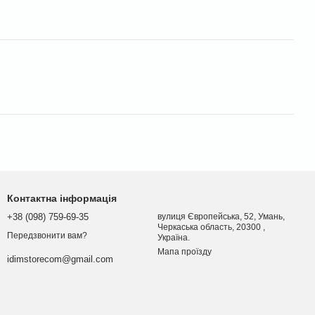
Контактна інформація
+38 (098) 759-69-35
вулиця Європейська, 52, Умань,
Черкаська область, 20300 ,
Передзвонити вам?
Україна.
Мапа проїзду
idimstorecom@gmail.com