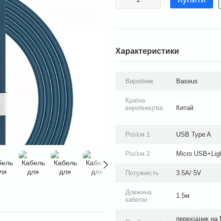
Характеристики
Виробник
Baseus
Країна
виробництва
Китай
Роз'єм 1
USB Type A
Роз'єм 2
Micro USB+Lig
Потужність
3.5А/ 5V
Довжина
1.5м
кабелю
перехідник на 