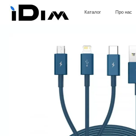
Перейти до основного контенту
Про нас
Каталог
Обмін 