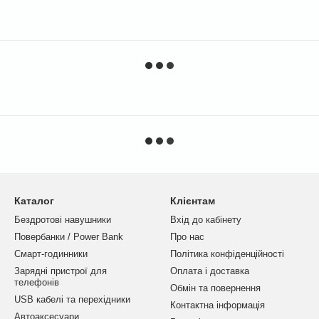
Каталог
Клієнтам
Бездротові навушники
Вхід до кабінету
Повербанки / Power Bank
Про нас
Смарт-годинники
Політика конфіденційності
Зарядні пристрої для
Оплата і доставка
телефонів
Обмін та повернення
USB кабелі та перехідники
Контактна інформація
Автоаксесуари