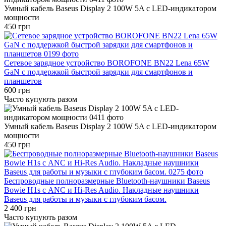
Умный кабель Baseus Display 2 100W 5A с LED-индикатором
мощности
450 грн
Сетевое зарядное устройство BOROFONE BN22 Lena 65W
GaN с поддержкой быстрой зарядки для смартфонов и
планшетов
600 грн
Часто купують разом
Умный кабель Baseus Display 2 100W 5A с LED-индикатором
мощности
450 грн
Беспроводные полноразмерные Bluetooth-наушники Baseus
Bowie H1s с ANC и Hi-Res Audio. Накладные наушники
Baseus для работы и музыки с глубоким басом.
2 400 грн
Часто купують разом