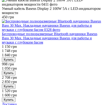
Умный кабель Baseus Display 2 100W 5A с LED-индикатором
мощности
450 грн
Беспроводные полноразмерные Bluetooth наушники Baseus
Bass 30 Max. Накладные наушники Baseus для работы и
музыки с глубоким басом
1 150 грн
1 748 грн
1 840 грн
Купить
998 грн
1 050 грн
Купить
2 708 грн
2 850 грн
Купить
1 520 грн
1 600 грн
Купить
Доставка