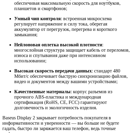
обеспечивая максимальную скорость для ноутбуков,
планшетов и смартфонов;
Умный чип контроля
: встроенная микросхема
регулирует напряжение и силу тока, оберегая
аккумулятор от перегрузок, перегрева и короткого
замыкания;
Нейлоновая оплетка высокой плотности
:
многослойная структура защищает кабель от переломов,
износа и спутывания даже при интенсивном
использовании;
Высокая скорость передачи данных
: стандарт 480
Мбит/с обеспечивает быструю синхронизацию файлов,
видео и документов между вашими устройствами;
Качественные материалы
: корпус разъемов из
прочного ABS-пластика и международная
сертификация (RoHS, CE, FCC) гарантируют
долговечность и экологичность изделия.
Baseus Display 2 закрывает потребность покупателя в
информативности и уверенности — вы больше не будете
гадать, быстро ли заряжается ваш телефон, ведь точные