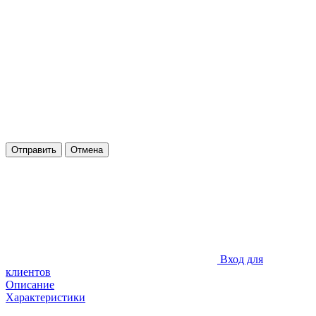
Отправить
Отмена
Вход для
клиентов
Описание
Характеристики