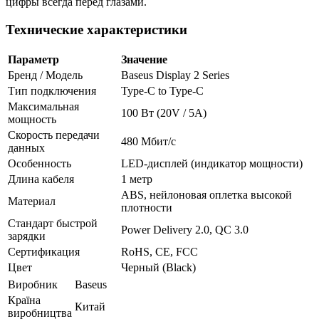
цифры всегда перед глазами.
Технические характеристики
Параметр
Значение
Бренд / Модель
Baseus Display 2 Series
Тип подключения
Type-C to Type-C
Максимальная
100 Вт (20V / 5A)
мощность
Скорость передачи
480 Мбит/с
данных
Особенность
LED-дисплей (индикатор мощности)
Длина кабеля
1 метр
ABS, нейлоновая оплетка высокой
Материал
плотности
Стандарт быстрой
Power Delivery 2.0, QC 3.0
зарядки
Сертификация
RoHS, CE, FCC
Цвет
Черный (Black)
Виробник
Baseus
Країна
Китай
виробництва