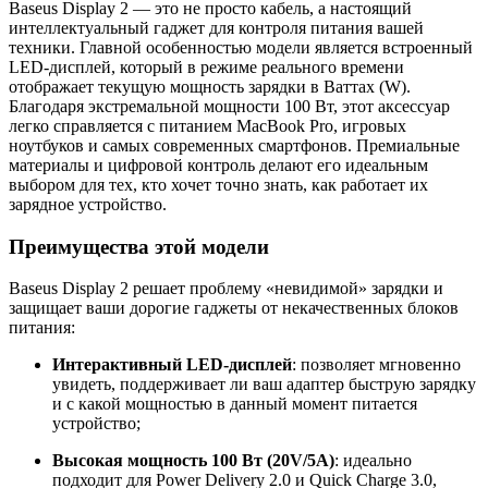
Baseus Display 2 — это не просто кабель, а настоящий
интеллектуальный гаджет для контроля питания вашей
техники. Главной особенностью модели является встроенный
LED-дисплей, который в режиме реального времени
отображает текущую мощность зарядки в Ваттах (W).
Благодаря экстремальной мощности 100 Вт, этот аксессуар
легко справляется с питанием MacBook Pro, игровых
ноутбуков и самых современных смартфонов. Премиальные
материалы и цифровой контроль делают его идеальным
выбором для тех, кто хочет точно знать, как работает их
зарядное устройство.
Преимущества этой модели
Baseus Display 2 решает проблему «невидимой» зарядки и
защищает ваши дорогие гаджеты от некачественных блоков
питания:
Интерактивный LED-дисплей
: позволяет мгновенно
увидеть, поддерживает ли ваш адаптер быструю зарядку
и с какой мощностью в данный момент питается
устройство;
Высокая мощность 100 Вт (20V/5A)
: идеально
подходит для Power Delivery 2.0 и Quick Charge 3.0,