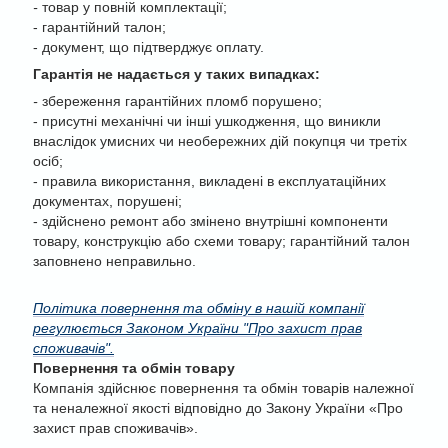
-
товар у повній комплектації;
- гарантійний талон;
- документ, що підтверджує оплату.
Гарантія не надається у таких випадках:
-
збереження гарантійних пломб порушено;
- присутні механічні чи інші ушкодження, що виникли
внаслідок умисних чи необережних дій покупця чи третіх
осіб;
- правила використання, викладені в експлуатаційних
документах, порушені;
- здійснено ремонт або змінено внутрішні компоненти
товару, конструкцію або схеми товару; гарантійний талон
заповнено неправильно.
Політика повернення та обміну в нашій компанії
регулюється Законом України "Про захист прав
споживачів".
Повернення та обмін товару
Компанія здійснює повернення та обмін товарів належної
та неналежної якості відповідно до Закону України «Про
захист прав споживачів».