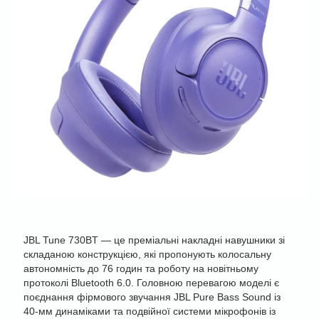
JBL Tune 730BT — це преміальні накладні навушники зі
складаною конструкцією, які пропонують колосальну
автономність до 76 годин та роботу на новітньому
протоколі Bluetooth 6.0. Головною перевагою моделі є
поєднання фірмового звучання JBL Pure Bass Sound із
40-мм динаміками та подвійної системи мікрофонів із