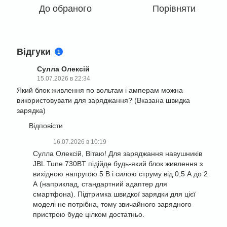
До обраного
Порівняти
Відгуки
1
Сулла Олексій
15.07.2026 в 22:34
Який блок живлення по вольтам і амперам можна
використовувати для заряджання? (Вказана швидка
зарядка)
Відповісти
16.07.2026 в 10:19
Сулла Олексій, Вітаю! Для заряджання навушників
JBL Tune 730BT підійде будь-який блок живлення з
вихідною напругою 5 В і силою струму від 0,5 А до 2
А (наприклад, стандартний адаптер для
смартфона). Підтримка швидкої зарядки для цієї
моделі не потрібна, тому звичайного зарядного
пристрою буде цілком достатньо.