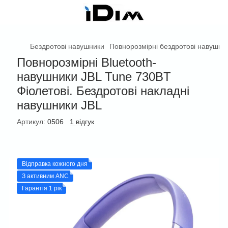
Бездротові навушники
Повнорозмірні бездротові навушни
Повнорозмірні Bluetooth-
навушники JBL Tune 730BT
Фіолетові. Бездротові накладні
навушники JBL
Артикул:
0506
1 відгук
Відправка кожного дня
З активним ANC
Гарантія 1 рік