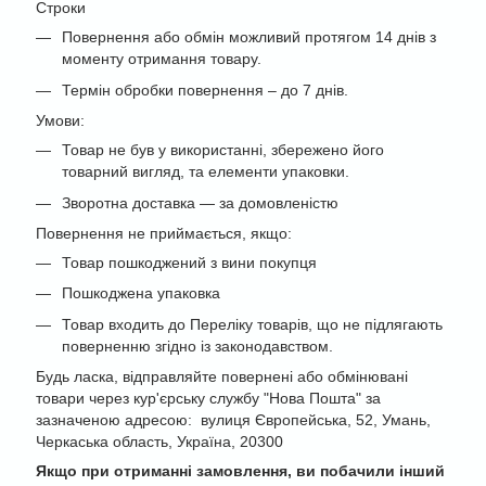
Строки
Повернення або обмін можливий протягом 14 днів з
моменту отримання товару.
Термін обробки повернення – до 7 днів.
Умови:
Товар не був у використанні, збережено його
товарний вигляд, та елементи упаковки.
Зворотна доставка — за домовленістю
Повернення не приймається, якщо:
Товар пошкоджений з вини покупця
Пошкоджена упаковка
Товар входить до Переліку товарів, що не підлягають
поверненню згідно із законодавством.
Будь ласка, відправляйте повернені або обмінювані
товари через кур'єрську службу "Нова Пошта" за
зазначеною адресою: вулиця Європейська, 52, Умань,
Черкаська область, Україна, 20300
Якщо при отриманні замовлення, ви побачили інший