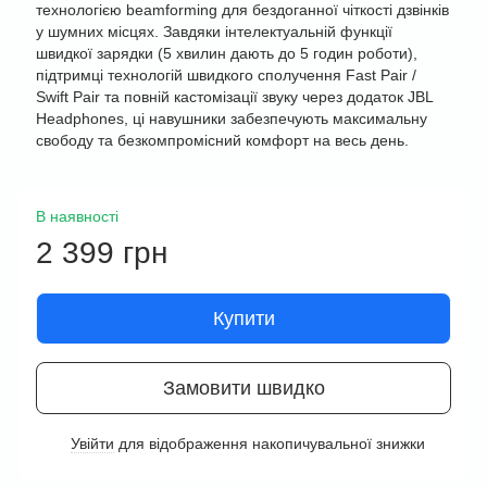
технологією beamforming для бездоганної чіткості дзвінків
у шумних місцях. Завдяки інтелектуальній функції
швидкої зарядки (5 хвилин дають до 5 годин роботи),
підтримці технологій швидкого сполучення Fast Pair /
Swift Pair та повній кастомізації звуку через додаток JBL
Headphones, ці навушники забезпечують максимальну
свободу та безкомпромісний комфорт на весь день.
В наявності
2 399 грн
Купити
Замовити швидко
Увійти
для відображення накопичувальної знижки
%