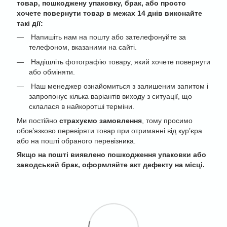
товар, пошкоджену упаковку, брак, або просто
хочете повернути товар в межах 14 днів виконайте
такі дії:
Напишіть нам на пошту або зателефонуйте за
телефоном, вказаними на сайті.
Надішліть фотографію товару, який хочете повернути
або обміняти.
Наш менеджер ознайомиться з залишеним запитом і
запропонує кілька варіантів виходу з ситуації, що
склалася в найкоротші терміни.
Ми постійно
страхуємо замовлення
, тому просимо
обов’язково перевіряти товар при отриманні від кур’єра
або на пошті обраного перевізника.
Якщо на пошті виявлено пошкодження упаковки або
заводський брак, оформляйте акт дефекту на місці.