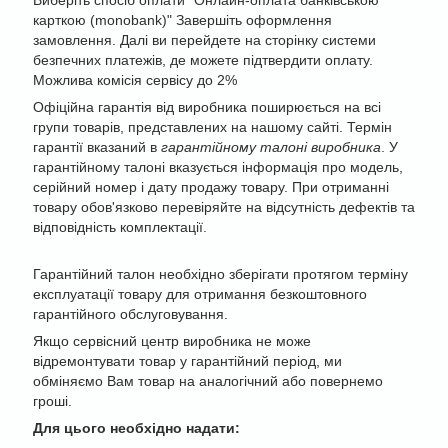
Виберіть спосіб оплати "Онлайн-оплата банківською
карткою (monobank)" Завершіть оформлення
замовлення. Далі ви перейдете на сторінку системи
безпечних платежів, де можете підтвердити оплату.
Можлива комісія сервісу до 2%
Офіційна гарантія від виробника поширюється на всі
групи товарів, представлених на нашому сайті. Термін
гарантії вказаний в
гарантійному талоні виробника
. У
гарантійному талоні вказується інформація про модель,
серійний номер і дату продажу товару. При отриманні
товару обов'язково перевіряйте на відсутність дефектів та
відповідність комплектації.
Гарантійний талон необхідно зберігати протягом терміну
експлуатації товару для отримання безкоштовного
гарантійного обслуговування.
Якщо сервісний центр виробника не може
відремонтувати товар у гарантійний період, ми
обміняємо Вам товар на аналогічний або повернемо
гроші.
Для цього необхідно надати: