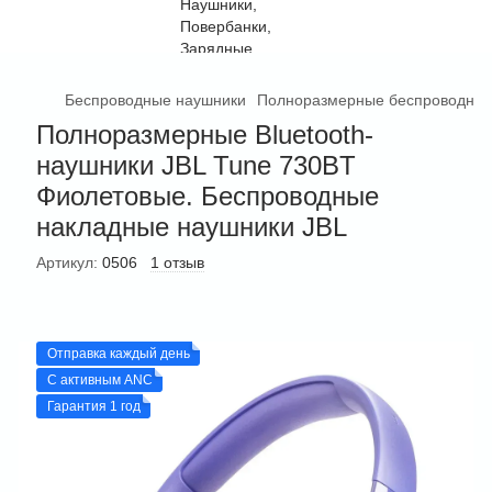
Беспроводные наушники
Полноразмерные беспроводные
Полноразмерные Bluetooth-
наушники JBL Tune 730BT
Фиолетовые. Беспроводные
накладные наушники JBL
Артикул:
0506
1 отзыв
Отправка каждый день
С активным ANC
Гарантия 1 год