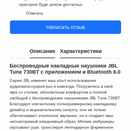
пристрою буде цілком достатньо.
Ответить
Написать отзыв
Описание
Характеристики
Беспроводные накладные наушники JBL
Tune 730BT с приложением и Bluetooth 6.0
Серия JBL изменит ваш опыт использования
аудиоаксессуаров раз и навсегда. Погрузитесь в свой
звук со стилем, абсолютным комфортом и полной
свободой с беспроводными наушниками JBL Tune 730BT.
Благодаря элегантному полноразмерному накладному
дизайну и выразительному силуэту, они не только
обеспечивают эталонное звучание, но и создают ваш
неповторимый ежедневный образ. Мягкие амбушюры
окутывают уши, транслируя легендарное фирменное