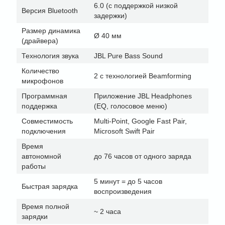
6.0 (с поддержкой низкой
Версия Bluetooth
задержки)
Размер динамика
Ø 40 мм
(драйвера)
Технология звука
JBL Pure Bass Sound
Количество
2 с технологией Beamforming
микрофонов
Программная
Приложение JBL Headphones
поддержка
(EQ, голосовое меню)
Совместимость
Multi-Point, Google Fast Pair,
подключения
Microsoft Swift Pair
Время
автономной
до 76 часов от одного заряда
работы
5 минут = до 5 часов
Быстрая зарядка
воспроизведения
Время полной
~ 2 часа
зарядки