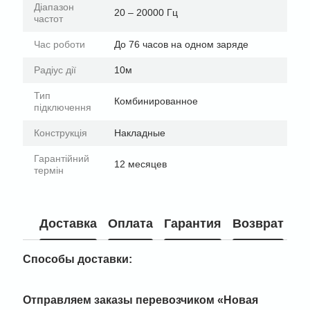
Діапазон
20 – 20000 Гц
частот
Час роботи
До 76 часов на одном заряде
Радіус дії
10м
Тип
Комбинированное
підключення
Конструкція
Накладные
Гарантійний
12 месяцев
термін
Доставка
Оплата
Гарантия
Возврат
Способы доставки:
Отправляем заказы перевозчиком
«Новая