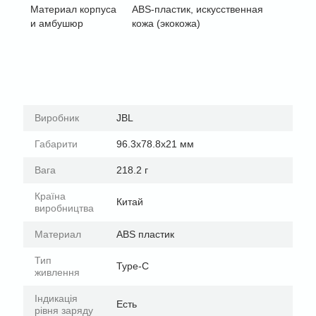
Материал корпуса
ABS-пластик, искусственная
и амбушюр
кожа (экокожа)
Виробник
JBL
Габарити
96.3х78.8х21 мм
Вага
218.2 г
Країна
Китай
виробництва
Материал
ABS пластик
Тип
Type-C
живлення
Індикація
Есть
рівня заряду