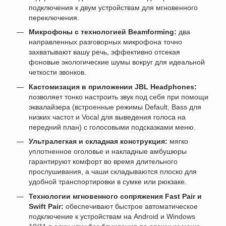
подключения к двум устройствам для мгновенного
переключения.
Микрофоны с технологией Beamforming:
два
направленных разговорных микрофона точно
захватывают вашу речь, эффективно отсекая
фоновые экологические шумы вокруг для идеальной
четкости звонков.
Кастомизация в приложении JBL Headphones:
позволяет тонко настроить звук под себя при помощи
эквалайзера (встроенные режимы Default, Bass для
низких частот и Vocal для выведения голоса на
передний план) с голосовыми подсказками меню.
Ультралегкая и складная конструкция:
мягко
уплотненное оголовье и накладные амбушюры
гарантируют комфорт во время длительного
прослушивания, а чаши складываются плоско для
удобной транспортировки в сумке или рюкзаке.
Технологии мгновенного сопряжения Fast Pair и
Swift Pair:
обеспечивают быстрое автоматическое
подключение к устройствам на Android и Windows