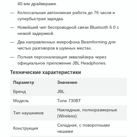
40-мм драйверами.
Колоссальная автономная работа до 76 часов и
супербыстрая зарядка.
Новейший чип беспроводной связи Bluetooth 6.0 с
низкой задержкой.
Два направленных микрофона Beamforming для
чистых разговоров в шумных местах.
Полная персонализация эквалайзера через
официальное приложение JBL Headphones.
Технические характеристики
Параметр
Значение
Бренд
JBL
Модель
Tune 730BT
Накладные, полноразмерные
Тип наушников
(Wireless)
Складная, с поворотными
Конструкция
чашами