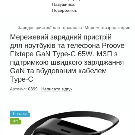
Зарядні пристрої для телефонів
Мережеві зарядні пристр
Мережевий зарядний пристрій
для ноутбуків та телефона Proove
Fixtape GaN Type-C 65W. МЗП з
підтримкою швидкого заряджання
GaN та вбудованим кабелем
Type-C
Артикул:
0399
Написати відгук
Новинка
Хіт