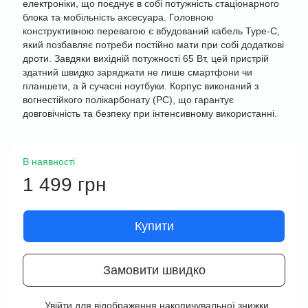
електроніки, що поєднує в собі потужність стаціонарного
блока та мобільність аксесуара. Головною
конструктивною перевагою є вбудований кабель Type-C,
який позбавляє потреби постійно мати при собі додаткові
дроти. Завдяки вихідній потужності 65 Вт, цей пристрій
здатний швидко заряджати не лише смартфони чи
планшети, а й сучасні ноутбуки. Корпус виконаний з
вогнестійкого полікарбонату (PC), що гарантує
довговічність та безпеку при інтенсивному використанні.
В наявності
1 499 грн
Купити
Замовити швидко
Увійти
для відображення накопичувальної знижки
%