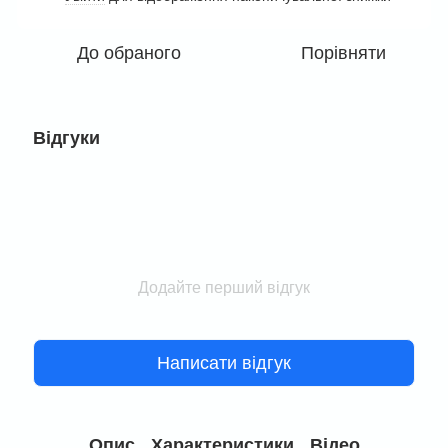
До обраного
Порівняти
Відгуки
Додайте перший відгук
Написати відгук
Опис
Характеристики
Відео