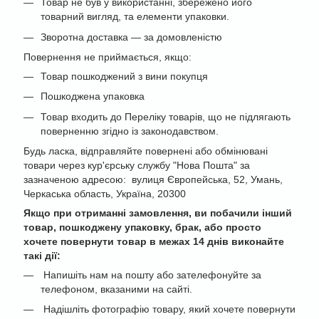
Товар не був у використанні, збережено його
товарний вигляд, та елементи упаковки.
Зворотна доставка — за домовленістю
Повернення не приймається, якщо:
Товар пошкоджений з вини покупця
Пошкоджена упаковка
Товар входить до Переліку товарів, що не підлягають
поверненню згідно із законодавством.
Будь ласка, відправляйте повернені або обмінювані
товари через кур'єрську службу "Нова Пошта" за
зазначеною адресою: вулиця Європейська, 52, Умань,
Черкаська область, Україна, 20300
Якщо при отриманні замовлення, ви побачили інший
товар, пошкоджену упаковку, брак, або просто
хочете повернути товар в межах 14 днів виконайте
такі дії:
Напишіть нам на пошту або зателефонуйте за
телефоном, вказаними на сайті.
Надішліть фотографію товару, який хочете повернути