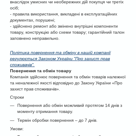
внаслідок умисних чи необережних дій покупця чи третіх
осіб;
- правила використання, викладені в експлуатаційних
документах, порушені;
- здійснено ремонт або змінено внутрішні компоненти
товару, конструкцію або схеми товару; гарантійний талон
заповнено неправильно.
Політика повернення та обміну в нашій компанії
регулюється Законом України "Про захист прав
споживачів".
Повернення та обмін товару
Компанія здійснює повернення та обмін товарів належної
та неналежної якості відповідно до Закону України «Про
захист прав споживачів».
Строки
Повернення або обмін можливий протягом 14 днів з
моменту отримання товару.
Термін обробки повернення – до 7 днів.
Умови: