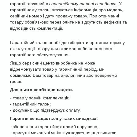
гарантії вказаний в
гарантійному талоні виробника
. У
гарантійному талоні вказується інформація про модель,
серійний номер і дату продажу товару. При отриманні
товару обов'язково перевіряйте на відсутність дефектів та
відповідність комплектації.
Гарантійний талон необхідно зберігати протягом терміну
експлуатації товару для отримання безкоштовного
гарантійного обслуговування.
Якщо сервісний центр виробника не може
відремонтувати товар у гарантійний період, ми
обміняємо Вам товар на аналогічний або повернемо
гроші.
Для цього необхідно надати:
-
товар у повній комплектації;
- гарантійний талон;
- документ, що підтверджує оплату.
Гарантія не надається у таких випадках:
-
збереження гарантійних пломб порушено;
- присутні механічні чи інші ушкодження, що виникли