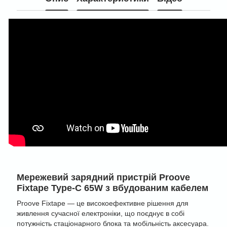
Мережевий зарядний пристрій Proove
Fixtape Type-C 65W з вбудованим кабелем
Proove Fixtape — це високоефективне рішення для
живлення сучасної електроніки, що поєднує в собі
потужність стаціонарного блока та мобільність аксесуара.