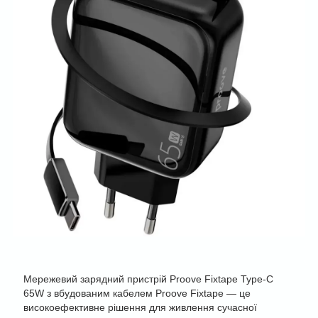
Мережевий зарядний пристрій Proove Fixtape Type-C
65W з вбудованим кабелем Proove Fixtape — це
високоефективне рішення для живлення сучасної