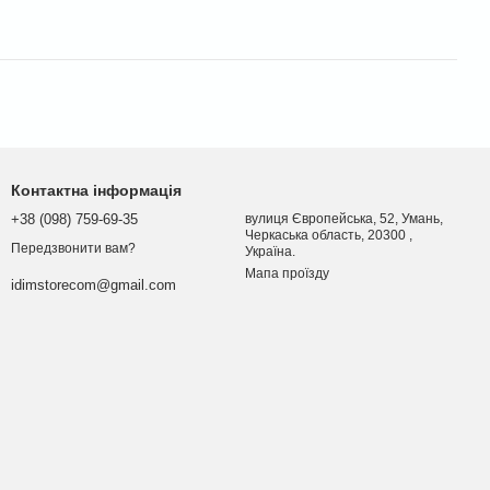
Контактна інформація
+38 (098) 759-69-35
вулиця Європейська, 52, Умань,
Черкаська область, 20300 ,
Передзвонити вам?
Україна.
Мапа проїзду
idimstorecom@gmail.com