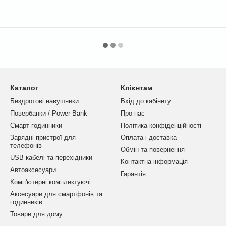
Каталог
Клієнтам
Бездротові навушники
Вхід до кабінету
Повербанки / Power Bank
Про нас
Смарт-годинники
Політика конфіденційності
Зарядні пристрої для
Оплата і доставка
телефонів
Обмін та повернення
USB кабелі та перехідники
Контактна інформація
Автоаксесуари
Гарантія
Комп'ютерні комплектуючі
Аксесуари для смартфонів та
годинників
Товари для дому