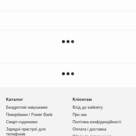
Каталог
Клієнтам
Бездротові навушники
Вхід до кабінету
Повербанки / Power Bank
Про нас
Смарт-годинники
Політика конфіденційності
Зарядні пристрої для
Оплата і доставка
телефонів