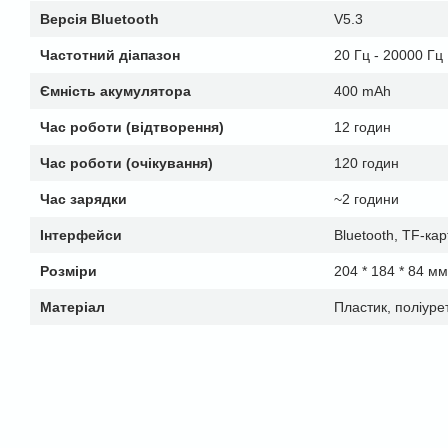
Версія Bluetooth
V5.3
Частотний діапазон
20 Гц - 20000 Гц
Ємність акумулятора
400 mAh
Час роботи (відтворення)
12 годин
Час роботи (очікування)
120 годин
Час зарядки
~2 години
Інтерфейси
Bluetooth, TF-ка
Розміри
204 * 184 * 84 мм
Матеріал
Пластик, поліур