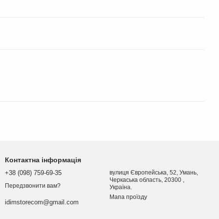
Контактна інформація
+38 (098) 759-69-35
вулиця Європейська, 52, Умань,
Черкаська область, 20300 ,
Передзвонити вам?
Україна.
Мапа проїзду
idimstorecom@gmail.com