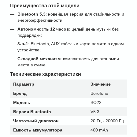
Преимущества этой модели
Bluetooth 5.3
: новейшая версия для стабильности и
энергоэффективности;
Автономность 12 часов
: целый день музыки без
подзарядки;
3-в-1
: Bluetooth, AUX кабель и карта памяти в одном
устройстве;
Складной механизм
: компактность для экономии
места в сумке.
Технические характеристики
Параметр
Значение
Бренд
Borofone
Модель
BO22
Версия Bluetooth
V5.3
Частотный диапазон
20 Гц - 20000 Гц
Емкость аккумулятора
400 mAh