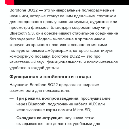
Borofone BO22 — это универсальные полноразмерные
наушники, которые станут вашим идеальным спутником
для ежедневного прослушивания музыки, аудиокниг или
просмотра фильмов. Благодаря современному чипу
Bluetooth 5.3, они обеспечивают стабильное соединение
без задержек. Модель выполнена в эргономичном
корпусе из прочного пластика и оснащена мягкими
полиуретановыми амбушюрами, которые гарантируют
комфортную посадку. Borofone BO22 — это про
качественный звук, функциональность и исключительное
удобство в каждой детали.
Функционал и особенности товара
Наушники Borofone BO22 предлагают широкие
возможности для пользователя:
Три режима воспроизведения
: прослушивание
через Bluetooth, подключение кабеля AUX или
использование карты памяти Micro-SD;
Складная конструкция
: наушники легко
складываются, что делает их удобными для