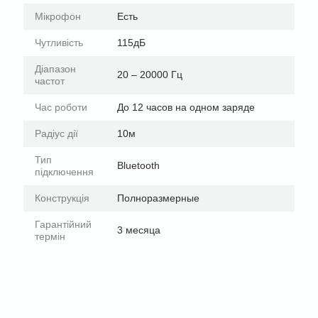
Мікрофон
Есть
Чутливість
115дБ
Діапазон
20 – 20000 Гц
частот
Час роботи
До 12 часов на одном заряде
Радіус дії
10м
Тип
Bluetooth
підключення
Конструкція
Полноразмерные
Гарантійний
3 месяца
термін