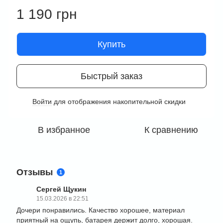
1 190 грн
Купить
Быстрый заказ
Войти
для отображения накопительной скидки
%
В избранное
К сравнению
Отзывы
1
Сергей Щукин
15.03.2026 в 22:51
Дочери понравились. Качество хорошее, материал
приятный на ощупь, батарея держит долго, хорошая.