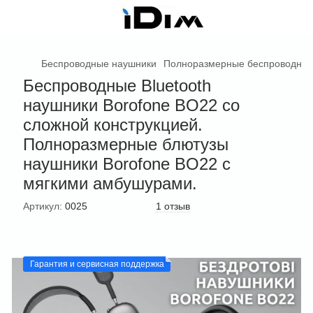
Беспроводные наушники
Полноразмерные беспроводные
Беспроводные Bluetooth
наушники Borofone BO22 со
сложной конструкцией.
Полноразмерные блютузы
наушники Borofone BO22 с
мягкими амбушурами.
Артикул:
0025
1 отзыв
Гарантия и сервисная поддержка