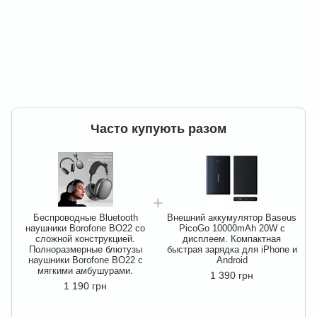
Часто купують разом
Беспроводные Bluetooth
Внешний аккумулятор Baseus
наушники Borofone BO22 со
PicoGo 10000mAh 20W с
сложной конструкцией.
дисплеем. Компактная
Полноразмерные блютузы
быстрая зарядка для iPhone и
наушники Borofone BO22 с
Android
мягкими амбушурами.
1 390 грн
1 190 грн