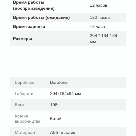
Время работы
12 часов
(воспроизведение)
Время работы (ожидание)
120 часов
Время зарядки
~2 часа
204 * 184 * 84
Размеры
мм
Виробник
Borofone
Габарити
204х184х84 мм
Вага
198г
Країна
Китай
виробництва
Материал
ABS пластик