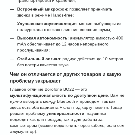
транспортировки и хранения;
Встроенный микрофон
: позволяет принимать
звонки в режиме Hands-free;
Улучшенная звукоизоляция
: мягкие амбушюры из
полиуретана отсекают лишние внешние шумы;
Высокая автономность
: аккумулятор емкостью 400
mAh обеспечивает до 12 часов непрерывного
прослушивания;
Стабильный сигнал
: радиус действия до 10 метров
без потери качества звука.
Чем он отличается от других товаров и какую
проблему закрывает
Главное отличие Borofone BO22 — это
мультифункциональность по доступной цене
. Вам не
нужно выбирать между Bluetooth и проводом, так как
здесь есть оба варианта + слот под карту памяти. Товар
решает проблему
универсальности
: наушники
подходят как для поездок, так и для работы за
компьютером (можно подключить через кабель, если сел
аккумулятор).