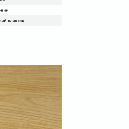
овий
кий пластик