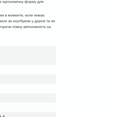
ає ергономічну форму для
ки в моменти, коли немає
вати за ноутбуком у дорозі та не
ечуючи повну автономність на
B-A