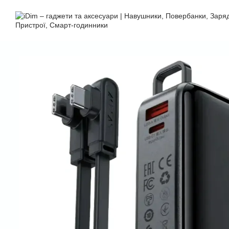
Перейти до основного контенту