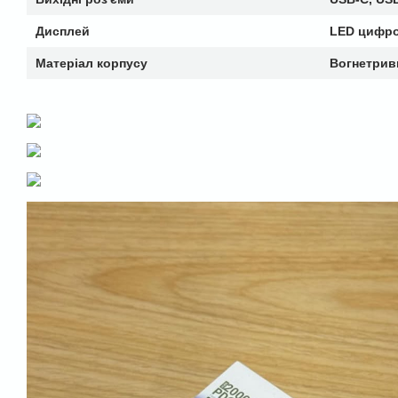
Дисплей
LED цифр
Матеріал корпусу
Вогнетрив