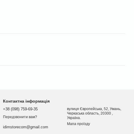
Контактна інформація
+38 (098) 759-69-35
вулиця Європейська, 52, Умань,
Черкаська область, 20300 ,
Передзвонити вам?
Україна.
Мапа проїзду
idimstorecom@gmail.com