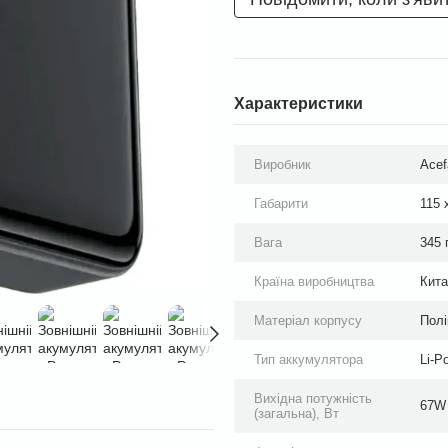
Характеристики
Виробник
Acef
Габарити
115 
Вага
345 
Країна виробництва
Кита
Матеріал корпусу
Полі
Тип аккумулятора
Li-Po
Вихідна потужність
67W
(загальна), Вт