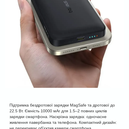
Підтримка бездротової зарядки MagSafe та дротової до
22.5 Вт. Ємність 10000 мАг для 1.5–2 повних циклів
зарядки смартфона. Наскрізна зарядка: одночасне
живлення павербанка та телефона. Компактний дизайн:
не перекриває об'єктив камери смартфона.