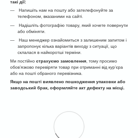
такі дії:
Напишіть нам на пошту або зателефонуйте за
телефоном, вказаними на сайті.
Надішліть фотографію товару, який хочете повернути
або обміняти.
Наш менеджер ознайомиться з залишеним запитом і
запропонує кілька варіантів виходу з ситуації, що
склалася в найкоротші терміни.
Ми постійно
страхуємо замовлення
, тому просимо
обов’язково перевіряти товар при отриманні від кур’єра
або на пошті обраного перевізника.
Якщо на пошті виявлено пошкодження упаковки або
заводський брак, оформляйте акт дефекту на місці.