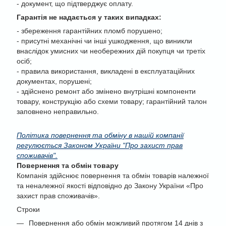
- документ, що підтверджує оплату.
Гарантія не надається у таких випадках:
-
збереження гарантійних пломб порушено;
- присутні механічні чи інші ушкодження, що виникли
внаслідок умисних чи необережних дій покупця чи третіх
осіб;
- правила використання, викладені в експлуатаційних
документах, порушені;
- здійснено ремонт або змінено внутрішні компоненти
товару, конструкцію або схеми товару; гарантійний талон
заповнено неправильно.
Політика повернення та обміну в нашій компанії
регулюється Законом України "Про захист прав
споживачів".
Повернення та обмін товару
Компанія здійснює повернення та обмін товарів належної
та неналежної якості відповідно до Закону України «Про
захист прав споживачів».
Строки
Повернення або обмін можливий протягом 14 днів з