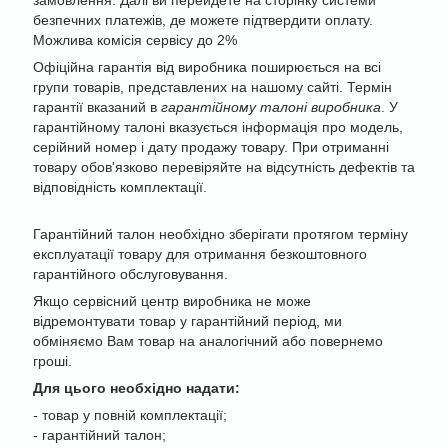
замовлення. Далі ви перейдете на сторінку системи
безпечних платежів, де можете підтвердити оплату.
Можлива комісія сервісу до 2%
Офіційна гарантія від виробника поширюється на всі
групи товарів, представлених на нашому сайті. Термін
гарантії вказаний в
гарантійному талоні виробника
. У
гарантійному талоні вказується інформація про модель,
серійний номер і дату продажу товару. При отриманні
товару обов'язково перевіряйте на відсутність дефектів та
відповідність комплектації.
Гарантійний талон необхідно зберігати протягом терміну
експлуатації товару для отримання безкоштовного
гарантійного обслуговування.
Якщо сервісний центр виробника не може
відремонтувати товар у гарантійний період, ми
обміняємо Вам товар на аналогічний або повернемо
гроші.
Для цього необхідно надати:
-
товар у повній комплектації;
- гарантійний талон;