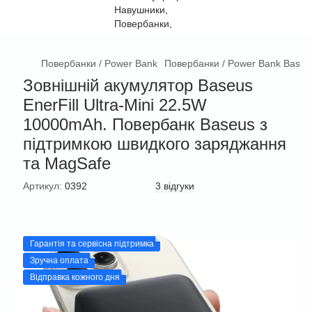
Повербанки / Power Bank
Повербанки / Power Bank Baseu
Зовнішній акумулятор Baseus
EnerFill Ultra-Mini 22.5W
10000mAh. Повербанк Baseus з
підтримкою швидкого заряджання
та MagSafe
Артикул:
0392
3 відгуки
Гарантія та сервісна підтримка
Зручна оплата
Відправка кожного дня