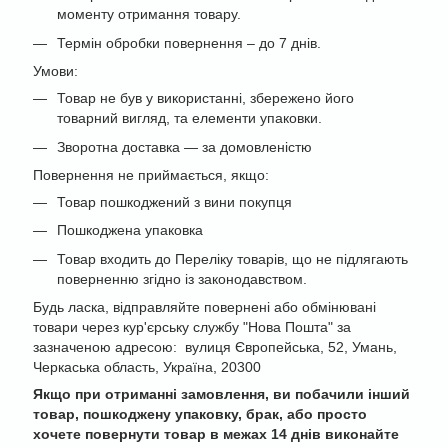
моменту отримання товару.
Термін обробки повернення – до 7 днів.
Умови:
Товар не був у використанні, збережено його
товарний вигляд, та елементи упаковки.
Зворотна доставка — за домовленістю
Повернення не приймається, якщо:
Товар пошкоджений з вини покупця
Пошкоджена упаковка
Товар входить до Переліку товарів, що не підлягають
поверненню згідно із законодавством.
Будь ласка, відправляйте повернені або обмінювані
товари через кур'єрську службу "Нова Пошта" за
зазначеною адресою: вулиця Європейська, 52, Умань,
Черкаська область, Україна, 20300
Якщо при отриманні замовлення, ви побачили інший
товар, пошкоджену упаковку, брак, або просто
хочете повернути товар в межах 14 днів виконайте