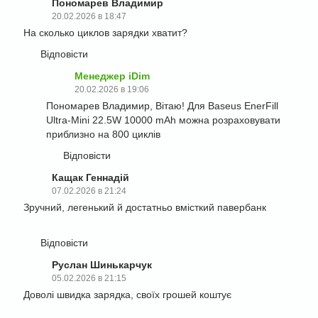
Пономарев Владимир
20.02.2026 в 18:47
На сколько циклов зарядки хватит?
Відповісти
Менеджер iDim
20.02.2026 в 19:06
Пономарев Владимир, Вітаю! Для Baseus EnerFill
Ultra-Mini 22.5W 10000 mAh можна розраховувати
приблизно на 800 циклів
Відповісти
Кащак Геннадій
07.02.2026 в 21:24
Зручний, легенький й достатньо вмісткий павербанк
Відповісти
Руслан Шинькарчук
05.02.2026 в 21:15
Доволі швидка зарядка, своїх грошей коштує