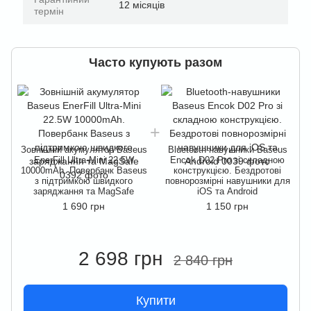
12 місяців
термін
Часто купують разом
Зовнішній акумулятор Baseus
Bluetooth-навушники Baseus
EnerFill Ultra-Mini 22.5W
Encok D02 Pro зі складною
10000mAh. Повербанк Baseus
конструкцією. Бездротові
з підтримкою швидкого
повнорозмірні навушники для
заряджання та MagSafe
iOS та Android
1 690 грн
1 150 грн
2 698 грн
2 840 грн
Купити