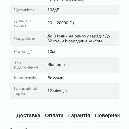
Чутливість
103дБ
Діапазон
20 – 20000 Гц
частот
До 8 годин на одному заряді / До
Час роботи
32 годин із зарядним кейсом
Радіус дії
10м
Тип
Bluetooth
підключення
Конструкція
Вакуумні
Гарантійний
12 місяців
термін
Доставка
Оплата
Гарантія
Повернення