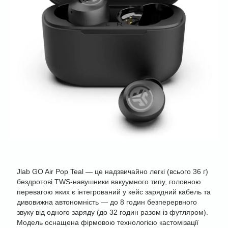
Jlab GO Air Pop Teal — це надзвичайно легкі (всього 36 г)
бездротові TWS-навушники вакуумного типу, головною
перевагою яких є інтегрований у кейс зарядний кабель та
дивовижна автономність — до 8 годин безперервного
звуку від одного заряду (до 32 годин разом із футляром).
Модель оснащена фірмовою технологією кастомізації