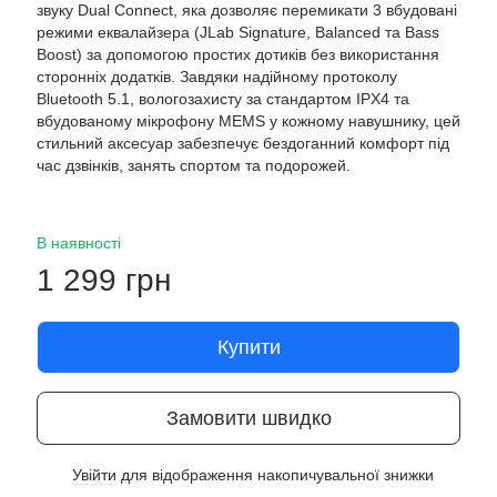
звуку Dual Connect, яка дозволяє перемикати 3 вбудовані
режими еквалайзера (JLab Signature, Balanced та Bass
Boost) за допомогою простих дотиків без використання
сторонніх додатків. Завдяки надійному протоколу
Bluetooth 5.1, вологозахисту за стандартом IPX4 та
вбудованому мікрофону MEMS у кожному навушнику, цей
стильний аксесуар забезпечує бездоганний комфорт під
час дзвінків, занять спортом та подорожей.
В наявності
1 299 грн
Купити
Замовити швидко
Увійти
для відображення накопичувальної знижки
%