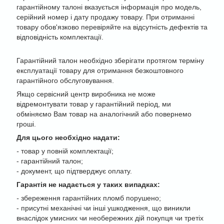
гарантійному талоні вказується інформація про модель,
серійний номер і дату продажу товару. При отриманні
товару обов'язково перевіряйте на відсутність дефектів та
відповідність комплектації.
Гарантійний талон необхідно зберігати протягом терміну
експлуатації товару для отримання безкоштовного
гарантійного обслуговування.
Якщо сервісний центр виробника не може
відремонтувати товар у гарантійний період, ми
обміняємо Вам товар на аналогічний або повернемо
гроші.
Для цього необхідно надати:
-
товар у повній комплектації;
- гарантійний талон;
- документ, що підтверджує оплату.
Гарантія не надається у таких випадках:
-
збереження гарантійних пломб порушено;
- присутні механічні чи інші ушкодження, що виникли
внаслідок умисних чи необережних дій покупця чи третіх