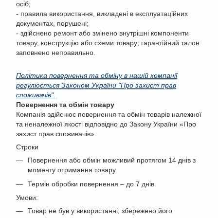
осіб;
- правила використання, викладені в експлуатаційних
документах, порушені;
- здійснено ремонт або змінено внутрішні компоненти
товару, конструкцію або схеми товару; гарантійний талон
заповнено неправильно.
Політика повернення та обміну в нашій компанії
регулюється Законом України "Про захист прав
споживачів".
Повернення та обмін товару
Компанія здійснює повернення та обмін товарів належної
та неналежної якості відповідно до Закону України «Про
захист прав споживачів».
Строки
Повернення або обмін можливий протягом 14 днів з
моменту отримання товару.
Термін обробки повернення – до 7 днів.
Умови:
Товар не був у використанні, збережено його