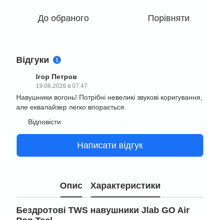
До обраного
Порівняти
Відгуки
1
Ігор Петров
19.06.2026 в 07:47
Навушники вогонь! Потрібні невеликі звукові коригування,
але еквалайзер легко впорається.
Відповісти
Написати відгук
Опис
Характеристики
Бездротові TWS навушники Jlab GO Air