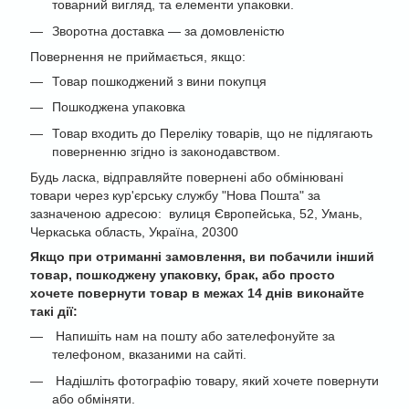
товарний вигляд, та елементи упаковки.
Зворотна доставка — за домовленістю
Повернення не приймається, якщо:
Товар пошкоджений з вини покупця
Пошкоджена упаковка
Товар входить до Переліку товарів, що не підлягають
поверненню згідно із законодавством.
Будь ласка, відправляйте повернені або обмінювані
товари через кур'єрську службу "Нова Пошта" за
зазначеною адресою: вулиця Європейська, 52, Умань,
Черкаська область, Україна, 20300
Якщо при отриманні замовлення, ви побачили інший
товар, пошкоджену упаковку, брак, або просто
хочете повернути товар в межах 14 днів виконайте
такі дії:
Напишіть нам на пошту або зателефонуйте за
телефоном, вказаними на сайті.
Надішліть фотографію товару, який хочете повернути
або обміняти.