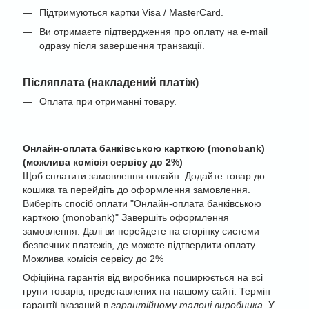
Підтримуються картки Visa / MasterCard.
Ви отримаєте підтвердження про оплату на e-mail
одразу після завершення транзакції.
Післяплата (накладений платіж)
Оплата при отриманні товару.
Онлайн-оплата банківською карткою (monobank)
(можлива комісія сервісу до 2%)
Щоб сплатити замовлення онлайн: Додайте товар до
кошика та перейдіть до оформлення замовлення.
Виберіть спосіб оплати "Онлайн-оплата банківською
карткою (monobank)" Завершіть оформлення
замовлення. Далі ви перейдете на сторінку системи
безпечних платежів, де можете підтвердити оплату.
Можлива комісія сервісу до 2%
Офіційна гарантія від виробника поширюється на всі
групи товарів, представлених на нашому сайті. Термін
гарантії вказаний в
гарантійному талоні виробника
. У