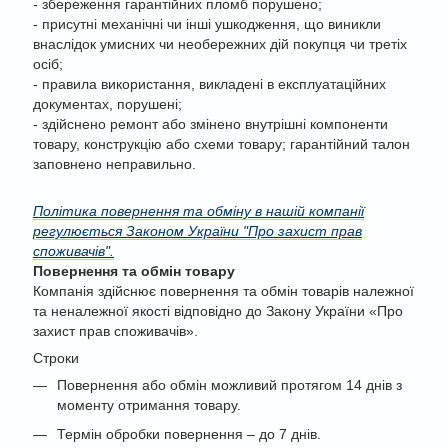
-
збереження гарантійних пломб порушено;
- присутні механічні чи інші ушкодження, що виникли
внаслідок умисних чи необережних дій покупця чи третіх
осіб;
- правила використання, викладені в експлуатаційних
документах, порушені;
- здійснено ремонт або змінено внутрішні компоненти
товару, конструкцію або схеми товару; гарантійний талон
заповнено неправильно.
Політика повернення та обміну в нашій компанії
регулюється Законом України "Про захист прав
споживачів".
Повернення та обмін товару
Компанія здійснює повернення та обмін товарів належної
та неналежної якості відповідно до Закону України «Про
захист прав споживачів».
Строки
Повернення або обмін можливий протягом 14 днів з
моменту отримання товару.
Термін обробки повернення – до 7 днів.