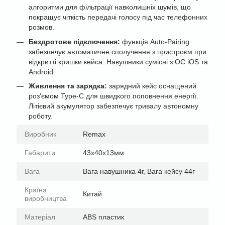
алгоритми для фільтрації навколишніх шумів, що
покращує чіткість передачі голосу під час телефонних
розмов.
Бездротове підключення:
функція Auto-Pairing
забезпечує автоматичне сполучення з пристроєм при
відкритті кришки кейса. Навушники сумісні з ОС iOS та
Android.
Живлення та зарядка:
зарядний кейс оснащений
роз'ємом Type-C для швидкого поповнення енергії.
Літієвий акумулятор забезпечує тривалу автономну
роботу.
Виробник
Remax
Габарити
43х40х13мм
Вага
Вага навушника 4г, Вага кейсу 44г
Країна
Китай
виробництва
Матеріал
ABS пластик