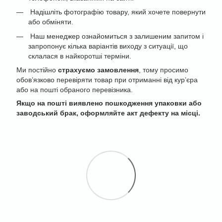
Надішліть фотографію товару, який хочете повернути
або обміняти.
Наш менеджер ознайомиться з залишеним запитом і
запропонує кілька варіантів виходу з ситуації, що
склалася в найкоротші терміни.
Ми постійно
страхуємо замовлення
, тому просимо
обов’язково перевіряти товар при отриманні від кур’єра
або на пошті обраного перевізника.
Якщо на пошті виявлено пошкодження упаковки або
заводський брак, оформляйте акт дефекту на місці.