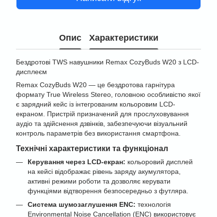
Опис
Характеристики
Бездротові TWS навушники Remax CozyBuds W20 з LCD-
дисплеєм
Remax CozyBuds W20 — це бездротова гарнітура
формату True Wireless Stereo, головною особливістю якої
є зарядний кейс із інтегрованим кольоровим LCD-
екраном. Пристрій призначений для прослуховування
аудіо та здійснення дзвінків, забезпечуючи візуальний
контроль параметрів без використання смартфона.
Технічні характеристики та функціонал
Керування через LCD-екран:
кольоровий дисплей
на кейсі відображає рівень заряду акумулятора,
активні режими роботи та дозволяє керувати
функціями відтворення безпосередньо з футляра.
Система шумозаглушення ENC:
технологія
Environmental Noise Cancellation (ENC) використовує