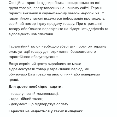
Офіційна гарантія від виробника поширюється на всі
групи товарів, представлених на нашому сайті. Термін
гарантії вказаний в
гарантійному талоні виробника
. У
гарантійному талоні вказується інформація про модель,
серійний номер і дату продажу товару. При отриманні
товару обов'язково перевіряйте на відсутність дефектів та
відповідність комплектації.
Гарантійний талон необхідно зберігати протягом терміну
експлуатації товару для отримання безкоштовного
гарантійного обслуговування.
Якщо сервісний центр виробника не може
відремонтувати товар у гарантійний період, ми
обміняємо Вам товар на аналогічний або повернемо
гроші.
Для цього необхідно надати:
-
товар у повній комплектації;
- гарантійний талон;
- документ, що підтверджує оплату.
Гарантія не надається у таких випадках: