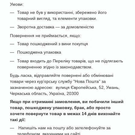
Умови:
Товар не був у використанні, збережено його
товарний вигляд, та елементи упаковки.
Зворотна доставка — за домовленістю
Повернення не приймається, якщо:
Товар пошкоджений з вини покупця
Пошкоджена упаковка
Товар входить до Переліку товарів, що не підлягають
поверненню згідно із законодавством.
Будь ласка, відправляйте повернені або обмінювані
товари через кур'єрську службу "Нова Пошта" за
зазначеною адресою: вулиця Європейська, 52, Умань,
Черкаська область, Україна, 20300
Якщо при отриманні замовлення, ви побачили інший
товар, пошкоджену упаковку, брак, або просто
хочете повернути товар в межах 14 днів виконайте
такі дії:
Напишіть нам на пошту або зателефонуйте за
телефоном, вказаними на сайті.