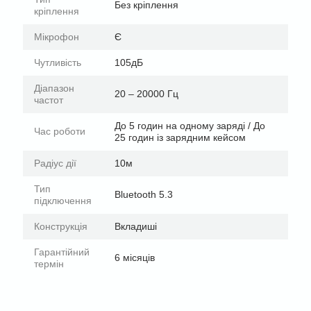
Без кріплення
кріплення
Мікрофон
Є
Чутливість
105дБ
Діапазон
20 – 20000 Гц
частот
До 5 годин на одному заряді / До
Час роботи
25 годин із зарядним кейсом
Радіус дії
10м
Тип
Bluetooth 5.3
підключення
Конструкція
Вкладиші
Гарантійний
6 місяців
термін