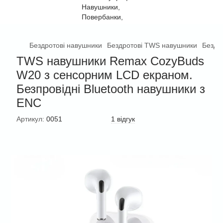
Бездротові навушники
Бездротові TWS навушники
Бездр
TWS навушники Remax CozyBuds
W20 з сенсорним LCD екраном.
Безпровідні Bluetooth навушники з
ENC
Артикул:
0051
1 відгук