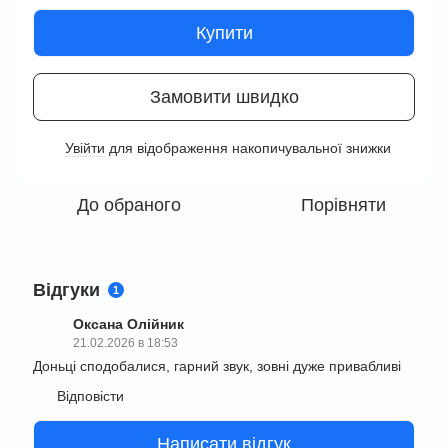
Купити
Замовити швидко
Увійти
для відображення накопичувальної знижки
%
До обраного
Порівняти
Відгуки
1
Оксана Олійник
21.02.2026 в 18:53
Доньці сподобалися, гарний звук, зовні дуже привабливі
Відповісти
Написати відгук