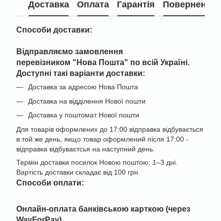
Доставка
Оплата
Гарантія
Повернення
Способи доставки:
Відправляємо замовлення
перевізником "
Нова Пошта" по всій Україні
.
Доступні такі варіанти доставки:
Доставка за адресою Нова Пошта
Доставка на відділення Нової пошти
Доставка у поштомат Нової пошти
Для товарів оформлених до 17:00 відправка відбувається
в той же день, якщо товар оформлений після 17:00 -
відправка відбуваєтсья на наступний день.
Термін доставки посилок Новою поштою: 1–3 дні.
Вартість доставки складає від 100 грн.
Cпособи оплати:
Онлайн-оплата банківською карткою (через
WayForPay)