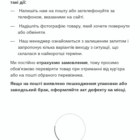
такі дії:
Напишіть нам на пошту або зателефонуйте за
телефоном, вказаними на сайті.
Надішліть фотографію товару, який хочете повернути
або обміняти.
Наш менеджер ознайомиться з залишеним запитом і
запропонує кілька варіантів виходу з ситуації, що
склалася в найкоротші терміни.
Ми постійно
страхуємо замовлення
, тому просимо
обов’язково перевіряти товар при отриманні від кур’єра
або на пошті обраного перевізника.
Якщо на пошті виявлено пошкодження упаковки або
заводський брак, оформляйте акт дефекту на місці.