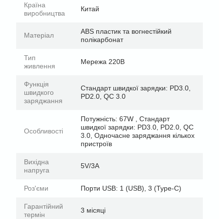
Країна
Китай
виробництва
ABS пластик та вогнестійкий
Матеріал
полікарбонат
Тип
Мережа 220В
живлення
Функція
Стандарт швидкої зарядки: PD3.0,
швидкого
PD2.0, QC 3.0
заряджання
Потужність: 67W , Стандарт
швидкої зарядки: PD3.0, PD2.0, QC
Особливості
3.0, Одночасне заряджання кількох
пристроїв
Вихідна
5V/3A
напруга
Роз'єми
Порти USB: 1 (USB), 3 (Type-C)
Гарантійний
3 місяці
термін