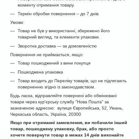
моменту отримання товару.
Термін обробки повернення – до 7 днів.
Умови:
Товар не був у використанні, збережено його
товарний вигляд, та елементи упаковки.
Зворотна доставка — за домовленістю
Повернення не приймається, якщо:
Товар пошкоджений з вини покупця
Пошкоджена упаковка
Товар входить до Переліку товарів, що не підлягають
поверненню згідно із законодавством.
Будь ласка, відправляйте повернені або обмінювані
товари через кур'єрську службу "Нова Пошта" за
зазначеною адресою: вулиця Європейська, 52, Умань,
Черкаська область, Україна, 20300
Якщо при отриманні замовлення, ви побачили інший
товар, пошкоджену упаковку, брак, або просто
хочете повернути товар в межах 14 днів виконайте