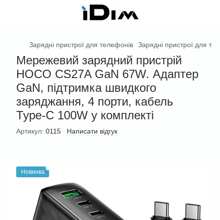
Зарядні пристрої для телефонів
Зарядні пристрої для те
Мережевий зарядний пристрій
HOCO CS27A GaN 67W. Адаптер
GaN, підтримка швидкого
заряджання, 4 порти, кабель
Type-C 100W у комплекті
Артикул:
0115
Написати відгук
Новинка