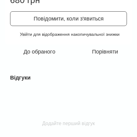
680 грн
Повідомити, коли з'явиться
Увійти
для відображення накопичувальної знижки
%
До обраного
Порівняти
Відгуки
Додайте перший відгук