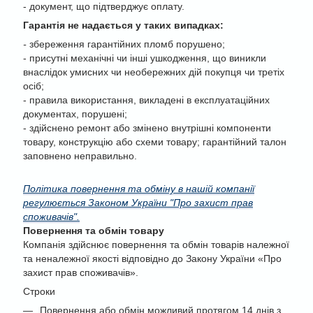
- документ, що підтверджує оплату.
Гарантія не надається у таких випадках:
-
збереження гарантійних пломб порушено;
- присутні механічні чи інші ушкодження, що виникли
внаслідок умисних чи необережних дій покупця чи третіх
осіб;
- правила використання, викладені в експлуатаційних
документах, порушені;
- здійснено ремонт або змінено внутрішні компоненти
товару, конструкцію або схеми товару; гарантійний талон
заповнено неправильно.
Політика повернення та обміну в нашій компанії
регулюється Законом України "Про захист прав
споживачів".
Повернення та обмін товару
Компанія здійснює повернення та обмін товарів належної
та неналежної якості відповідно до Закону України «Про
захист прав споживачів».
Строки
Повернення або обмін можливий протягом 14 днів з