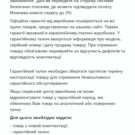
замовлення. Далі ви перейдете на сторінку системи
безпечних платежів, де можете підтвердити оплату.
Можлива комісія сервісу до 2%
Офіційна гарантія від виробника поширюється на всі
групи товарів, представлених на нашому сайті. Термін
гарантії вказаний в
гарантійному талоні виробника
. У
гарантійному талоні вказується інформація про модель,
серійний номер і дату продажу товару. При отриманні
товару обов'язково перевіряйте на відсутність дефектів та
відповідність комплектації.
Гарантійний талон необхідно зберігати протягом терміну
експлуатації товару для отримання безкоштовного
гарантійного обслуговування.
Якщо сервісний центр виробника не може
відремонтувати товар у гарантійний період, ми
обміняємо Вам товар на аналогічний або повернемо
гроші.
Для цього необхідно надати:
-
товар у повній комплектації;
- гарантійний талон;