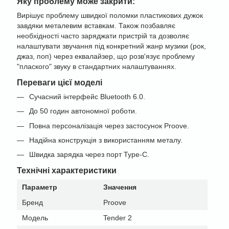
Яку проблему може закрити:
Вирішує проблему швидкої поломки пластикових дужок
завдяки металевим вставкам. Також позбавляє
необхідності часто заряджати пристрій та дозволяє
налаштувати звучання під конкретний жанр музики (рок,
джаз, поп) через еквалайзер, що розв'язує проблему
"плаского" звуку в стандартних налаштуваннях.
Переваги цієї моделі
Сучасний інтерфейс Bluetooth 6.0.
До 50 годин автономної роботи.
Повна персоналізація через застосунок Proove.
Надійна конструкція з використанням металу.
Швидка зарядка через порт Type-C.
Технічні характеристики
Параметр
Значення
Бренд
Proove
Модель
Tender 2