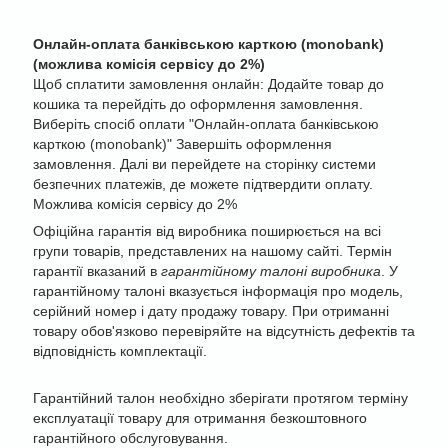
Онлайн-оплата банківською карткою (monobank)
(можлива комісія сервісу до 2%)
Щоб сплатити замовлення онлайн: Додайте товар до
кошика та перейдіть до оформлення замовлення.
Виберіть спосіб оплати "Онлайн-оплата банківською
карткою (monobank)" Завершіть оформлення
замовлення. Далі ви перейдете на сторінку системи
безпечних платежів, де можете підтвердити оплату.
Можлива комісія сервісу до 2%
Офіційна гарантія від виробника поширюється на всі
групи товарів, представлених на нашому сайті. Термін
гарантії вказаний в
гарантійному талоні виробника
. У
гарантійному талоні вказується інформація про модель,
серійний номер і дату продажу товару. При отриманні
товару обов'язково перевіряйте на відсутність дефектів та
відповідність комплектації.
Гарантійний талон необхідно зберігати протягом терміну
експлуатації товару для отримання безкоштовного
гарантійного обслуговування.