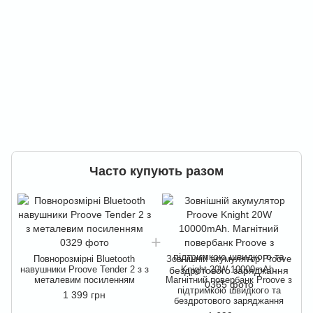
Часто купують разом
Повнорозмірні Bluetooth
Зовнішній акумулятор Proove
навушники Proove Tender 2 з з
Knight 20W 10000mAh.
металевим посиленням
Магнітний повербанк Proove з
підтримкою швидкого та
1 399 грн
бездротового заряджання