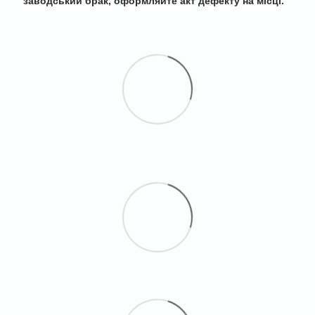
заводський брак, оформляйте акт дефекту на місці.