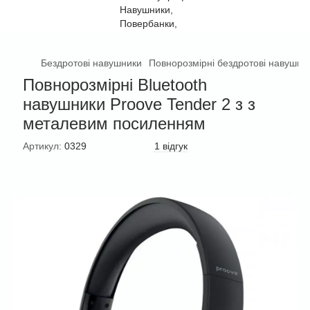
Бездротові навушники
Повнорозмірні бездротові навушни
Повнорозмірні Bluetooth
навушники Proove Tender 2 з з
металевим посиленням
Артикул:
0329
1 відгук