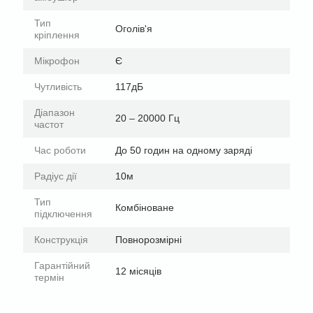
Тип
Оголів'я
кріплення
Мікрофон
Є
Чутливість
117дБ
Діапазон
20 – 20000 Гц
частот
Час роботи
До 50 годин на одному заряді
Радіус дії
10м
Тип
Комбіноване
підключення
Конструкція
Повнорозмірні
Гарантійний
12 місяців
термін