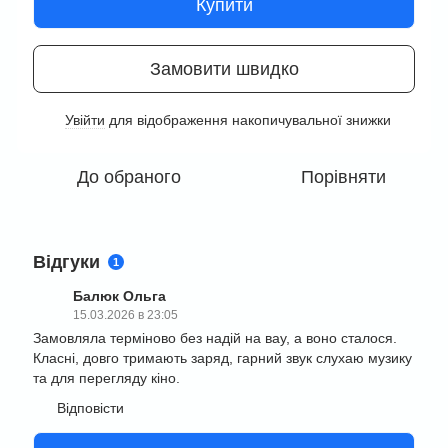
Купити
Замовити швидко
Увійти
для відображення накопичувальної знижки
%
До обраного
Порівняти
Відгуки
1
Балюк Ольга
15.03.2026 в 23:05
Замовляла терміново без надій на вау, а воно сталося.
Класні, довго тримають заряд, гарний звук слухаю музику
та для перегляду кіно.
Відповісти