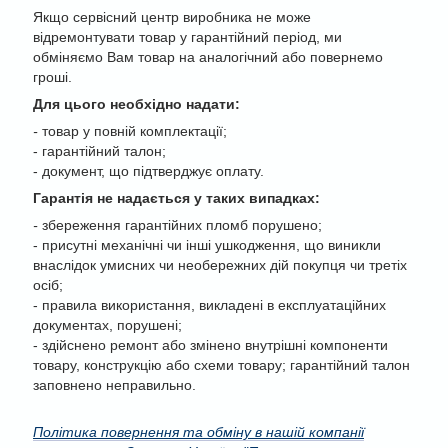
Якщо сервісний центр виробника не може
відремонтувати товар у гарантійний період, ми
обміняємо Вам товар на аналогічний або повернемо
гроші.
Для цього необхідно надати:
-
товар у повній комплектації;
- гарантійний талон;
- документ, що підтверджує оплату.
Гарантія не надається у таких випадках:
-
збереження гарантійних пломб порушено;
- присутні механічні чи інші ушкодження, що виникли
внаслідок умисних чи необережних дій покупця чи третіх
осіб;
- правила використання, викладені в експлуатаційних
документах, порушені;
- здійснено ремонт або змінено внутрішні компоненти
товару, конструкцію або схеми товару; гарантійний талон
заповнено неправильно.
Політика повернення та обміну в нашій компанії