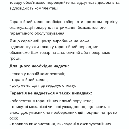
товару обов'язково перевіряйте на відсутність дефектів та
відповідність комплектації.
Гарантійний талон необхідно зберігати протягом терміну
експлуатації товару для отримання безкоштовного
гарантійного обслуговування.
Якщо сервісний центр виробника не може
відремонтувати товар у гарантійний період, ми
обміняємо Вам товар на аналогічний або повернемо
гроші.
Для цього необхідно надати:
-
товар у повній комплектації;
- гарантійний талон;
- документ, що підтверджує оплату.
Гарантія не надається у таких випадках:
-
збереження гарантійних пломб порушено;
- присутні механічні чи інші ушкодження, що виникли
внаслідок умисних чи необережних дій покупця чи третіх
осіб;
- правила використання, викладені в експлуатаційних