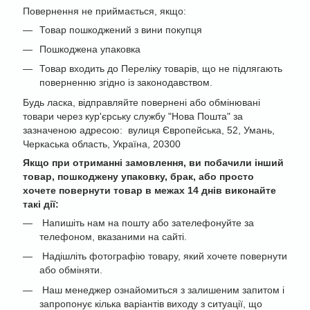
Повернення не приймається, якщо:
Товар пошкоджений з вини покупця
Пошкоджена упаковка
Товар входить до Переліку товарів, що не підлягають
поверненню згідно із законодавством.
Будь ласка, відправляйте повернені або обмінювані
товари через кур'єрську службу "Нова Пошта" за
зазначеною адресою: вулиця Європейська, 52, Умань,
Черкаська область, Україна, 20300
Якщо при отриманні замовлення, ви побачили інший
товар, пошкоджену упаковку, брак, або просто
хочете повернути товар в межах 14 днів виконайте
такі дії:
Напишіть нам на пошту або зателефонуйте за
телефоном, вказаними на сайті.
Надішліть фотографію товару, який хочете повернути
або обміняти.
Наш менеджер ознайомиться з залишеним запитом і
запропонує кілька варіантів виходу з ситуації, що