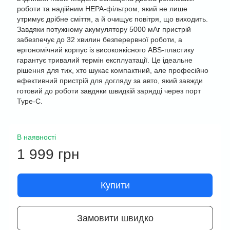
роботи та надійним HEPA-фільтром, який не лише
утримує дрібне сміття, а й очищує повітря, що виходить.
Завдяки потужному акумулятору 5000 мАг пристрій
забезпечує до 32 хвилин безперервної роботи, а
ергономічний корпус із високоякісного ABS-пластику
гарантує тривалий термін експлуатації. Це ідеальне
рішення для тих, хто шукає компактний, але професійно
ефективний пристрій для догляду за авто, який завжди
готовий до роботи завдяки швидкій зарядці через порт
Type-C.
В наявності
1 999 грн
Купити
Замовити швидко