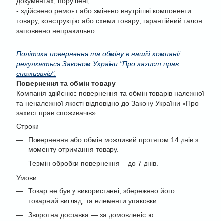
документах, порушені;
- здійснено ремонт або змінено внутрішні компоненти
товару, конструкцію або схеми товару; гарантійний талон
заповнено неправильно.
Політика повернення та обміну в нашій компанії
регулюється Законом України "Про захист прав
споживачів".
Повернення та обмін товару
Компанія здійснює повернення та обмін товарів належної
та неналежної якості відповідно до Закону України «Про
захист прав споживачів».
Строки
Повернення або обмін можливий протягом 14 днів з
моменту отримання товару.
Термін обробки повернення – до 7 днів.
Умови:
Товар не був у використанні, збережено його
товарний вигляд, та елементи упаковки.
Зворотна доставка — за домовленістю