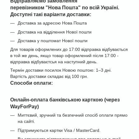
Відправляємо замовлення
перевізником "
Нова Пошта" по всій Україні
.
Доступні такі варіанти доставки:
Доставка за адресою Нова Пошта
Доставка на відділення Нової пошти
Доставка у поштомат Нової пошти
Для товарів оформлених до 17:00 відправка відбувається
в той же день, якщо товар оформлений після 17:00 -
відправка відбуваєтсья на наступний день.
Термін доставки посилок Новою поштою: 1–3 дні.
Вартість доставки складає від 100 грн.
Cпособи оплати:
Онлайн-оплата банківською карткою (через
WayForPay)
Миттєвий, зручний та безпечний спосіб оплати прямо
на сайті.
Підтримуються картки Visa / MasterCard.
Ви отримаєте підтвердження про оплату на e-mail