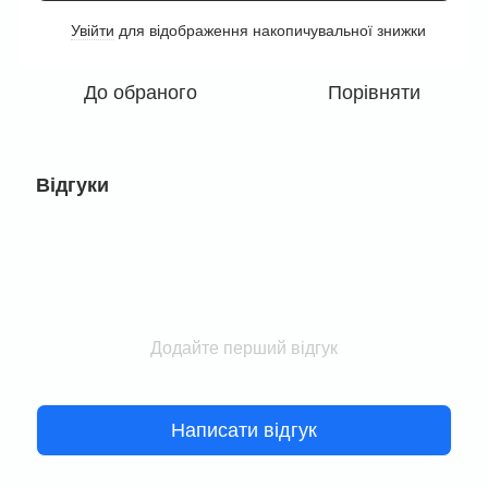
Увійти
для відображення накопичувальної знижки
%
До обраного
Порівняти
Відгуки
Додайте перший відгук
Написати відгук