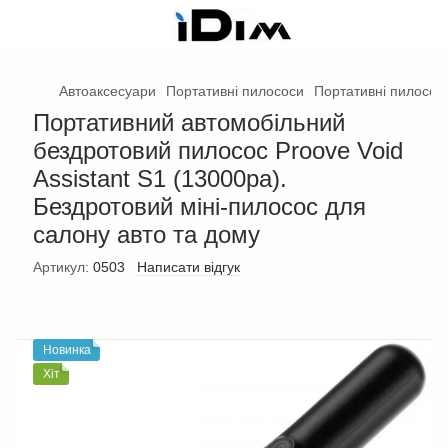
Автоаксесуари
Портативні пилососи
Портативні пилосос
Портативний автомобільний
бездротовий пилосос Proove Void
Assistant S1 (13000pa).
Бездротовий міні-пилосос для
салону авто та дому
Артикул:
0503
Написати відгук
Новинка
Хіт