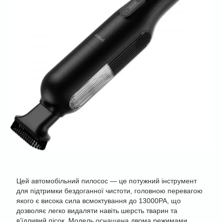
Цей автомобільний пилосос — це потужний інструмент
для підтримки бездоганної чистоти, головною перевагою
якого є висока сила всмоктування до 13000PA, що
дозволяє легко видаляти навіть шерсть тварин та
в’їдливий пісок. Модель оснащена двома режимами