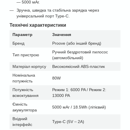
— 5000 мАг.
Зручна, швидка та стабільна зарядка через
універсальний порт Type-C.
Технічні характеристики
Параметр
Значення
Бренд
Proove (або інший бренд)
Ручний бездротовий пилосос
Тип пристрою
(автомобільний)
Матеріал корпусу
Високоякісний ABS-пластик
Номінальна
80W
потужність
Потужність
Режим 1: 6000 PA / Режим 2:
всмоктування
13000 PA
Ємність
5000 мАг / 18.5Wh (літієвий)
акумулятора
Вхідний
Type-C (5V ⎓ 2A)
інтерфейс