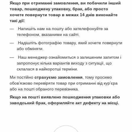
Якщо при отриманні замовлення, ви побачили інший
товар, пошкоджену упаковку, брак, або просто
хочете повернути товар в межах 14 днів виконайте
такі дії:
Напишіть нам на пошту або зателефонуйте за
телефоном, вказаними на сайті.
Надішліть фотографію товару, який хочете повернути
або обміняти.
Наш менеджер ознайомиться з залишеним запитом і
запропонує кілька варіантів виходу з ситуації, що
склалася в найкоротші терміни.
Ми постійно
страхуємо замовлення
, тому просимо
обов’язково перевіряти товар при отриманні від кур’єра
або на пошті обраного перевізника.
Якщо на пошті виявлено пошкодження упаковки або
заводський брак, оформляйте акт дефекту на місці.