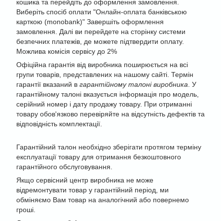
кошика та перейдіть до оформлення замовлення.
Виберіть спосіб оплати "Онлайн-оплата банківською
карткою (monobank)" Завершіть оформлення
замовлення. Далі ви перейдете на сторінку системи
безпечних платежів, де можете підтвердити оплату.
Можлива комісія сервісу до 2%
Офіційна гарантія від виробника поширюється на всі
групи товарів, представлених на нашому сайті. Термін
гарантії вказаний в
гарантійному талоні виробника
. У
гарантійному талоні вказується інформація про модель,
серійний номер і дату продажу товару. При отриманні
товару обов'язково перевіряйте на відсутність дефектів та
відповідність комплектації.
Гарантійний талон необхідно зберігати протягом терміну
експлуатації товару для отримання безкоштовного
гарантійного обслуговування.
Якщо сервісний центр виробника не може
відремонтувати товар у гарантійний період, ми
обміняємо Вам товар на аналогічний або повернемо
гроші.