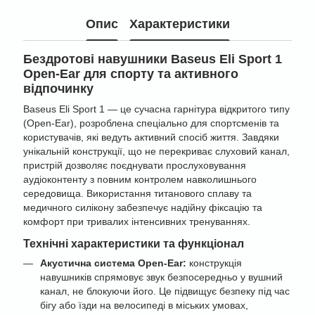
Опис
Характеристики
Бездротові навушники Baseus Eli Sport 1
Open-Ear для спорту та активного
відпочинку
Baseus Eli Sport 1 — це сучасна гарнітура відкритого типу
(Open-Ear), розроблена спеціально для спортсменів та
користувачів, які ведуть активний спосіб життя. Завдяки
унікальній конструкції, що не перекриває слуховий канал,
пристрій дозволяє поєднувати прослуховування
аудіоконтенту з повним контролем навколишнього
середовища. Використання титанового сплаву та
медичного силікону забезпечує надійну фіксацію та
комфорт при тривалих інтенсивних тренуваннях.
Технічні характеристики та функціонал
Акустична система Open-Ear:
конструкція
навушників спрямовує звук безпосередньо у вушний
канал, не блокуючи його. Це підвищує безпеку під час
бігу або їзди на велосипеді в міських умовах,