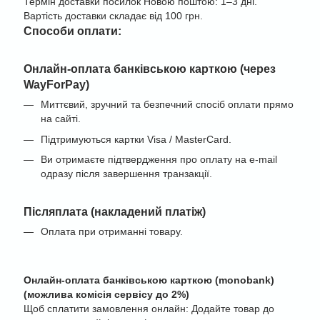
Термін доставки посилок Новою поштою: 1–3 дні.
Вартість доставки складає від 100 грн.
Cпособи оплати:
Онлайн-оплата банківською карткою (через
WayForPay)
Миттєвий, зручний та безпечний спосіб оплати прямо
на сайті.
Підтримуються картки Visa / MasterCard.
Ви отримаєте підтвердження про оплату на e-mail
одразу після завершення транзакції.
Післяплата (накладений платіж)
Оплата при отриманні товару.
Онлайн-оплата банківською карткою (monobank)
(можлива комісія сервісу до 2%)
Щоб сплатити замовлення онлайн: Додайте товар до