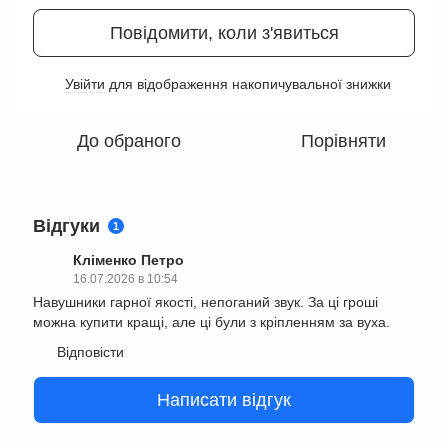
Повідомити, коли з'явиться
Увійти
для відображення накопичувальної знижки
%
До обраного
Порівняти
Відгуки
1
Кліменко Петро
16.07.2026 в 10:54
Навушники гарної якості, непоганий звук. За ці гроші
можна купити кращі, але ці були з кріпленням за вуха.
Відповісти
Написати відгук