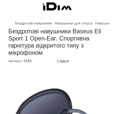
Бездротові навушники
Навушники для спорту
Навушники
Бездротові навушники Baseus Eli
Sport 1 Open-Ear. Спортивна
гарнітура відкритого типу з
мікрофоном
Артикул:
0181
1 відгук