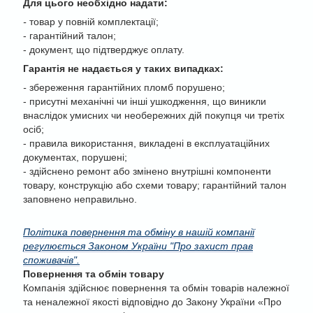
Для цього необхідно надати:
-
товар у повній комплектації;
- гарантійний талон;
- документ, що підтверджує оплату.
Гарантія не надається у таких випадках:
-
збереження гарантійних пломб порушено;
- присутні механічні чи інші ушкодження, що виникли
внаслідок умисних чи необережних дій покупця чи третіх
осіб;
- правила використання, викладені в експлуатаційних
документах, порушені;
- здійснено ремонт або змінено внутрішні компоненти
товару, конструкцію або схеми товару; гарантійний талон
заповнено неправильно.
Політика повернення та обміну в нашій компанії
регулюється Законом України "Про захист прав
споживачів".
Повернення та обмін товару
Компанія здійснює повернення та обмін товарів належної
та неналежної якості відповідно до Закону України «Про