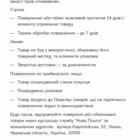
захист прав споживачів».
Строки
Повернення або обмін можливий протягом 14 днів з
моменту отримання товару.
Термін обробки повернення – до 7 днів.
Умови:
Товар не був у використанні, збережено його
товарний вигляд, та елементи упаковки.
Зворотна доставка — за домовленістю
Повернення не приймається, якщо:
Товар пошкоджений з вини покупця
Пошкоджена упаковка
Товар входить до Переліку товарів, що не підлягають
поверненню згідно із законодавством.
Будь ласка, відправляйте повернені або обмінювані
товари через кур'єрську службу "Нова Пошта" за
зазначеною адресою: вулиця Європейська, 52, Умань,
Черкаська область, Україна, 20300