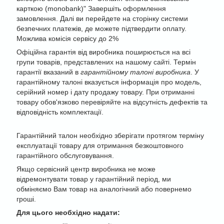
карткою (monobank)" Завершіть оформлення
замовлення. Далі ви перейдете на сторінку системи
безпечних платежів, де можете підтвердити оплату.
Можлива комісія сервісу до 2%
Офіційна гарантія від виробника поширюється на всі
групи товарів, представлених на нашому сайті. Термін
гарантії вказаний в
гарантійному талоні виробника
. У
гарантійному талоні вказується інформація про модель,
серійний номер і дату продажу товару. При отриманні
товару обов'язково перевіряйте на відсутність дефектів та
відповідність комплектації.
Гарантійний талон необхідно зберігати протягом терміну
експлуатації товару для отримання безкоштовного
гарантійного обслуговування.
Якщо сервісний центр виробника не може
відремонтувати товар у гарантійний період, ми
обміняємо Вам товар на аналогічний або повернемо
гроші.
Для цього необхідно надати: