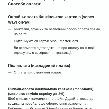
Cпособи оплати:
Онлайн-оплата банківською карткою (через
WayForPay)
Миттєвий, зручний та безпечний спосіб оплати прямо
на сайті.
Підтримуються картки Visa / MasterCard.
Ви отримаєте підтвердження про оплату на e-mail
одразу після завершення транзакції.
Післяплата (накладений платіж)
Оплата при отриманні товару.
Онлайн-оплата банківською карткою (monobank)
(можлива комісія сервісу до 2%)
Щоб сплатити замовлення онлайн: Додайте товар до
кошика та перейдіть до оформлення замовлення.
Виберіть спосіб оплати "Онлайн-оплата банківською