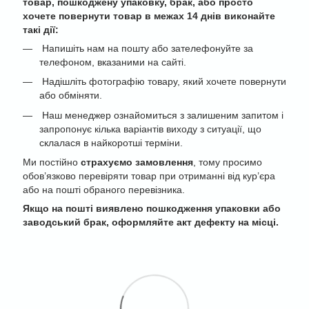
товар, пошкоджену упаковку, брак, або просто
хочете повернути товар в межах 14 днів виконайте
такі дії:
Напишіть нам на пошту або зателефонуйте за
телефоном, вказаними на сайті.
Надішліть фотографію товару, який хочете повернути
або обміняти.
Наш менеджер ознайомиться з залишеним запитом і
запропонує кілька варіантів виходу з ситуації, що
склалася в найкоротші терміни.
Ми постійно
страхуємо замовлення
, тому просимо
обов’язково перевіряти товар при отриманні від кур’єра
або на пошті обраного перевізника.
Якщо на пошті виявлено пошкодження упаковки або
заводський брак, оформляйте акт дефекту на місці.