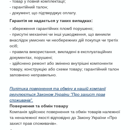
-
товар у повній комплектації;
- гарантійний талон;
- документ, що підтверджує оплату.
Гарантія не надається у таких випадках:
-
збереження гарантійних пломб порушено;
- присутні механічні чи інші ушкодження, що виникли
внаслідок умисних чи необережних дій покупця чи третіх
осіб;
- правила використання, викладені в експлуатаційних
документах, порушені;
- здійснено ремонт або змінено внутрішні компоненти
товару, конструкцію або схеми товару; гарантійний талон
заповнено неправильно.
Політика повернення та обміну в нашій компанії
регулюється Законом України "Про захист прав
споживачів".
Повернення та обмін товару
Компанія здійснює повернення та обмін товарів належної
та неналежної якості відповідно до Закону України «Про
захист прав споживачів».