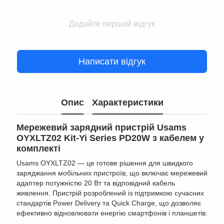
Додайте перший відгук
Написати відгук
Опис
Характеристики
Мережевий зарядний пристрій Usams
OYXLTZ02 Kit-Yi Series PD20W з кабелем у
комплекті
Usams OYXLTZ02 — це готове рішення для швидкого
заряджання мобільних пристроїв, що включає мережевий
адаптер потужністю 20 Вт та відповідний кабель
живлення. Пристрій розроблений із підтримкою сучасних
стандартів Power Delivery та Quick Charge, що дозволяє
ефективно відновлювати енергію смартфонів і планшетів.