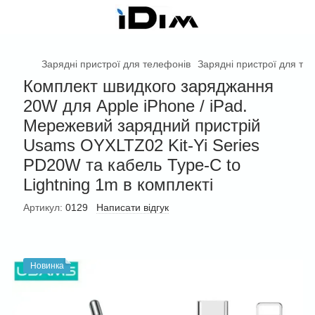
Зарядні пристрої для телефонів
Зарядні пристрої для те
Комплект швидкого заряджання
20W для Apple iPhone / iPad.
Мережевий зарядний пристрій
Usams OYXLTZ02 Kit-Yi Series
PD20W та кабель Type-C to
Lightning 1m в комплекті
Артикул:
0129
Написати відгук
Новинка