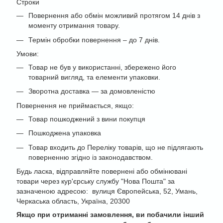
Строки
Повернення або обмін можливий протягом 14 днів з
моменту отримання товару.
Термін обробки повернення – до 7 днів.
Умови:
Товар не був у використанні, збережено його
товарний вигляд, та елементи упаковки.
Зворотна доставка — за домовленістю
Повернення не приймається, якщо:
Товар пошкоджений з вини покупця
Пошкоджена упаковка
Товар входить до Переліку товарів, що не підлягають
поверненню згідно із законодавством.
Будь ласка, відправляйте повернені або обмінювані
товари через кур'єрську службу "Нова Пошта" за
зазначеною адресою: вулиця Європейська, 52, Умань,
Черкаська область, Україна, 20300
Якщо при отриманні замовлення, ви побачили інший