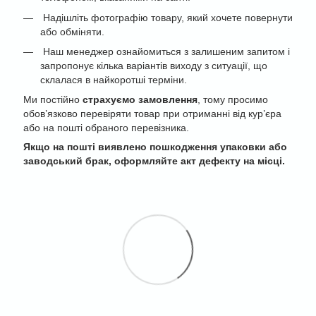
Надішліть фотографію товару, який хочете повернути
або обміняти.
Наш менеджер ознайомиться з залишеним запитом і
запропонує кілька варіантів виходу з ситуації, що
склалася в найкоротші терміни.
Ми постійно
страхуємо замовлення
, тому просимо
обов’язково перевіряти товар при отриманні від кур’єра
або на пошті обраного перевізника.
Якщо на пошті виявлено пошкодження упаковки або
заводський брак, оформляйте акт дефекту на місці.