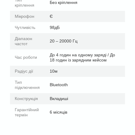
Без кріплення
кріплення
Мікрофон
Є
Чутливість
98дБ
Діапазон
20 – 20000 Гц
частот
До 4 годин на одному заряді / До
Час роботи
18 годин із зарядним кейсом
Радіус дії
10м
Тип
Bluetooth
підключення
Конструкція
Вкладиші
Гарантійний
6 місяців
термін