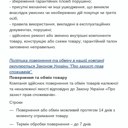
-
збереження гарантійних пломб порушено;
- присутні механічні чи інші ушкодження, що виникли
внаслідок умисних чи необережних дій покупця чи третіх
осіб;
- правила використання, викладені в експлуатаційних
документах, порушені;
- здійснено ремонт або змінено внутрішні компоненти
товару, конструкцію або схеми товару; гарантійний талон
заповнено неправильно.
Політика повернення та обміну в нашій компанії
регулюється Законом України "Про захист прав
споживачів".
Повернення та обмін товару
Компанія здійснює повернення та обмін товарів належної
та неналежної якості відповідно до Закону України «Про
захист прав споживачів».
Строки
Повернення або обмін можливий протягом 14 днів з
моменту отримання товару.
Термін обробки повернення – до 7 днів.