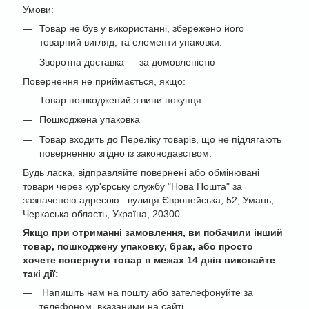
Умови:
Товар не був у використанні, збережено його
товарний вигляд, та елементи упаковки.
Зворотна доставка — за домовленістю
Повернення не приймається, якщо:
Товар пошкоджений з вини покупця
Пошкоджена упаковка
Товар входить до Переліку товарів, що не підлягають
поверненню згідно із законодавством.
Будь ласка, відправляйте повернені або обмінювані
товари через кур'єрську службу "Нова Пошта" за
зазначеною адресою: вулиця Європейська, 52, Умань,
Черкаська область, Україна, 20300
Якщо при отриманні замовлення, ви побачили інший
товар, пошкоджену упаковку, брак, або просто
хочете повернути товар в межах 14 днів виконайте
такі дії:
Напишіть нам на пошту або зателефонуйте за
телефоном, вказаними на сайті.