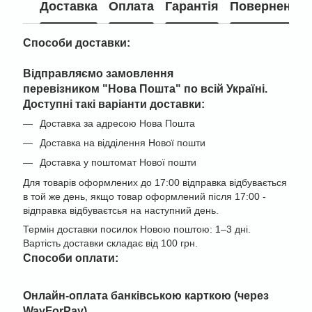
Доставка
Оплата
Гарантія
Повернення
Способи доставки:
Відправляємо замовлення
перевізником "
Нова Пошта" по всій Україні
.
Доступні такі варіанти доставки:
Доставка за адресою Нова Пошта
Доставка на відділення Нової пошти
Доставка у поштомат Нової пошти
Для товарів оформлених до 17:00 відправка відбувається
в той же день, якщо товар оформлений після 17:00 -
відправка відбуваєтсья на наступний день.
Термін доставки посилок Новою поштою: 1–3 дні.
Вартість доставки складає від 100 грн.
Cпособи оплати:
Онлайн-оплата банківською карткою (через
WayForPay)