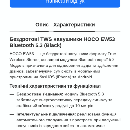
Написати відгук
Опис
Характеристики
Бездротові TWS навушники HOCO EW53
Bluetooth 5.3 (Black)
HOCO EW53 — це бездротові навушники формату True
Wireless Stereo, оснащені модулем Bluetooth версії 5.3.
Модель призначена для відтворення аудіо та здійснення
дзвінків, забезпечуючи сумісність із мобільними
пристроями на базі iOS (iPhone) та Android.
Технічні характеристики та функціонал
Бездротове з'єднання:
модуль Bluetooth 5.3
забезпечує енергоефективну передачу сигналу та
стабільний зв'язок у радіусі до 10 метрів.
Інтелектуальне підключення:
реалізована функція
автоматичного сполучення з пристроєм при вилученні
навушників із зарядного кейса та автоматичне