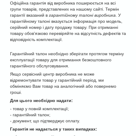
Офіційна гарантія від виробника поширюється на всі
групи товарів, представлених на нашому сайті. Термін
гарантії вказаний в
гарантійному талоні виробника
. У
гарантійному талоні вказується інформація про модель,
серійний номер і дату продажу товару. При отриманні
товару обов'язково перевіряйте на відсутність дефектів та
відповідність комплектації.
Гарантійний талон необхідно зберігати протягом терміну
експлуатації товару для отримання безкоштовного
гарантійного обслуговування.
Якщо сервісний центр виробника не може
відремонтувати товар у гарантійний період, ми
обміняємо Вам товар на аналогічний або повернемо
гроші.
Для цього необхідно надати:
-
товар у повній комплектації;
- гарантійний талон;
- документ, що підтверджує оплату.
Гарантія не надається у таких випадках: