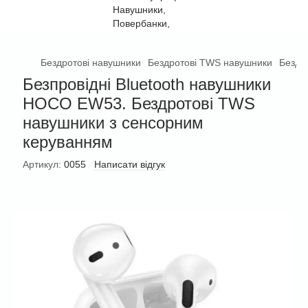
Бездротові навушники
Бездротові TWS навушники
Бездр
Безпровідні Bluetooth навушники
HOCO EW53. Бездротові TWS
навушники з сенсорним
керуванням
Артикул:
0055
Написати відгук