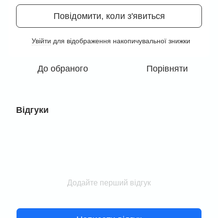
Повідомити, коли з'явиться
Увійти
для відображення накопичувальної знижки
%
До обраного
Порівняти
Відгуки
Додайте перший відгук