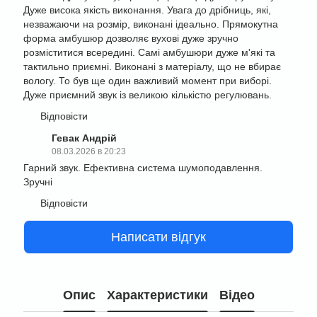
Дуже висока якість виконання. Увага до дрібниць, які,
незважаючи на розмір, виконані ідеально. Прямокутна
форма амбушюр дозволяє вухові дуже зручно
розміститися всередині. Самі амбушюри дуже м'які та
тактильно приємні. Виконані з матеріалу, що не вбирає
вологу. То був ще один важливий момент при виборі.
Дуже приємний звук із великою кількістю регулювань.
Відповісти
Гевак Андрій
08.03.2026 в 20:23
Гарний звук. Ефективна система шумоподавлення.
Зручні
Відповісти
Написати відгук
Опис
Характеристики
Відео