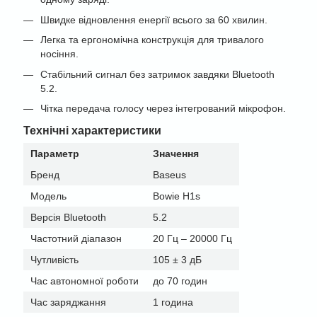
Швидке відновлення енергії всього за 60 хвилин.
Легка та ергономічна конструкція для тривалого
носіння.
Стабільний сигнал без затримок завдяки Bluetooth
5.2.
Чітка передача голосу через інтегрований мікрофон.
Технічні характеристики
Параметр
Значення
Бренд
Baseus
Модель
Bowie H1s
Версія Bluetooth
5.2
Частотний діапазон
20 Гц – 20000 Гц
Чутливість
105 ± 3 дБ
Час автономної роботи
до 70 годин
Час заряджання
1 година