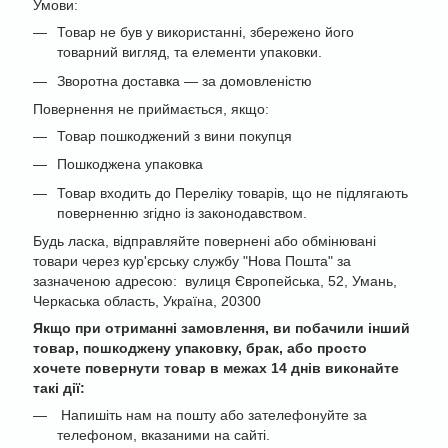
Умови:
Товар не був у використанні, збережено його
товарний вигляд, та елементи упаковки.
Зворотна доставка — за домовленістю
Повернення не приймається, якщо:
Товар пошкоджений з вини покупця
Пошкоджена упаковка
Товар входить до Переліку товарів, що не підлягають
поверненню згідно із законодавством.
Будь ласка, відправляйте повернені або обмінювані
товари через кур'єрську службу "Нова Пошта" за
зазначеною адресою: вулиця Європейська, 52, Умань,
Черкаська область, Україна, 20300
Якщо при отриманні замовлення, ви побачили інший
товар, пошкоджену упаковку, брак, або просто
хочете повернути товар в межах 14 днів виконайте
такі дії:
Напишіть нам на пошту або зателефонуйте за
телефоном, вказаними на сайті.