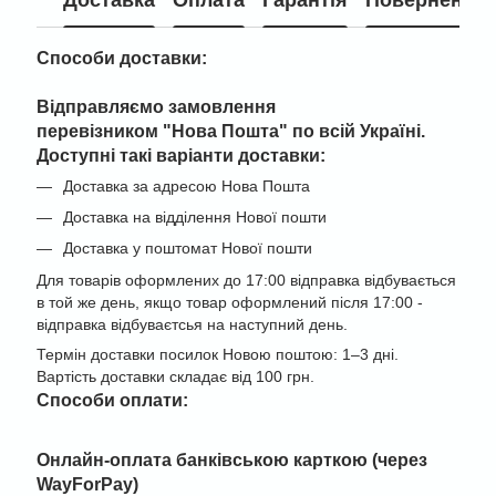
Доставка
Оплата
Гарантія
Повернення
Способи доставки:
Відправляємо замовлення
перевізником "
Нова Пошта" по всій Україні
.
Доступні такі варіанти доставки:
Доставка за адресою Нова Пошта
Доставка на відділення Нової пошти
Доставка у поштомат Нової пошти
Для товарів оформлених до 17:00 відправка відбувається
в той же день, якщо товар оформлений після 17:00 -
відправка відбуваєтсья на наступний день.
Термін доставки посилок Новою поштою: 1–3 дні.
Вартість доставки складає від 100 грн.
Cпособи оплати:
Онлайн-оплата банківською карткою (через
WayForPay)