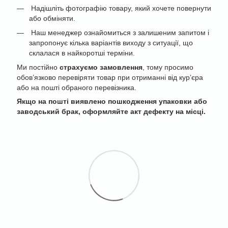
Надішліть фотографію товару, який хочете повернути
або обміняти.
Наш менеджер ознайомиться з залишеним запитом і
запропонує кілька варіантів виходу з ситуації, що
склалася в найкоротші терміни.
Ми постійно
страхуємо замовлення
, тому просимо
обов’язково перевіряти товар при отриманні від кур’єра
або на пошті обраного перевізника.
Якщо на пошті виявлено пошкодження упаковки або
заводський брак, оформляйте акт дефекту на місці.