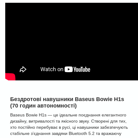
Бездротові навушники Baseus Bowie H1s
(70 годин автономності)
Baseus Bowie H1s — це ідеальне поєднання елегантного
дизайну, витривалості та якісного звуку. Створені для тих,
хто постійно перебуває в русі, ці навушники забезпечують
стабільне з’єднання завдяки Bluetooth 5.2 та вражаючу