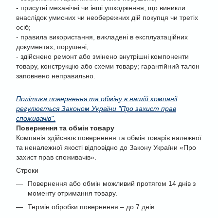
- присутні механічні чи інші ушкодження, що виникли
внаслідок умисних чи необережних дій покупця чи третіх
осіб;
- правила використання, викладені в експлуатаційних
документах, порушені;
- здійснено ремонт або змінено внутрішні компоненти
товару, конструкцію або схеми товару; гарантійний талон
заповнено неправильно.
Політика повернення та обміну в нашій компанії
регулюється Законом України "Про захист прав
споживачів".
Повернення та обмін товару
Компанія здійснює повернення та обмін товарів належної
та неналежної якості відповідно до Закону України «Про
захист прав споживачів».
Строки
Повернення або обмін можливий протягом 14 днів з
моменту отримання товару.
Термін обробки повернення – до 7 днів.