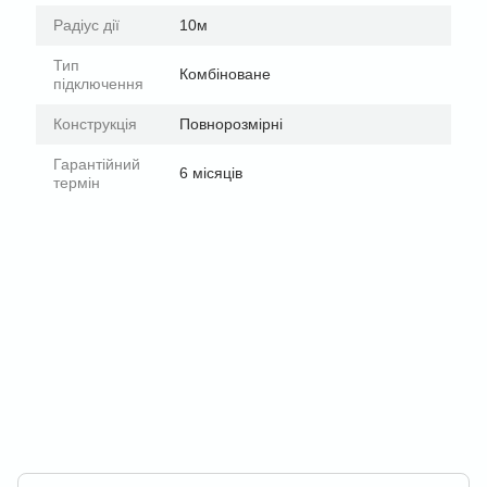
Радіус дії
10м
Тип
Комбіноване
підключення
Конструкція
Повнорозмірні
Гарантійний
6 місяців
термін