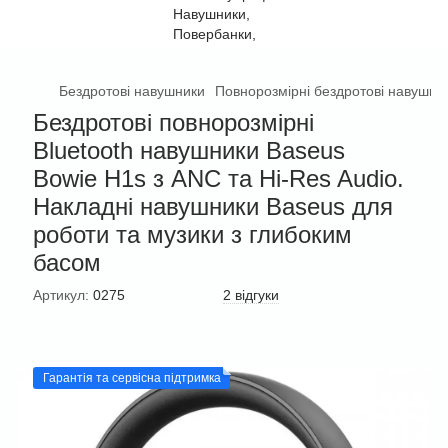
Бездротові навушники
Повнорозмірні бездротові навушни
Бездротові повнорозмірні
Bluetooth навушники Baseus
Bowie H1s з ANC та Hi-Res Audio.
Накладні навушники Baseus для
роботи та музики з глибоким
басом
Артикул:
0275
2 відгуки
Гарантія та сервісна підтримка