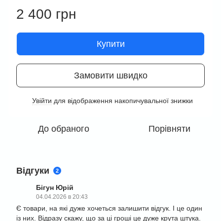
2 400 грн
Купити
Замовити швидко
Увійти
для відображення накопичувальної знижки
%
До обраного
Порівняти
Відгуки
2
Бігун Юрій
04.04.2026 в 20:43
Є товари, на які дуже хочеться залишити відгук. І це один
із них. Відразу скажу, що за ці гроші це дуже крута штука.