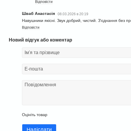
Відповісти
Шваб Анастасія
08.03.2026 в 20:19
Навушники якісні. Звук добрий, чистий. З'єднання без п
Відповісти
Новий відгук або коментар
Оцініть товар
Надіслати