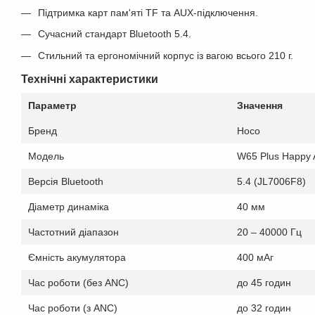
Підтримка карт пам'яті TF та AUX-підключення.
Сучасний стандарт Bluetooth 5.4.
Стильний та ергономічний корпус із вагою всього 210 г.
Технічні характеристики
Параметр
Значення
Бренд
Hoco
Модель
W65 Plus Happy
Версія Bluetooth
5.4 (JL7006F8)
Діаметр динаміка
40 мм
Частотний діапазон
20 – 40000 Гц
Ємність акумулятора
400 мАг
Час роботи (без ANC)
до 45 годин
Час роботи (з ANC)
до 32 годин