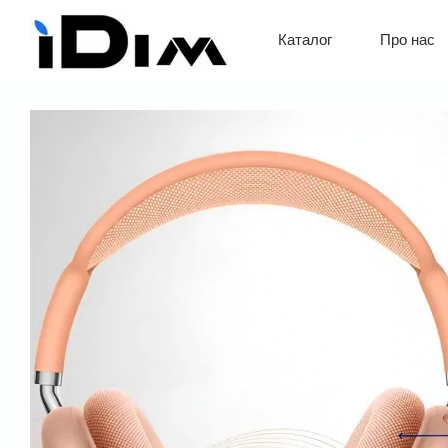
Перейти до основного контенту
Про нас
Каталог
Обмін 