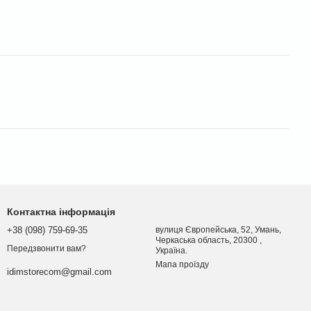
Контактна інформація
+38 (098) 759-69-35
вулиця Європейська, 52, Умань,
Черкаська область, 20300 ,
Передзвонити вам?
Україна.
Мапа проїзду
idimstorecom@gmail.com