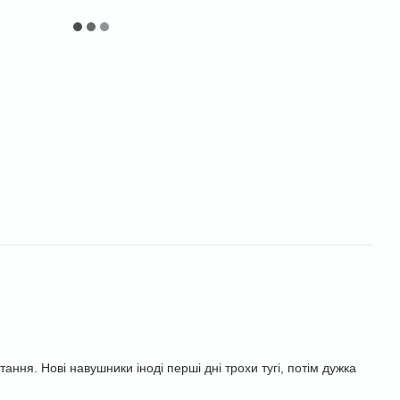
ння. Нові навушники іноді перші дні трохи тугі, потім дужка