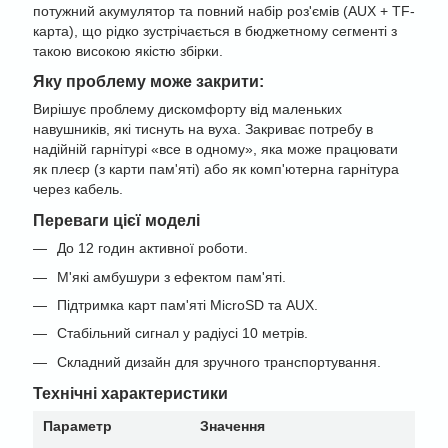
потужний акумулятор та повний набір роз'ємів (AUX + TF-
карта), що рідко зустрічається в бюджетному сегменті з
такою високою якістю збірки.
Яку проблему може закрити:
Вирішує проблему дискомфорту від маленьких
навушників, які тиснуть на вуха. Закриває потребу в
надійній гарнітурі «все в одному», яка може працювати
як плеєр (з карти пам'яті) або як комп'ютерна гарнітура
через кабель.
Переваги цієї моделі
До 12 годин активної роботи.
М'які амбушури з ефектом пам'яті.
Підтримка карт пам'яті MicroSD та AUX.
Стабільний сигнал у радіусі 10 метрів.
Складний дизайн для зручного транспортування.
Технічні характеристики
Параметр
Значення