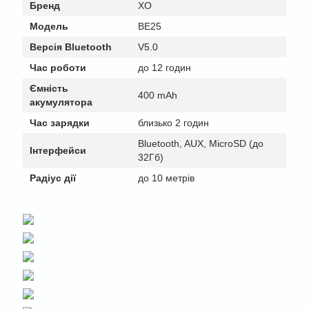
Бренд
XO
Модель
BE25
Версія Bluetooth
V5.0
Час роботи
до 12 годин
Ємність
400 mAh
акумулятора
Час зарядки
близько 2 годин
Bluetooth, AUX, MicroSD (до
Інтерфейси
32Гб)
Радіус дії
до 10 метрів