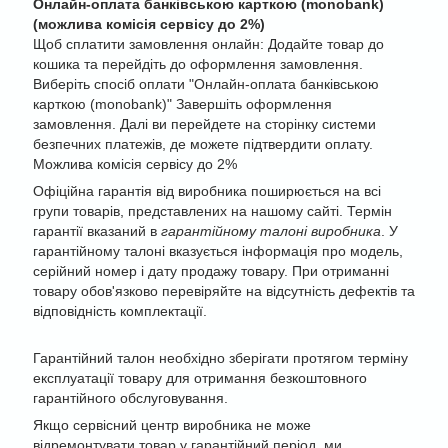
Онлайн-оплата банківською карткою (monobank)
(можлива комісія сервісу до 2%)
Щоб сплатити замовлення онлайн: Додайте товар до
кошика та перейдіть до оформлення замовлення.
Виберіть спосіб оплати "Онлайн-оплата банківською
карткою (monobank)" Завершіть оформлення
замовлення. Далі ви перейдете на сторінку системи
безпечних платежів, де можете підтвердити оплату.
Можлива комісія сервісу до 2%
Офіційна гарантія від виробника поширюється на всі
групи товарів, представлених на нашому сайті. Термін
гарантії вказаний в
гарантійному талоні виробника
. У
гарантійному талоні вказується інформація про модель,
серійний номер і дату продажу товару. При отриманні
товару обов'язково перевіряйте на відсутність дефектів та
відповідність комплектації.
Гарантійний талон необхідно зберігати протягом терміну
експлуатації товару для отримання безкоштовного
гарантійного обслуговування.
Якщо сервісний центр виробника не може
відремонтувати товар у гарантійний період, ми