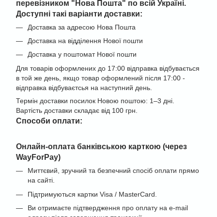
перевізником "
Нова Пошта" по всій Україні
.
Доступні такі варіанти доставки:
Доставка за адресою Нова Пошта
Доставка на відділення Нової пошти
Доставка у поштомат Нової пошти
Для товарів оформлених до 17:00 відправка відбувається
в той же день, якщо товар оформлений після 17:00 -
відправка відбуваєтсья на наступний день.
Термін доставки посилок Новою поштою: 1–3 дні.
Вартість доставки складає від 100 грн.
Cпособи оплати:
Онлайн-оплата банківською карткою (через
WayForPay)
Миттєвий, зручний та безпечний спосіб оплати прямо
на сайті.
Підтримуються картки Visa / MasterCard.
Ви отримаєте підтвердження про оплату на e-mail