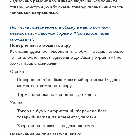
- здійснено ремонт або змінено внутрішні компоненти
товару, конструкцію або схеми товару; гарантійний талон
заповнено неправильно.
Політика повернення та обміну в нашій компанії
регулюється Законом України "Про захист прав
споживачів".
Повернення та обмін товару
Компанія здійснює повернення та обмін товарів належної
та неналежної якості відповідно до Закону України «Про
захист прав споживачів».
Строки
Повернення або обмін можливий протягом 14 днів з
моменту отримання товару.
Термін обробки повернення – до 7 днів.
Умови:
Товар не був у використанні, збережено його
товарний вигляд, та елементи упаковки.
Зворотна доставка — за домовленістю
Повернення не приймається, якщо: