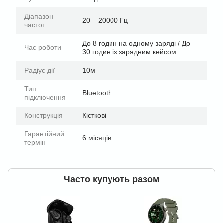
Діапазон
20 – 20000 Гц
частот
До 8 годин на одному заряді / До
Час роботи
30 годин із зарядним кейсом
Радіус дії
10м
Тип
Bluetooth
підключення
Конструкція
Кісткові
Гарантійний
6 місяців
термін
Часто купують разом