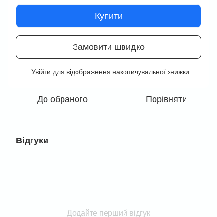
Купити
Замовити швидко
Увійти
для відображення накопичувальної знижки
%
До обраного
Порівняти
Відгуки
Додайте перший відгук