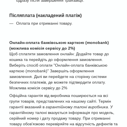
одразу після завершення транзакції.
Післяплата (накладений платіж)
Оплата при отриманні товару.
Онлайн-оплата банківською карткою (monobank)
(можлива комісія сервісу до 2%)
Щоб сплатити замовлення онлайн: Додайте товар до
кошика та перейдіть до оформлення замовлення.
Виберіть спосіб оплати "Онлайн-оплата банківською
карткою (monobank)" Завершіть оформлення
замовлення. Далі ви перейдете на сторінку системи
безпечних платежів, де можете підтвердити оплату.
Можлива комісія сервісу до 2%
Офіційна гарантія від виробника поширюється на всі
групи товарів, представлених на нашому сайті. Термін
гарантії вказаний в
гарантійному талоні виробника
. У
гарантійному талоні вказується інформація про модель,
серійний номер і дату продажу товару. При отриманні
товару обов'язково перевіряйте на відсутність дефектів та