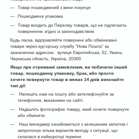
Товар пошкоджений з вини покупця
Пошкоджена упаковка
Товар входить до Переліку товарів, що не підлягають
поверненню згідно із законодавством.
Будь ласка, відправляйте повернені або обмінювані
товари через кур'єрську службу "Нова Пошта" за
зазначеною адресою: вулиця Європейська, 52, Умань,
Черкаська область, Україна, 20300
Якщо при отриманні замовлення, ви побачили інший
товар, пошкоджену упаковку, брак, або просто
хочете повернути товар в межах 14 днів виконайте
такі дії:
Напишіть нам на пошту або зателефонуйте за
телефоном, вказаними на сайті.
Надішліть фотографію товару, який хочете повернути
або обміняти.
Наш менеджер ознайомиться з залишеним запитом і
запропонує кілька варіантів виходу з ситуації, що
склалася в найкоротші терміни.