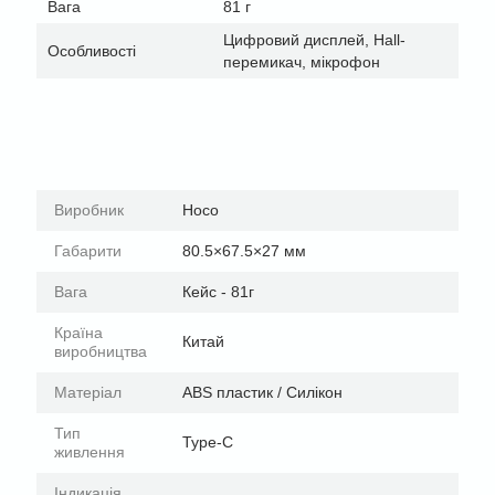
Вага
81 г
Цифровий дисплей, Hall-
Особливості
перемикач, мікрофон
Виробник
Hoco
Габарити
80.5×67.5×27 мм
Вага
Кейс - 81г
Країна
Китай
виробництва
Матеріал
ABS пластик / Силікон
Тип
Type-C
живлення
Індикація