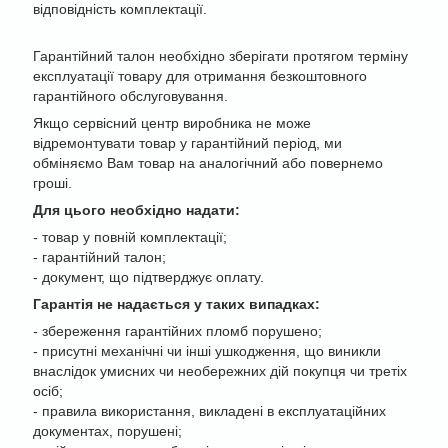
відповідність комплектації.
Гарантійний талон необхідно зберігати протягом терміну
експлуатації товару для отримання безкоштовного
гарантійного обслуговування.
Якщо сервісний центр виробника не може
відремонтувати товар у гарантійний період, ми
обміняємо Вам товар на аналогічний або повернемо
гроші.
Для цього необхідно надати:
-
товар у повній комплектації;
- гарантійний талон;
- документ, що підтверджує оплату.
Гарантія не надається у таких випадках:
-
збереження гарантійних пломб порушено;
- присутні механічні чи інші ушкодження, що виникли
внаслідок умисних чи необережних дій покупця чи третіх
осіб;
- правила використання, викладені в експлуатаційних
документах, порушені;