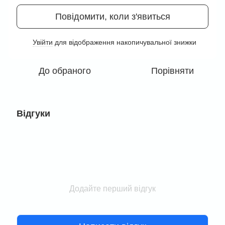
Повідомити, коли з'явиться
Увійти
для відображення накопичувальної знижки
%
До обраного
Порівняти
Відгуки
Додайте перший відгук