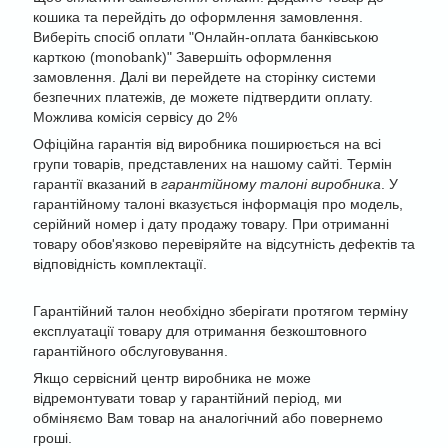
кошика та перейдіть до оформлення замовлення.
Виберіть спосіб оплати "Онлайн-оплата банківською
карткою (monobank)" Завершіть оформлення
замовлення. Далі ви перейдете на сторінку системи
безпечних платежів, де можете підтвердити оплату.
Можлива комісія сервісу до 2%
Офіційна гарантія від виробника поширюється на всі
групи товарів, представлених на нашому сайті. Термін
гарантії вказаний в
гарантійному талоні виробника
. У
гарантійному талоні вказується інформація про модель,
серійний номер і дату продажу товару. При отриманні
товару обов'язково перевіряйте на відсутність дефектів та
відповідність комплектації.
Гарантійний талон необхідно зберігати протягом терміну
експлуатації товару для отримання безкоштовного
гарантійного обслуговування.
Якщо сервісний центр виробника не може
відремонтувати товар у гарантійний період, ми
обміняємо Вам товар на аналогічний або повернемо
гроші.