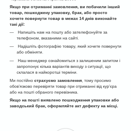
Якщо при отриманні замовлення, ви побачили інший
товар, пошкоджену упаковку, брак, або просто
хочете повернути товар в межах 14 днів виконайте
такі дії:
Напишіть нам на пошту або зателефонуйте за
телефоном, вказаними на сайті.
Надішліть фотографію товару, який хочете повернути
або обміняти.
Наш менеджер ознайомиться з залишеним запитом і
запропонує кілька варіантів виходу з ситуації, що
склалася в найкоротші терміни.
Ми постійно
страхуємо замовлення
, тому просимо
обов’язково перевіряти товар при отриманні від кур’єра
або на пошті обраного перевізника.
Якщо на пошті виявлено пошкодження упаковки або
заводський брак, оформляйте акт дефекту на місці.