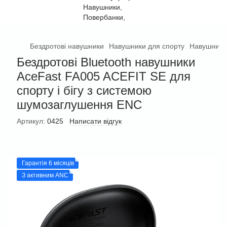
Бездротові навушники
Навушники для спорту
Навушники 
Бездротові Bluetooth навушники
AceFast FA005 ACEFIT SE для
спорту і бігу з системою
шумозаглушення ENC
Артикул:
0425
Написати відгук
Гарантія 6 місяців
З активним ANC