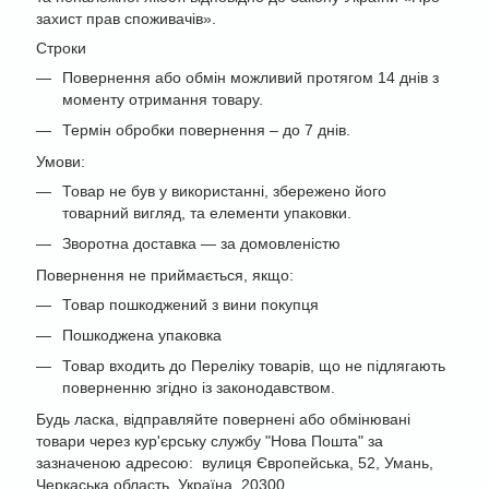
захист прав споживачів».
Строки
Повернення або обмін можливий протягом 14 днів з
моменту отримання товару.
Термін обробки повернення – до 7 днів.
Умови:
Товар не був у використанні, збережено його
товарний вигляд, та елементи упаковки.
Зворотна доставка — за домовленістю
Повернення не приймається, якщо:
Товар пошкоджений з вини покупця
Пошкоджена упаковка
Товар входить до Переліку товарів, що не підлягають
поверненню згідно із законодавством.
Будь ласка, відправляйте повернені або обмінювані
товари через кур'єрську службу "Нова Пошта" за
зазначеною адресою: вулиця Європейська, 52, Умань,
Черкаська область, Україна, 20300