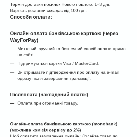
Термін доставки посилок Новою поштою: 1–3 дні.
Вартість доставки складає від 100 грн.
Cпособи оплати:
Онлайн-оплата банківською карткою (через
WayForPay)
Миттєвий, зручний та безпечний спосіб оплати прямо
на сайті.
Підтримуються картки Visa / MasterCard.
Ви отримаєте підтвердження про оплату на e-mail
одразу після завершення транзакції.
Післяплата (накладений платіж)
Оплата при отриманні товару.
Онлайн-оплата банківською карткою (monobank)
(можлива комісія сервісу до 2%)
Щоб сплатити замовлення онлайн: Додайте товар до