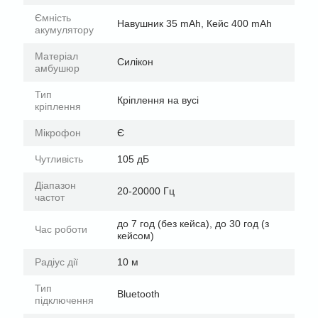
Ємність
Навушник 35 mAh, Кейс 400 mAh
акумулятору
Матеріал
Силікон
амбушюр
Тип
Кріплення на вусі
кріплення
Мікрофон
Є
Чутливість
105 дБ
Діапазон
20-20000 Гц
частот
до 7 год (без кейса), до 30 год (з
Час роботи
кейсом)
Радіус дії
10 м
Тип
Bluetooth
підключення