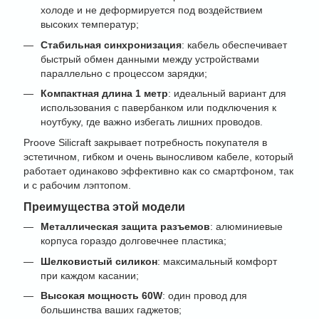
холоде и не деформируется под воздействием
высоких температур;
Стабильная синхронизация
: кабель обеспечивает
быстрый обмен данными между устройствами
параллельно с процессом зарядки;
Компактная длина 1 метр
: идеальный вариант для
использования с павербанком или подключения к
ноутбуку, где важно избегать лишних проводов.
Proove Silicraft закрывает потребность покупателя в
эстетичном, гибком и очень выносливом кабеле, который
работает одинаково эффективно как со смартфоном, так
и с рабочим лэптопом.
Преимущества этой модели
Металлическая защита разъемов
: алюминиевые
корпуса гораздо долговечнее пластика;
Шелковистый силикон
: максимальный комфорт
при каждом касании;
Высокая мощность 60W
: один провод для
большинства ваших гаджетов;