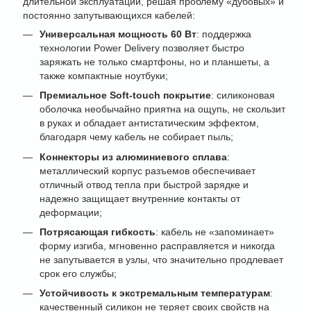
длительной эксплуатации, решая проблему «дубовых» и
постоянно запутывающихся кабелей:
Универсальная мощность 60 Вт
: поддержка
технологии Power Delivery позволяет быстро
заряжать не только смартфоны, но и планшеты, а
также компактные ноутбуки;
Премиальное Soft-touch покрытие
: силиконовая
оболочка необычайно приятна на ощупь, не скользит
в руках и обладает антистатическим эффектом,
благодаря чему кабель не собирает пыль;
Коннекторы из алюминиевого сплава
:
металлический корпус разъемов обеспечивает
отличный отвод тепла при быстрой зарядке и
надежно защищает внутренние контакты от
деформации;
Потрясающая гибкость
: кабель не «запоминает»
форму изгиба, мгновенно расправляется и никогда
не запутывается в узлы, что значительно продлевает
срок его службы;
Устойчивость к экстремальным температурам
:
качественный силикон не теряет своих свойств на