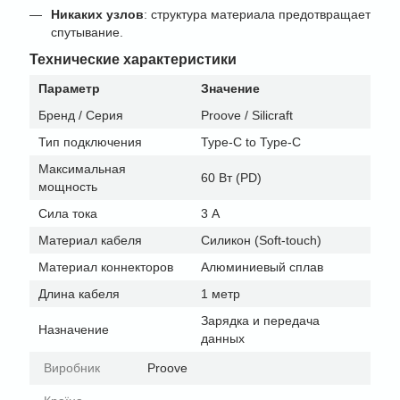
Никаких узлов
: структура материала предотвращает
спутывание.
Технические характеристики
Параметр
Значение
Бренд / Серия
Proove / Silicraft
Тип подключения
Type-C to Type-C
Максимальная
60 Вт (PD)
мощность
Сила тока
3 А
Материал кабеля
Силикон (Soft-touch)
Материал коннекторов
Алюминиевый сплав
Длина кабеля
1 метр
Зарядка и передача
Назначение
данных
Виробник
Proove