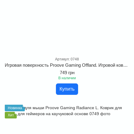
Артикул: 0748
Игровая поверхность Proove Gaming Offland. Игровой коврик с RGB-подсветкой
749 грн
В наличии
Купить
Новинка
Хит