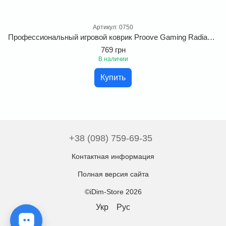
Артикул: 0750
Профессиональный игровой коврик Proove Gaming Radiance L. Геймерская поверхность с микротекстурой
769 грн
В наличии
Купить
+38 (098) 759-69-35
Контактная информация
Полная версия сайта
©iDim-Store 2026
Укр
Рус