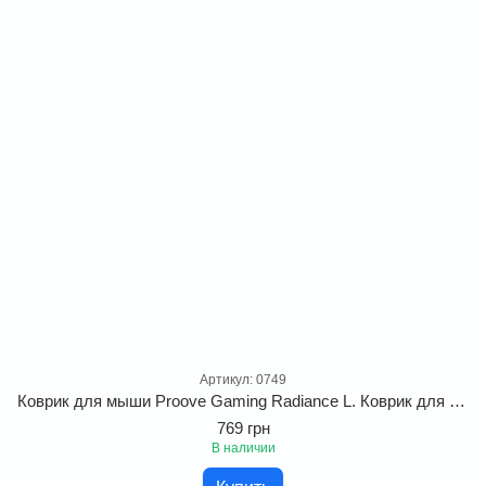
Артикул: 0749
Коврик для мыши Proove Gaming Radiance L. Коврик для мыши для геймеров на каучуковой основе
769 грн
В наличии