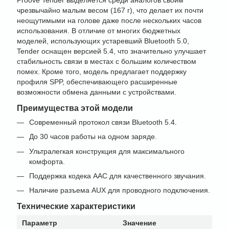
Proove Tender выделяется среди аналогов своим
чрезвычайно малым весом (167 г), что делает их почти
неощутимыми на голове даже после нескольких часов
использования. В отличие от многих бюджетных
моделей, использующих устаревший Bluetooth 5.0,
Tender оснащен версией 5.4, что значительно улучшает
стабильность связи в местах с большим количеством
помех. Кроме того, модель предлагает поддержку
профиля SPP, обеспечивающего расширенные
возможности обмена данными с устройствами.
Преимущества этой модели
Современный протокол связи Bluetooth 5.4.
До 30 часов работы на одном заряде.
Ультралегкая конструкция для максимального
комфорта.
Поддержка кодека AAC для качественного звучания.
Наличие разъема AUX для проводного подключения.
Технические характеристики
Параметр
Значение