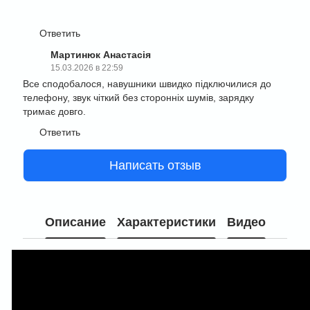
Ответить
Мартинюк Анастасія
15.03.2026 в 22:59
Все сподобалося, навушники швидко підключилися до
телефону, звук чіткий без сторонніх шумів, зарядку
тримає довго.
Ответить
Написать отзыв
Описание
Характеристики
Видео