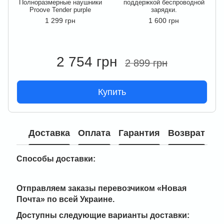
Полноразмерные наушники
поддержкой беспроводной
Proove Tender purple
зарядки.
1 299 грн
1 600 грн
2 754 грн
2 899 грн
Купить
Доставка
Оплата
Гарантия
Возврат
Способы доставки:
Отправляем заказы перевозчиком
«Новая
Почта» по всей Украине
.
Доступны следующие варианты доставки: