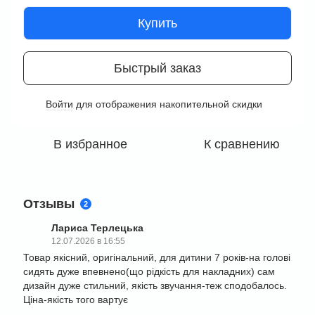
Купить
Быстрый заказ
Войти
для отображения накопительной скидки
%
В избранное
К сравнению
Отзывы
2
Лариса Терлецька
12.07.2026 в 16:55
Товар якісний, оригінальний, для дитини 7 років-на голові
сидять дуже впевнено(що рідкість для накладних) сам
дизайн дуже стильний, якість звучання-теж сподобалось.
Ціна-якість того вартує