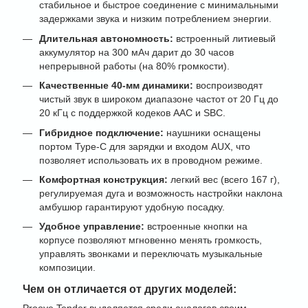
стабильное и быстрое соединение с минимальными
задержками звука и низким потреблением энергии.
Длительная автономность:
встроенный литиевый
аккумулятор на 300 мАч дарит до 30 часов
непрерывной работы (на 80% громкости).
Качественные 40-мм динамики:
воспроизводят
чистый звук в широком диапазоне частот от 20 Гц до
20 кГц с поддержкой кодеков AAC и SBC.
Гибридное подключение:
наушники оснащены
портом Type-C для зарядки и входом AUX, что
позволяет использовать их в проводном режиме.
Комфортная конструкция:
легкий вес (всего 167 г),
регулируемая дуга и возможность настройки наклона
амбушюр гарантируют удобную посадку.
Удобное управление:
встроенные кнопки на
корпусе позволяют мгновенно менять громкость,
управлять звонками и переключать музыкальные
композиции.
Чем он отличается от других моделей: