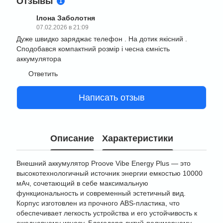
Отзывы
1
Ілона Заболотня
07.02.2026 в 21:09
Дуже швидко заряджає телефон . На дотик якісний .
Сподобався компактний розмір і чесна ємність
аккумулятора
Ответить
Написать отзыв
Описание
Характеристики
Внешний аккумулятор Proove Vibe Energy Plus — это
высокотехнологичный источник энергии емкостью 10000
мАч, сочетающий в себе максимальную
функциональность и современный эстетичный вид.
Корпус изготовлен из прочного ABS-пластика, что
обеспечивает легкость устройства и его устойчивость к