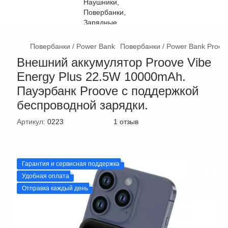
Повербанки / Power Bank
Повербанки / Power Bank Proov
Внешний аккумулятор Proove Vibe
Energy Plus 22.5W 10000mAh.
Пауэрбанк Proove с поддержкой
беспроводной зарядки.
Артикул:
0223
1 отзыв
Гарантия и сервисная поддержка
Удобная оплата
Отправка каждый день