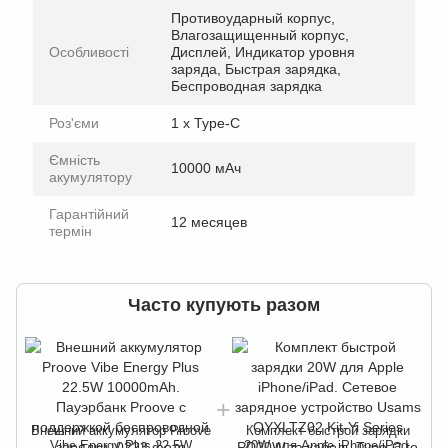
Противоударный корпус,
Влагозащищенный корпус,
Особливості
Дисплей, Индикатор уровня
заряда, Быстрая зарядка,
Беспроводная зарядка
Роз'єми
1 х Type-C
Ємність
10000 мАч
акумулятору
Гарантійний
12 месяцев
термін
Часто купують разом
Внешний аккумулятор Proove
Комплект быстрой зарядки
Vibe Energy Plus 22.5W
20W для Apple iPhone/iPad.