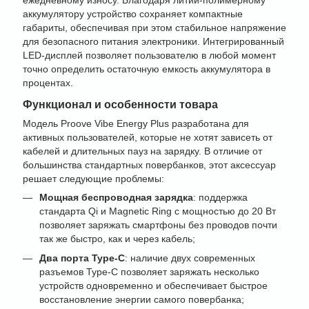
ежедневному износу. Благодаря литий-полимерному
аккумулятору устройство сохраняет компактные
габариты, обеспечивая при этом стабильное напряжение
для безопасного питания электроники. Интегрированный
LED-дисплей позволяет пользователю в любой момент
точно определить остаточную емкость аккумулятора в
процентах.
Функционал и особенности товара
Модель Proove Vibe Energy Plus разработана для
активных пользователей, которые не хотят зависеть от
кабелей и длительных пауз на зарядку. В отличие от
большинства стандартных повербанков, этот аксессуар
решает следующие проблемы:
Мощная беспроводная зарядка
: поддержка
стандарта Qi и Magnetic Ring с мощностью до 20 Вт
позволяет заряжать смартфоны без проводов почти
так же быстро, как и через кабель;
Два порта Type-C
: наличие двух современных
разъемов Type-C позволяет заряжать несколько
устройств одновременно и обеспечивает быстрое
восстановление энергии самого повербанка;