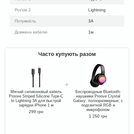
Роз'єм 2
Lightning
Потужність
3A
Довжина кабелю
1м
Часто купують разом
Мягкий силиконовый кабель
Беспроводные Bluetooth-
Proove Striped Silicone Type-C
наушники Proove Crystal
to Lightning 3A для быстрой
Galaxy: полноразмерные, с
зарядки iPhone 1 м
подсветкой RGB и
микрофоном
299 грн
1 250 грн