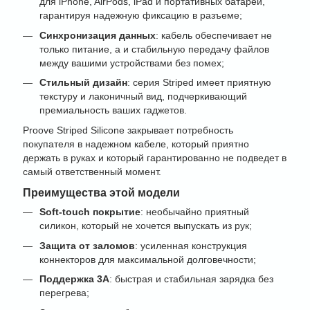
для iPhone, AirPods, iPad и портативных батарей,
гарантируя надежную фиксацию в разъеме;
Синхронизация данных
: кабель обеспечивает не
только питание, а и стабильную передачу файлов
между вашими устройствами без помех;
Стильный дизайн
: серия Striped имеет приятную
текстуру и лаконичный вид, подчеркивающий
премиальность ваших гаджетов.
Proove Striped Silicone закрывает потребность
покупателя в надежном кабеле, который приятно
держать в руках и который гарантированно не подведет в
самый ответственный момент.
Преимущества этой модели
Soft-touch покрытие
: необычайно приятный
силикон, который не хочется выпускать из рук;
Защита от заломов
: усиленная конструкция
коннекторов для максимальной долговечности;
Поддержка 3А
: быстрая и стабильная зарядка без
перегрева;