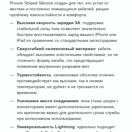
Proove Striped Silicone создан для тех, кто устал от
жестких и постоянно ломающихся кабелей, решая
проблему износостойкости и комфорта:
Высокая скорость зарядки 3А
: поддержка
стабильной силы тока позволяет значительно
быстрее восстанавливать заряд вашего iPhone или
iPad по сравнению со стандартными аксессуарами;
Сверхгибкий силиконовый материал
: кабель
обладает высокими эластичными свойствами, он не
«помнит» форму изгиба, что предотвращает
появление внутренних разрывов жил;
Термостойкость
: силиконовая оболочка отлично
противодействует как высоким, так и низким
температурам, не дубеет и не трескается со
временем;
Усиленное место соединения
: зона стыка шнура с
коннекторами имеет дополнительное укрепление,
что критически важно для длительного срока службы
при интенсивном использовании;
Универсальность Lightning
: идеально подходит