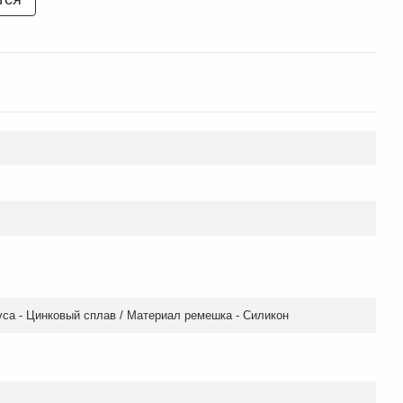
м
са - Цинковый сплав / Материал ремешка - Силикон