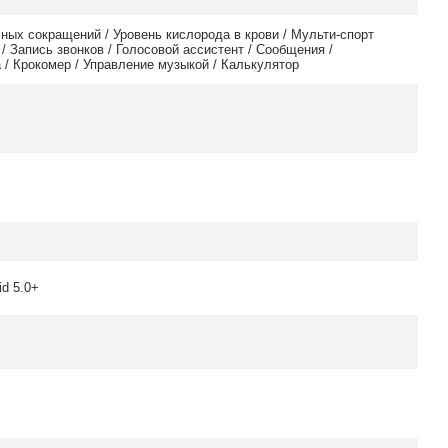
ных сокращений / Уровень кислорода в крови / Мульти-спорт
 / Запись звонков / Голосовой ассистент / Сообщения /
 / Крокомер / Управление музыкой / Калькулятор
id 5.0+