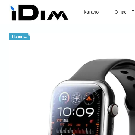
Перейти к основному контенту
О нас
П
Каталог
Обмен 
Новинка