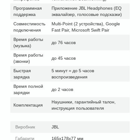
Программная
Приложение JBL Headphones (EQ
поддержка
эквалайзер, голосовые подсказки)
Совместимость
Multi-Point (2 устройства), Google
подключения
Fast Pair, Microsoft Swift Pair
Время работы
до 76 часов
(музыка)
Время работы
до 45 часов
(звонки)
Быстрая
5 минут = до 5 часов
зарядка
воспроизведения
Время полной
до 2 часов
зарядки
Наушники, гарантийный талон,
Комплектация
инструкция пользователя
Виробник
JBL
Габарити
165x178x77 мм