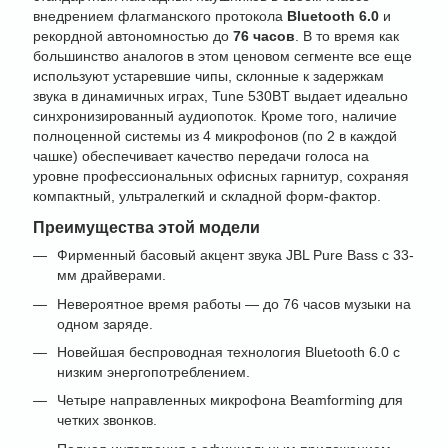
внедрением флагманского протокола
Bluetooth 6.0
и
рекордной автономностью до
76 часов
. В то время как
большинство аналогов в этом ценовом сегменте все еще
используют устаревшие чипы, склонные к задержкам
звука в динамичных играх, Tune 530BT выдает идеально
синхронизированный аудиопоток. Кроме того, наличие
полноценной системы из 4 микрофонов (по 2 в каждой
чашке) обеспечивает качество передачи голоса на
уровне профессиональных офисных гарнитур, сохраняя
компактный, ультралегкий и складной форм-фактор.
Преимущества этой модели
Фирменный басовый акцент звука JBL Pure Bass с 33-
мм драйверами.
Невероятное время работы — до 76 часов музыки на
одном заряде.
Новейшая беспроводная технология Bluetooth 6.0 с
низким энергопотреблением.
Четыре направленных микрофона Beamforming для
четких звонков.