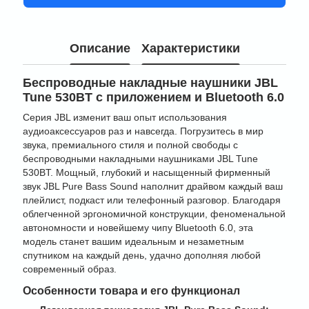
Описание
Характеристики
Беспроводные накладные наушники JBL
Tune 530BT с приложением и Bluetooth 6.0
Серия JBL изменит ваш опыт использования
аудиоаксессуаров раз и навсегда. Погрузитесь в мир
звука, премиального стиля и полной свободы с
беспроводными накладными наушниками JBL Tune
530BT. Мощный, глубокий и насыщенный фирменный
звук JBL Pure Bass Sound наполнит драйвом каждый ваш
плейлист, подкаст или телефонный разговор. Благодаря
облегченной эргономичной конструкции, феноменальной
автономности и новейшему чипу Bluetooth 6.0, эта
модель станет вашим идеальным и незаметным
спутником на каждый день, удачно дополняя любой
современный образ.
Особенности товара и его функционал