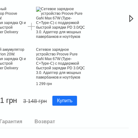
 аккумулятор
Сетевое зарядное
rion 20W.
устройство Proove Pure
я зарядка Qi и
GaN Max 67W (Type-
быстрой
C+Type-C) с поддержкой
r Delivery
быстрой зарядки PD 3.0/QC
3.0. Адаптер для мощных
павербанков и ноутбуков
1 299 грн
1 грн
3 148 грн
Купить
Гарантия
Возврат