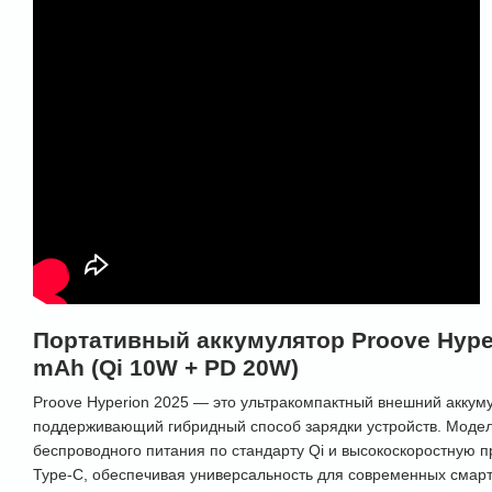
Портативный аккумулятор Proove Hyper
mAh (Qi 10W + PD 20W)
Proove Hyperion 2025 — это ультракомпактный внешний аккум
поддерживающий гибридный способ зарядки устройств. Модель
беспроводного питания по стандарту Qi и высокоскоростную п
Type-C, обеспечивая универсальность для современных смарт