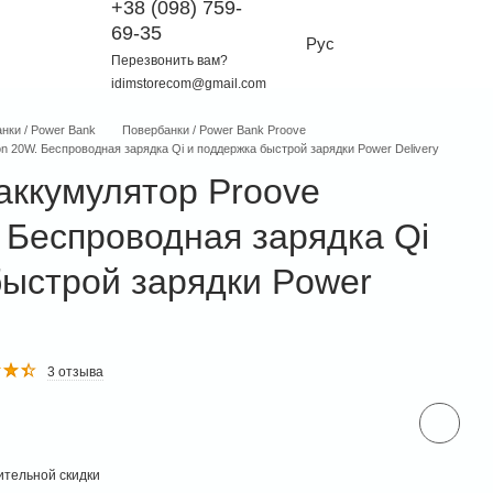
+38 (098) 759-
69-35
Рус
Перезвонить вам?
idimstorecom@gmail.com
нки / Power Bank
Повербанки / Power Bank Proove
n 20W. Беспроводная зарядка Qi и поддержка быстрой зарядки Power Delivery
аккумулятор Proove
 Беспроводная зарядка Qi
быстрой зарядки Power
3 отзыва
тельной скидки