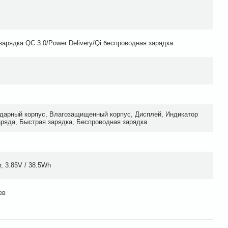
зарядка QC 3.0/Power Delivery/Qi беспроводная зарядка
дарный корпус, Влагозащищенный корпус, Дисплей, Индикатор
аряда, Быстрая зарядка, Беспроводная зарядка
, 3.85V / 38.5Wh
ев
Час