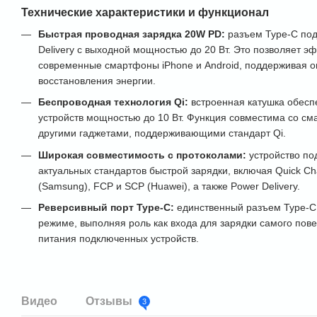
Технические характеристики и функционал
Быстрая проводная зарядка 20W PD:
разъем Type-C под
Delivery с выходной мощностью до 20 Вт. Это позволяет э
современные смартфоны iPhone и Android, поддерживая о
восстановления энергии.
Беспроводная технология Qi:
встроенная катушка обесп
устройств мощностью до 10 Вт. Функция совместима со с
другими гаджетами, поддерживающими стандарт Qi.
Широкая совместимость с протоколами:
устройство по
актуальных стандартов быстрой зарядки, включая Quick Cha
(Samsung), FCP и SCP (Huawei), а также Power Delivery.
Реверсивный порт Type-C:
единственный разъем Type-C 
режиме, выполняя роль как входа для зарядки самого пове
питания подключенных устройств.
Видео
Отзывы
3