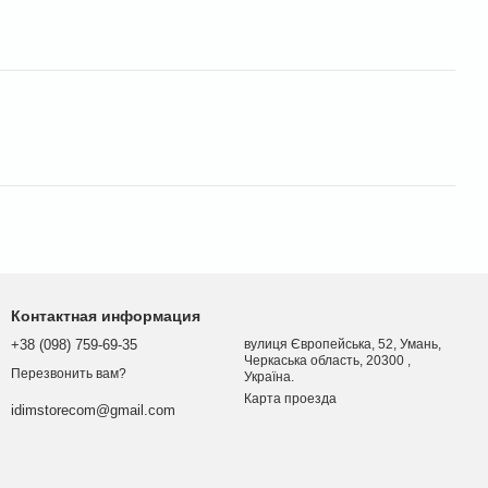
Контактная информация
+38 (098) 759-69-35
вулиця Європейська, 52, Умань,
Черкаська область, 20300 ,
Перезвонить вам?
Україна.
Карта проезда
idimstorecom@gmail.com