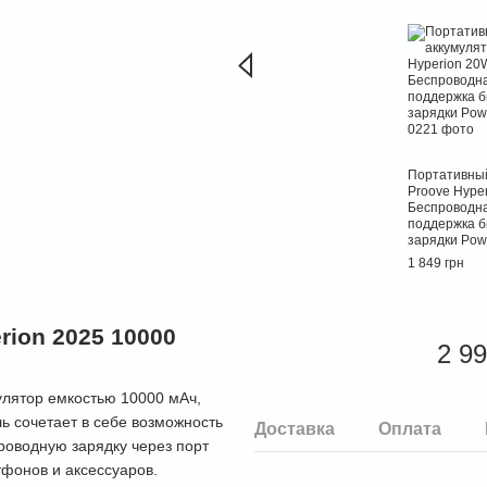
Портативный
Proove Hype
Беспроводна
поддержка 
зарядки Powe
1 849 грн
ion 2025 10000
2 99
улятор емкостью 10000 мАч,
 сочетает в себе возможность
Доставка
Оплата
роводную зарядку через порт
фонов и аксессуаров.