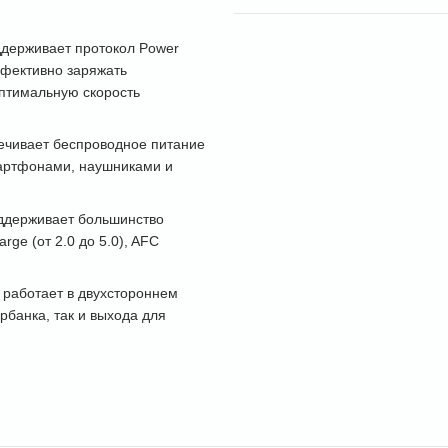
держивает протокол Power
ффективно заряжать
птимальную скорость
ечивает беспроводное питание
мартфонами, наушниками и
ддерживает большинство
rge (от 2.0 до 5.0), AFC
работает в двухстороннем
рбанка, так и выхода для