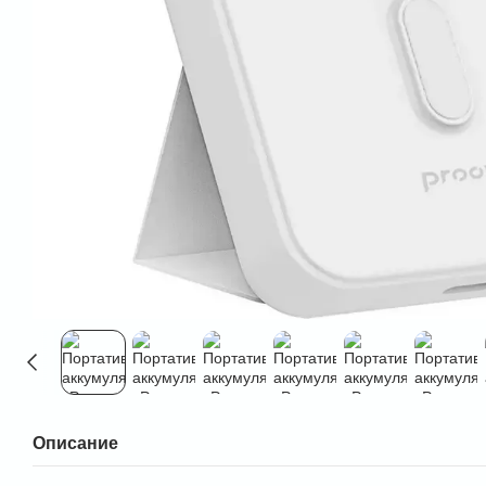
Описание