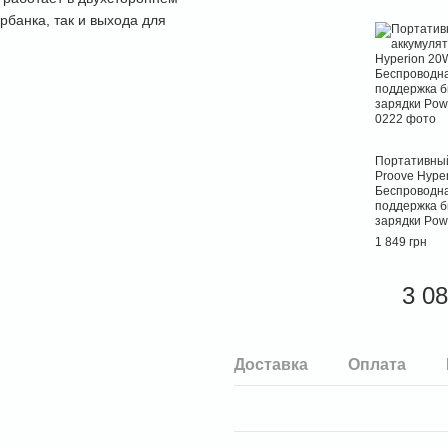
рбанка, так и выхода для
Портативный
Proove Hype
Беспроводна
поддержка 
зарядки Powe
1 849 грн
3 08
Доставка
Оплата