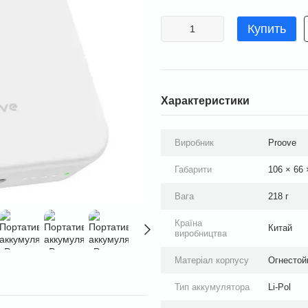
Купить
Характеристики
Виробник
Proove
Габарити
106 × 66 
Вага
218 г
Країна
Китай
виробництва
Матеріал корпусу
Огнестой
Тип аккумулятора
Li-Pol