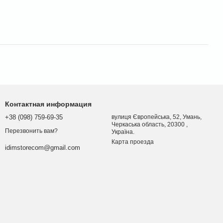
Контактная информация
+38 (098) 759-69-35
вулиця Європейська, 52, Умань,
Черкаська область, 20300 ,
Перезвонить вам?
Україна.
Карта проезда
idimstorecom@gmail.com