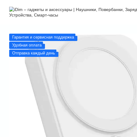
Перейти к основному контенту
Гарантия и сервисная поддержка
Удобная оплата
Отправка каждый день