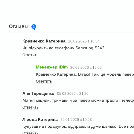
Отзывы
3
Кравченко Катерина
20.02.2026 в 18:54
Чи підходить до телефону Samsung S24?
Ответить
Менеджер iDim
20.02.2026 в 19:09
Кравченко Катерина, Вітаю! Так, ця модель паве
Ответить
Аня Терещенко
05.02.2026 в 21:26
Магніт міцний, тримаючи за павер можна трасти і телефо
Ответить
Лісова Катерина
29.01.2026 в 19:53
Купував на подарунок, відправили дуже швидко. Все пр
Ответить