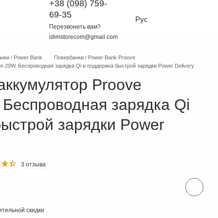
+38 (098) 759-
69-35
Рус
Перезвонить вам?
idimstorecom@gmail.com
нки / Power Bank
Повербанки / Power Bank Proove
n 20W. Беспроводная зарядка Qi и поддержка быстрой зарядки Power Delivery
аккумулятор Proove
 Беспроводная зарядка Qi
быстрой зарядки Power
3 отзыва
тельной скидки