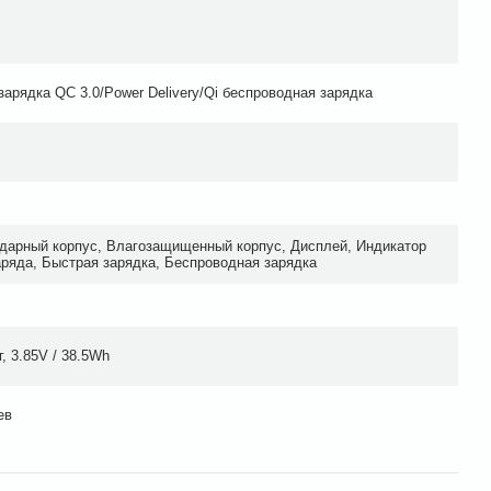
зарядка QC 3.0/Power Delivery/Qi беспроводная зарядка
дарный корпус, Влагозащищенный корпус, Дисплей, Индикатор
аряда, Быстрая зарядка, Беспроводная зарядка
, 3.85V / 38.5Wh
ев