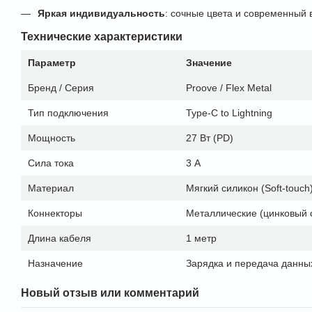
Яркая индивидуальность
: сочные цвета и современный 
Технические характеристики
Параметр
Значение
Бренд / Серия
Proove / Flex Metal
Тип подключения
Type-C to Lightning
Мощность
27 Вт (PD)
Сила тока
3 А
Материал
Мягкий силикон (Soft-touch
Коннекторы
Металлические (цинковый 
Длина кабеля
1 метр
Назначение
Зарядка и передача данны
Новый отзыв или комментарий