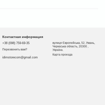
Контактная информация
+38 (098) 759-69-35
вулиця Європейська, 52, Умань,
Черкаська область, 20300 ,
Перезвонить вам?
Україна.
Карта проезда
idimstorecom@gmail.com