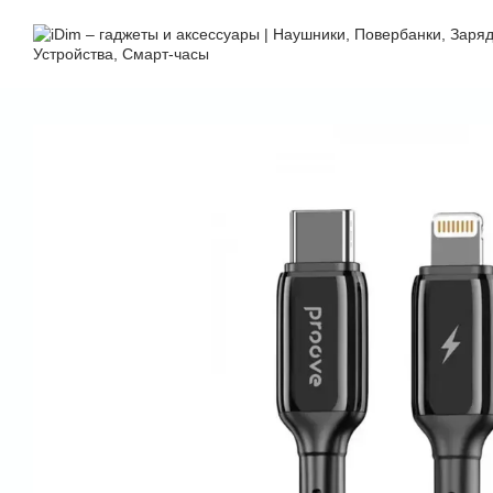
Перейти к основному контенту