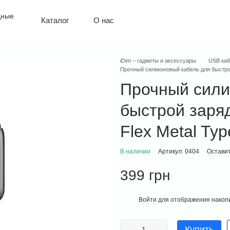
О нас
Каталог
Политика конфиденциальности
Оплата и доставка
Обмен и возврат
iDim – гаджеты и аксессуары
USB каб
Контактная информация
Прочный силиконовый кабель для быстрой 
Гарантия
Прочный сили
быстрой заряд
Flex Metal Typ
В наличии
Артикул: 0404
Оставит
399 грн
Войти
для отображения накопи
%
Купить