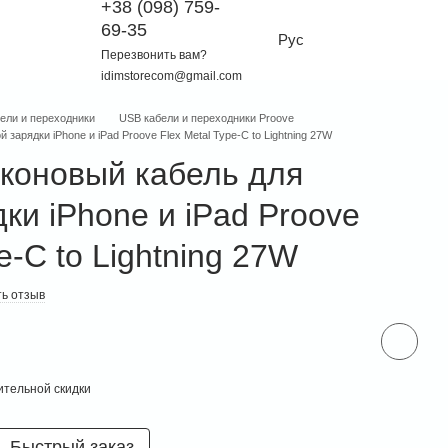
+38 (098) 759-
69-35
Рус
Перезвонить вам?
idimstorecom@gmail.com
ели и переходники
USB кабели и переходники Proove
зарядки iPhone и iPad Proove Flex Metal Type-C to Lightning 27W
коновый кабель для
ки iPhone и iPad Proove
e-C to Lightning 27W
ь отзыв
тельной скидки
Быстрый заказ