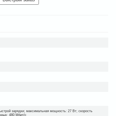
ыстрой зарядки; максимальная мощность: 27 Вт; скорость
нных: 480 Мбит/с