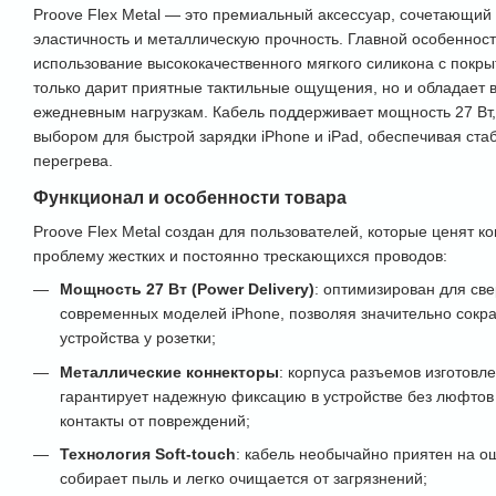
Proove Flex Metal — это премиальный аксессуар, сочетающий
эластичность и металлическую прочность. Главной особеннос
использование высококачественного мягкого силикона с покрыт
только дарит приятные тактильные ощущения, но и обладает 
ежедневным нагрузкам. Кабель поддерживает мощность 27 Вт,
выбором для быстрой зарядки iPhone и iPad, обеспечивая ста
перегрева.
Функционал и особенности товара
Proove Flex Metal создан для пользователей, которые ценят 
проблему жестких и постоянно трескающихся проводов:
Мощность 27 Вт (Power Delivery)
: оптимизирован для св
современных моделей iPhone, позволяя значительно сокр
устройства у розетки;
Металлические коннекторы
: корпуса разъемов изготовле
гарантирует надежную фиксацию в устройстве без люфтов
контакты от повреждений;
Технология Soft-touch
: кабель необычайно приятен на ощу
собирает пыль и легко очищается от загрязнений;