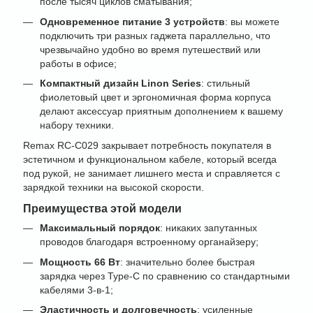
после тысяч циклов сматывания;
Одновременное питание 3 устройств
: вы можете
подключить три разных гаджета параллельно, что
чрезвычайно удобно во время путешествий или
работы в офисе;
Компактный дизайн Linon Series
: стильный
фиолетовый цвет и эргономичная форма корпуса
делают аксессуар приятным дополнением к вашему
набору техники.
Remax RC-C029 закрывает потребность покупателя в
эстетичном и функциональном кабеле, который всегда
под рукой, не занимает лишнего места и справляется с
зарядкой техники на высокой скорости.
Преимущества этой модели
Максимальный порядок
: никаких запутанных
проводов благодаря встроенному органайзеру;
Мощность 66 Вт
: значительно более быстрая
зарядка через Type-C по сравнению со стандартными
кабелями 3-в-1;
Эластичность и долговечность
: усиленные