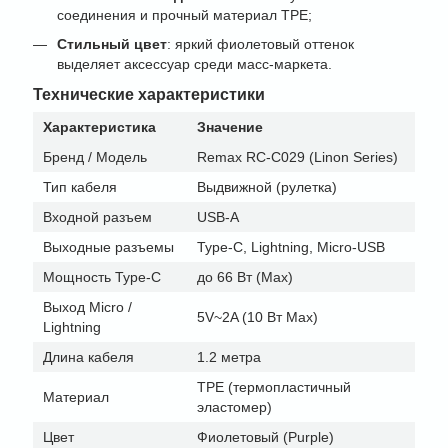
соединения и прочный материал TPE;
Стильный цвет
: яркий фиолетовый оттенок
выделяет аксессуар среди масс-маркета.
Технические характеристики
Характеристика
Значение
Бренд / Модель
Remax RC-C029 (Linon Series)
Тип кабеля
Выдвижной (рулетка)
Входной разъем
USB-A
Выходные разъемы
Type-C, Lightning, Micro-USB
Мощность Type-C
до 66 Вт (Max)
Выход Micro /
5V~2A (10 Вт Max)
Lightning
Длина кабеля
1.2 метра
TPE (термопластичный
Материал
эластомер)
Цвет
Фиолетовый (Purple)