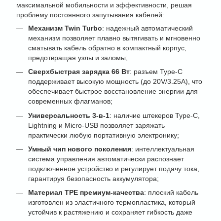
максимальной мобильности и эффективности, решая
проблему постоянного запутывания кабелей:
Механизм Twin Turbo
: надежный автоматический
механизм позволяет плавно вытягивать и мгновенно
сматывать кабель обратно в компактный корпус,
предотвращая узлы и заломы;
Сверхбыстрая зарядка 66 Вт
: разъем Type-C
поддерживает высокую мощность (до 20V/3.25A), что
обеспечивает быстрое восстановление энергии для
современных флагманов;
Универсальность 3-в-1
: наличие штекеров Type-C,
Lightning и Micro-USB позволяет заряжать
практически любую портативную электронику;
Умный чип нового поколения
: интеллектуальная
система управления автоматически распознает
подключенное устройство и регулирует подачу тока,
гарантируя безопасность аккумулятора;
Материал TPE премиум-качества
: плоский кабель
изготовлен из эластичного термопластика, который
устойчив к растяжению и сохраняет гибкость даже