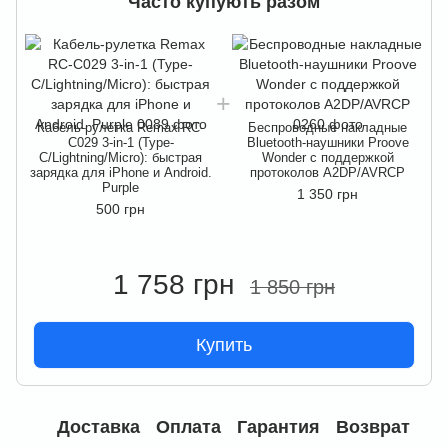
Часто купують разом
Кабель-рулетка Remax RC-
Беспроводные накладные
C029 3-in-1 (Type-
Bluetooth-наушники Proove
C/Lightning/Micro): быстрая
Wonder с поддержкой
зарядка для iPhone и Android.
протоколов A2DP/AVRCP
Purple
1 350 грн
500 грн
1 758 грн
1 850 грн
Купить
Доставка
Оплата
Гарантия
Возврат