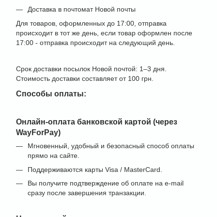
Доставка в почтомат Новой почты
Для товаров, оформленных до 17:00, отправка
происходит в тот же день, если товар оформлен после
17:00 - отправка происходит на следующий день.
Срок доставки посылок Новой почтой: 1–3 дня.
Стоимость доставки составляет от 100 грн.
Способы оплаты:
Онлайн-оплата банковской картой (через
WayForPay)
Мгновенный, удобный и безопасный способ оплаты
прямо на сайте.
Поддерживаются карты Visa / MasterCard.
Вы получите подтверждение об оплате на e-mail
сразу после завершения транзакции.