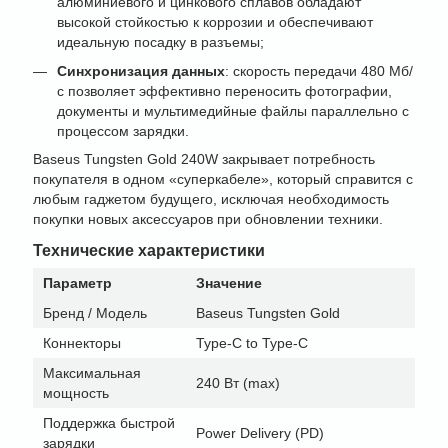
алюминиевого и цинкового сплавов обладают
высокой стойкостью к коррозии и обеспечивают
идеальную посадку в разъемы;
Синхронизация данных
: скорость передачи 480 Мб/
с позволяет эффективно переносить фотографии,
документы и мультимедийные файлы параллельно с
процессом зарядки.
Baseus Tungsten Gold 240W закрывает потребность
покупателя в одном «суперкабеле», который справится с
любым гаджетом будущего, исключая необходимость
покупки новых аксессуаров при обновлении техники.
Технические характеристики
Параметр
Значение
Бренд / Модель
Baseus Tungsten Gold
Коннекторы
Type-C to Type-C
Максимальная
240 Вт (max)
мощность
Поддержка быстрой
Power Delivery (PD)
зарядки