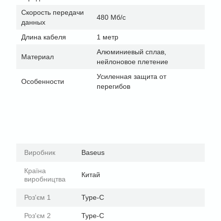
Скорость передачи
480 Мб/с
данных
Длина кабеля
1 метр
Алюминиевый сплав,
Материал
нейлоновое плетение
Усиленная защита от
Особенности
перегибов
Виробник
Baseus
Країна
Китай
виробництва
Роз'єм 1
Type-C
Роз'єм 2
Type-C