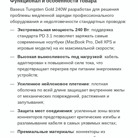
Функционал и особенности товара
Baseus Tungsten Gold 240W разработан для решения
проблемы медленной зарядки профессионального
оборудования и недолговечности стандартных проводов:
Экстремальная мощность 240 Вт
: поддержка
стандарта PD 3.1 позволяет заряжать самые
современные ноутбуки (MacBook Pro, Dell XPS и
игровые модели) на их максимальной скорости;
Высокая выносливость под нагрузкой
: кабель
адаптирован к повышенной силе тока, что
предотвращает перегрев при питании энергоемких
устройств;
Усиленное нейлоновое плетение
: плотная
оболочка по всей длине защищает внутренние жилы
от механических повреждений, растяжения и
запутывания;
Защита мест соединения
: усиленные зоны возле
коннекторов предотвращают критические изгибы и
разламывание кабеля в самых уязвимых местах;
Премиальные материалы
: коннекторы из