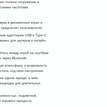
ает полное погружение в
сокими частотами.
ука в динамичных играх и
 предлагает пользователю:
тным адаптерам USB и Type-C
 важно для шутеров и онлайн-
йтесь между игрой на ноутбуке
через Bluetooth;
вую атмосферу, а возможность
стиль под свое настроение;
 на одном заряде, а кейс
резарядки для длительных
громкостью, подсветкой,
 игрового процесса;