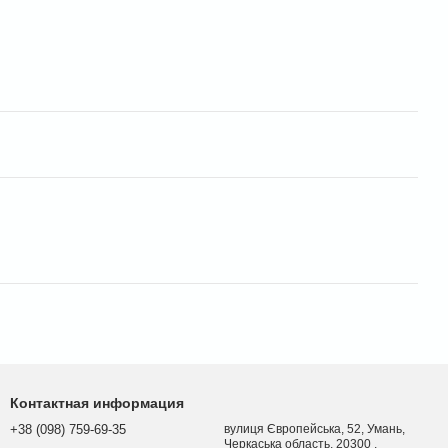
Контактная информация
+38 (098) 759-69-35
вулиця Європейська, 52, Умань,
Черкаська область, 20300 ,