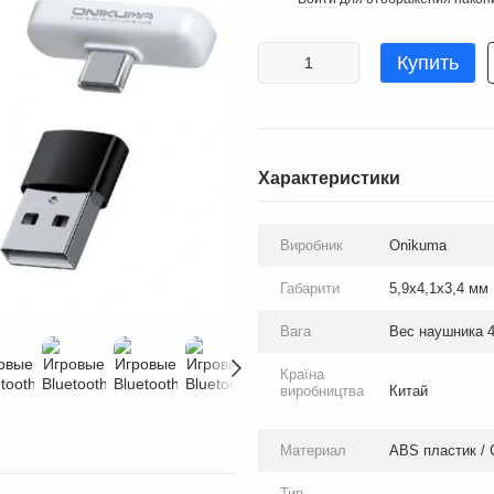
Купить
Характеристики
Виробник
Onikuma
Габарити
5,9x4,1x3,4 мм
Вага
Вес наушника 4 
Країна
виробництва
Китай
Материал
ABS пластик / 
Тип