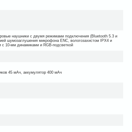
ровые наушники с двумя режимами подключения (Bluetooth 5.3 и
гией шумозаглушения микрофона ENC, вологозахистом IPX4 и
м с 10-мм динамиками и RGB-подсветкой
ков 45 мАч, аккумулятор 400 мАч