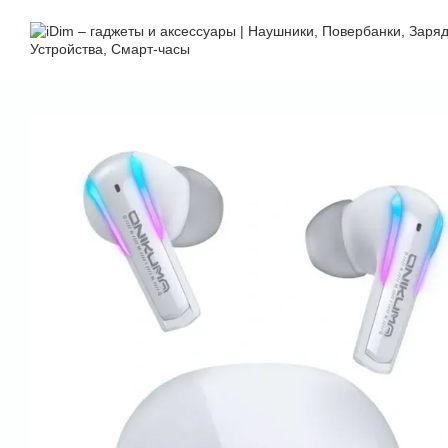
Перейти к основному контенту