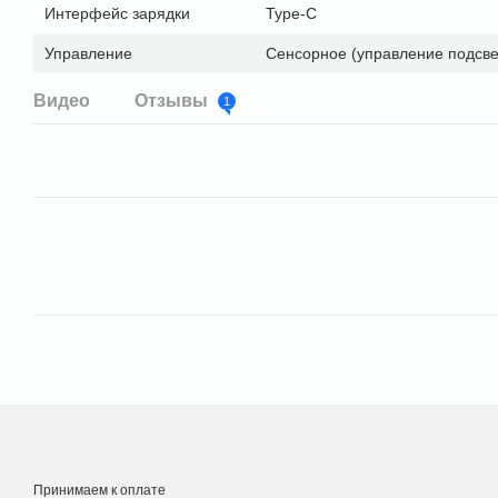
Интерфейс зарядки
Type-C
Управление
Сенсорное (управление подсве
Видео
Отзывы
1
Принимаем к оплате