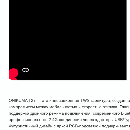
ONIKUMA Т27 — это инновационная TWS-гарнитура, созданная 
компромиссы между мобильностью и скоростью отклика. Глав
поддержка двойного режима подключения: современного Bluet
профессионального 2.4G соединения через адаптеры USB/Typ
Футуристичный дизайн с яркой RGB-подсветкой подчеркивает и