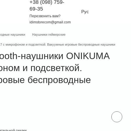
+38 (098) 759-
69-35
Рус
Перезвонить вам?
idimstorecom@gmail.com
водные наушники
Наушники геймерские
27 с микрофоном и подсветкой. Вакуумные игровые беспроводные наушники
tooth-наушники ONIKUMA
оном и подсветкой.
ровые беспроводные
тельной скидки