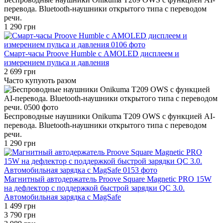
перевода. Bluetooth-наушники открытого типа с переводом
речи.
1 290 грн
Смарт-часы Proove Humble с AMOLED дисплеем и
измерением пульса и давления
2 699 грн
Часто купують разом
Беспроводные наушники Onikuma T209 OWS с функцией AI-
перевода. Bluetooth-наушники открытого типа с переводом
речи.
1 290 грн
Магнитный автодержатель Proove Square Magnetic PRO 15W
на дефлектор с поддержкой быстрой зарядки QC 3.0.
Автомобильная зарядка с MagSafe
1 499 грн
3 790 грн