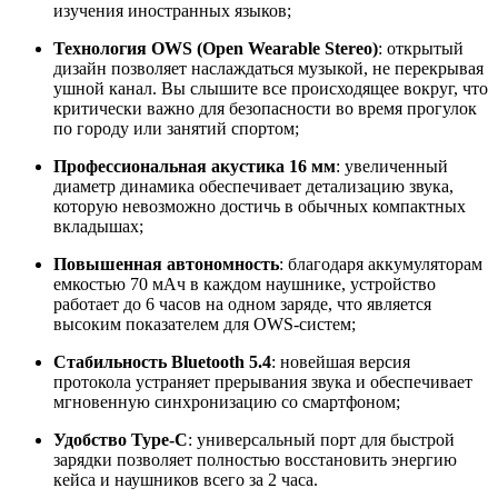
изучения иностранных языков;
Технология OWS (Open Wearable Stereo)
: открытый
дизайн позволяет наслаждаться музыкой, не перекрывая
ушной канал. Вы слышите все происходящее вокруг, что
критически важно для безопасности во время прогулок
по городу или занятий спортом;
Профессиональная акустика 16 мм
: увеличенный
диаметр динамика обеспечивает детализацию звука,
которую невозможно достичь в обычных компактных
вкладышах;
Повышенная автономность
: благодаря аккумуляторам
емкостью 70 мАч в каждом наушнике, устройство
работает до 6 часов на одном заряде, что является
высоким показателем для OWS-систем;
Стабильность Bluetooth 5.4
: новейшая версия
протокола устраняет прерывания звука и обеспечивает
мгновенную синхронизацию со смартфоном;
Удобство Type-C
: универсальный порт для быстрой
зарядки позволяет полностью восстановить энергию
кейса и наушников всего за 2 часа.