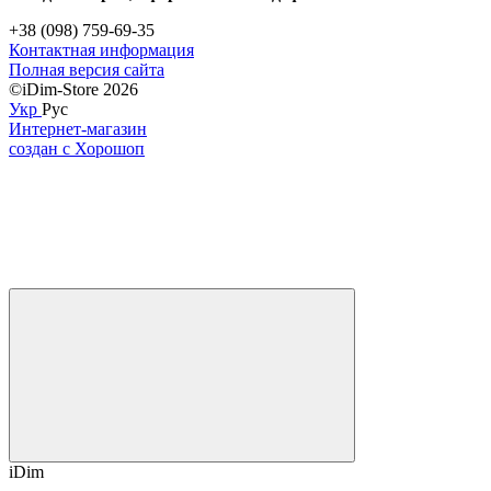
+38 (098) 759-69-35
Контактная информация
Полная версия сайта
©iDim-Store 2026
Укр
Рус
Интернет-магазин
создан с Хорошоп
iDim