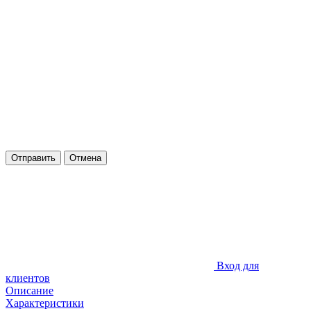
Отправить
Отмена
Вход для
клиентов
Описание
Характеристики