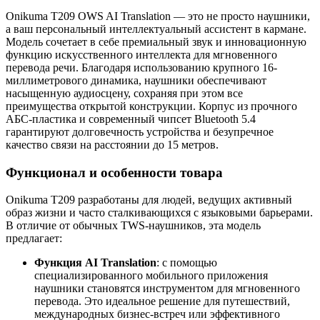
Onikuma T209 OWS AI Translation — это не просто наушники,
а ваш персональный интеллектуальный ассистент в кармане.
Модель сочетает в себе премиальный звук и инновационную
функцию искусственного интеллекта для мгновенного
перевода речи. Благодаря использованию крупного 16-
миллиметрового динамика, наушники обеспечивают
насыщенную аудиосцену, сохраняя при этом все
преимущества открытой конструкции. Корпус из прочного
АБС-пластика и современный чипсет Bluetooth 5.4
гарантируют долговечность устройства и безупречное
качество связи на расстоянии до 15 метров.
Функционал и особенности товара
Onikuma T209 разработаны для людей, ведущих активный
образ жизни и часто сталкивающихся с языковыми барьерами.
В отличие от обычных TWS-наушников, эта модель
предлагает:
Функция AI Translation
: с помощью
специализированного мобильного приложения
наушники становятся инструментом для мгновенного
перевода. Это идеальное решение для путешествий,
международных бизнес-встреч или эффективного