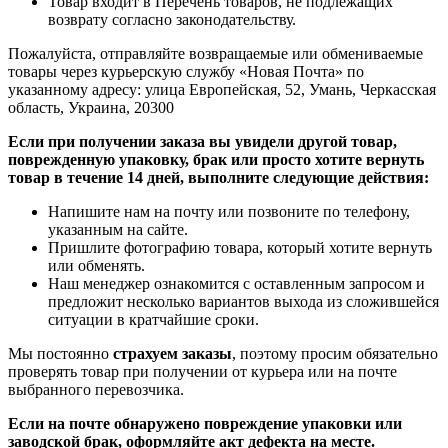
Товар входит в Перечень товаров, не подлежащих
возврату согласно законодательству.
Пожалуйста, отправляйте возвращаемые или обмениваемые
товары через курьерскую службу «Новая Почта» по
указанному адресу: улица Европейская, 52, Умань, Черкасская
область, Украина, 20300
Если при получении заказа вы увидели другой товар,
поврежденную упаковку, брак или просто хотите вернуть
товар в течение 14 дней, выполните следующие действия:
Напишите нам на почту или позвоните по телефону,
указанным на сайте.
Пришлите фотографию товара, который хотите вернуть
или обменять.
Наш менеджер ознакомится с оставленным запросом и
предложит несколько вариантов выхода из сложившейся
ситуации в кратчайшие сроки.
Мы постоянно
страхуем заказы
, поэтому просим обязательно
проверять товар при получении от курьера или на почте
выбранного перевозчика.
Если на почте обнаружено повреждение упаковки или
заводской брак, оформляйте акт дефекта на месте.