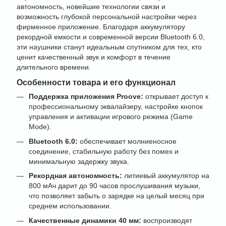
автономность, новейшие технологии связи и
возможность глубокой персональной настройки через
фирменное приложение. Благодаря аккумулятору
рекордной емкости и современной версии Bluetooth 6.0,
эти наушники станут идеальным спутником для тех, кто
ценит качественный звук и комфорт в течение
длительного времени.
Особенности товара и его функционал
Поддержка приложения Proove:
открывает доступ к
профессиональному эквалайзеру, настройке кнопок
управления и активации игрового режима (Game
Mode).
Bluetooth 6.0:
обеспечивает молниеносное
соединение, стабильную работу без помех и
минимальную задержку звука.
Рекордная автономность:
литиевый аккумулятор на
800 мАч дарит до 90 часов прослушивания музыки,
что позволяет забыть о зарядке на целый месяц при
среднем использовании.
Качественные динамики 40 мм:
воспроизводят