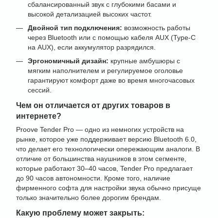
сбалансированный звук с глубокими басами и
высокой детализацией высоких частот.
Двойной тип подключения:
возможность работы
через Bluetooth или с помощью кабеля AUX (Type-C
на AUX), если аккумулятор разрядился.
Эргономичный дизайн:
крупные амбушюры с
мягким наполнителем и регулируемое оголовье
гарантируют комфорт даже во время многочасовых
сессий.
Чем он отличается от других товаров в
интернете?
Proove Tender Pro — одно из немногих устройств на
рынке, которое уже поддерживает версию Bluetooth 6.0,
что делает его технологически опережающим аналоги. В
отличие от большинства наушников в этом сегменте,
которые работают 30–40 часов, Tender Pro предлагает
до 90 часов автономности. Кроме того, наличие
фирменного софта для настройки звука обычно присуще
только значительно более дорогим брендам.
Какую проблему может закрыть: