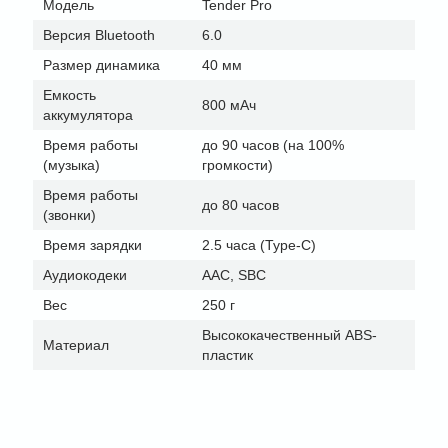
Модель
Tender Pro
Версия Bluetooth
6.0
Размер динамика
40 мм
Емкость
800 мАч
аккумулятора
Время работы
до 90 часов (на 100%
(музыка)
громкости)
Время работы
до 80 часов
(звонки)
Время зарядки
2.5 часа (Type-C)
Аудиокодеки
AAC, SBC
Вес
250 г
Высококачественный ABS-
Материал
пластик