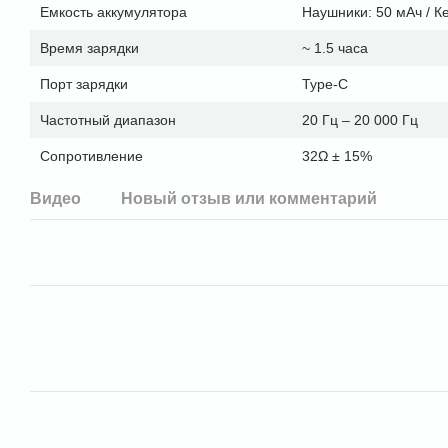
Емкость аккумулятора
Наушники: 50 мАч / К
Время зарядки
~ 1.5 часа
Порт зарядки
Type-C
Частотный диапазон
20 Гц – 20 000 Гц
Сопротивление
32Ω ± 15%
Видео
Новый отзыв или комментарий