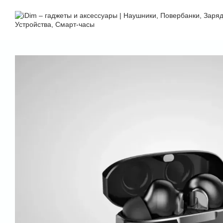
Перейти к основному контенту