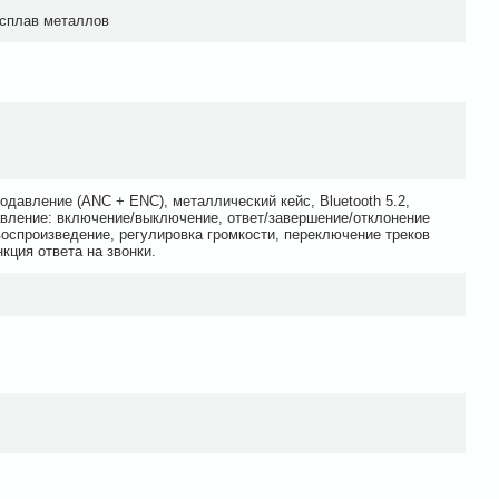
 сплав металлов
давление (ANC + ENC), металлический кейс, Bluetooth 5.2,
вление: включение/выключение, ответ/завершение/отклонение
воспроизведение, регулировка громкости, переключение треков
нкция ответа на звонки.