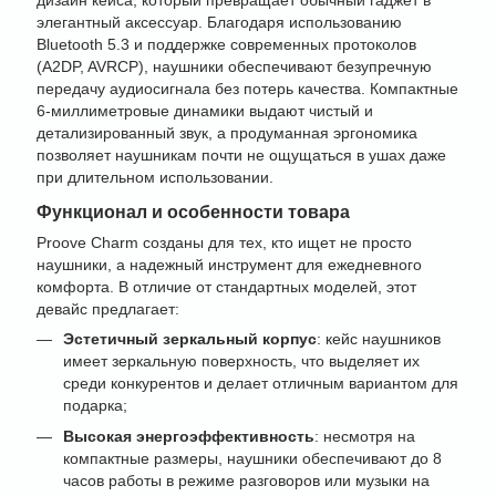
дизайн кейса, который превращает обычный гаджет в
элегантный аксессуар. Благодаря использованию
Bluetooth 5.3 и поддержке современных протоколов
(A2DP, AVRCP), наушники обеспечивают безупречную
передачу аудиосигнала без потерь качества. Компактные
6-миллиметровые динамики выдают чистый и
детализированный звук, а продуманная эргономика
позволяет наушникам почти не ощущаться в ушах даже
при длительном использовании.
Функционал и особенности товара
Proove Charm созданы для тех, кто ищет не просто
наушники, а надежный инструмент для ежедневного
комфорта. В отличие от стандартных моделей, этот
девайс предлагает:
Эстетичный зеркальный корпус
: кейс наушников
имеет зеркальную поверхность, что выделяет их
среди конкурентов и делает отличным вариантом для
подарка;
Высокая энергоэффективность
: несмотря на
компактные размеры, наушники обеспечивают до 8
часов работы в режиме разговоров или музыки на