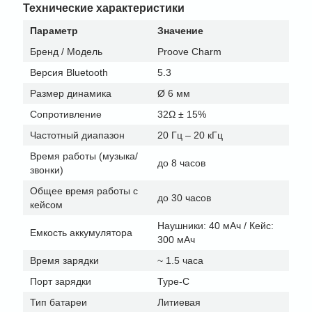
Технические характеристики
Параметр
Значение
Бренд / Модель
Proove Charm
Версия Bluetooth
5.3
Размер динамика
Ø 6 мм
Сопротивление
32Ω ± 15%
Частотный диапазон
20 Гц – 20 кГц
Время работы (музыка/
до 8 часов
звонки)
Общее время работы с
до 30 часов
кейсом
Наушники: 40 мАч / Кейс:
Емкость аккумулятора
300 мАч
Время зарядки
~ 1.5 часа
Порт зарядки
Type-C
Тип батареи
Литиевая