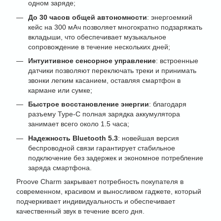
одном заряде;
До 30 часов общей автономности
: энергоемкий
кейс на 300 мАч позволяет многократно подзаряжать
вкладыши, что обеспечивает музыкальное
сопровождение в течение нескольких дней;
Интуитивное сенсорное управление
: встроенные
датчики позволяют переключать треки и принимать
звонки легким касанием, оставляя смартфон в
кармане или сумке;
Быстрое восстановление энергии
: благодаря
разъему Type-C полная зарядка аккумулятора
занимает всего около 1.5 часа;
Надежность Bluetooth 5.3
: новейшая версия
беспроводной связи гарантирует стабильное
подключение без задержек и экономное потребление
заряда смартфона.
Proove Charm закрывает потребность покупателя в
современном, красивом и выносливом гаджете, который
подчеркивает индивидуальность и обеспечивает
качественный звук в течение всего дня.