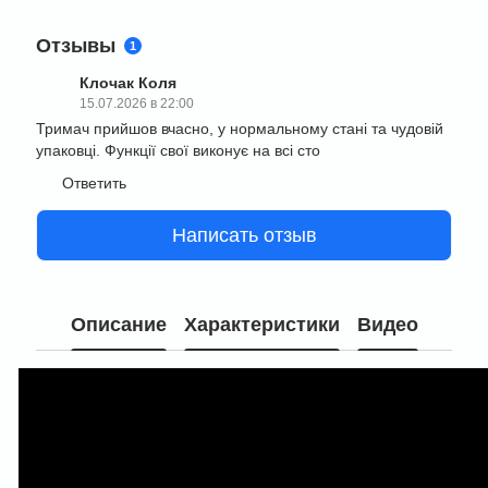
Отзывы
1
Клочак Коля
15.07.2026 в 22:00
Тримач прийшов вчасно, у нормальному стані та чудовій
упаковці. Функції свої виконує на всі сто
Ответить
Написать отзыв
Описание
Характеристики
Видео