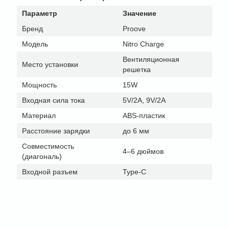
Параметр
Значение
Бренд
Proove
Модель
Nitro Charge
Вентиляционная
Место установки
решетка
Мощность
15W
Входная сила тока
5V/2A, 9V/2A
Материал
ABS-пластик
Расстояние зарядки
до 6 мм
Совместимость
4–6 дюймов
(диагональ)
Входной разъем
Type-C