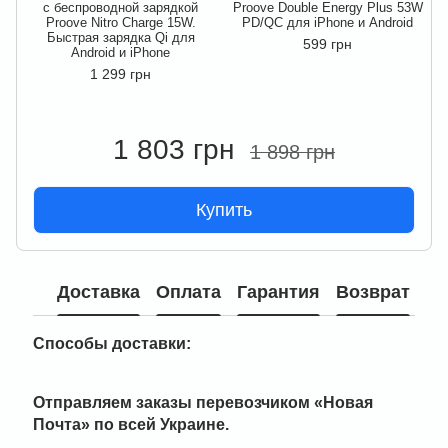
с беспроводной зарядкой
Proove Double Energy Plus 53W
Proove Nitro Charge 15W.
PD/QC для iPhone и Android
Быстрая зарядка Qi для
599 грн
Android и iPhone
1 299 грн
1 803 грн
1 898 грн
Купить
Доставка
Оплата
Гарантия
Возврат
Способы доставки:
Отправляем заказы перевозчиком
«Новая
Почта» по всей Украине
.