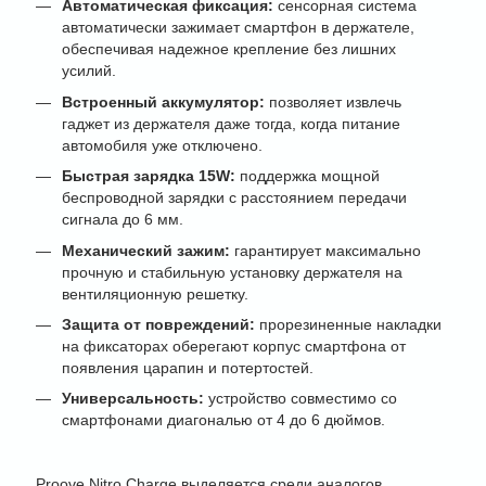
Автоматическая фиксация:
сенсорная система
автоматически зажимает смартфон в держателе,
обеспечивая надежное крепление без лишних
усилий.
Встроенный аккумулятор:
позволяет извлечь
гаджет из держателя даже тогда, когда питание
автомобиля уже отключено.
Быстрая зарядка 15W:
поддержка мощной
беспроводной зарядки с расстоянием передачи
сигнала до 6 мм.
Механический зажим:
гарантирует максимально
прочную и стабильную установку держателя на
вентиляционную решетку.
Защита от повреждений:
прорезиненные накладки
на фиксаторах оберегают корпус смартфона от
появления царапин и потертостей.
Универсальность:
устройство совместимо со
смартфонами диагональю от 4 до 6 дюймов.
Proove Nitro Charge выделяется среди аналогов